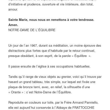
d’initiative et prudence, ouverture et vie intérieure, don total,
amour.
Sainte Marie, nous nous en remettons à votre tendresse.
Amen.
NOTRE-DAME DE L`ÉQUILIBRE
Un jour de l`an 1967, durant sa méditation, un moine éprouve des
distractions plus fortes que d`habitude par le retour continuel,
presque obsédant, à son esprit, de la parole « Équilibre ».
Il passe ensuite de l`église à ses occupations habituelles.
Tandis qu`il range de vieux objets au grenier, voici qu`il trouve par
hasard un grand tableau, très simple, sur lequel est fixée une
plaque de bronze terni, avec, en relief, la silhouette d`une
« Orante » : c`est Notre-Dame de l`Équilibre.
Reproduite en couleurs sur toile, par le Frére Armand Panniello,
elle est aujourd`hui conservée à l`Abbaye de FRATTOCCHIE