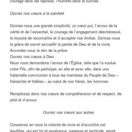
courage dans les reprises, l’humilité dans le succès.
Ouvrez nos cœurs à la sainteté
Donnez-nous une grande simplicité, un cœur pur, l`amour de la
vérité et de l`essentiel, le courage de l`engagement désintéressé,
la loyauté de reconnaître et d`accepter nos limites. Donnez-nous
la grâce de savoir accueillir la parole de Dieu et de la vivre.
Accordez-nous le don de la prière.
Ouvrez nos cœurs à Dieu
Nous vous demandons l’amour de l’Église, telle que l’a voulue
votre Fils, afin de participer, en elle et avec elle, dans une
fraternelle communion à tous les membres du Peuple de Dieu –
hiérarchie et fidèles–, au salut de nos frères, les hommes.
Remplissez donc nos cœurs de compréhension et de respect, de
pitié et d`amour.
Ouvrez nos cœurs aux autres
Conservez en nous la volonté de vivre et d’accroître cet
équilibre, qui est foi et espérance, sagesse et rectitude, esprit