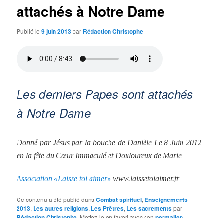
attachés à Notre Dame
Publié le
9 juin 2013
par
Rédaction Christophe
Les derniers Papes sont attachés
à Notre Dame
Donné par Jésus par la bouche de Danièle Le 8 Juin 2012
en la fête du Cœur Immaculé et Douloureux de Marie
Association «Laisse toi aimer»
www.laissetoiaimer.fr
Ce contenu a été publié dans
Combat spirituel
,
Enseignements
2013
,
Les autres religions
,
Les Prêtres
,
Les sacrements
par
Rédaction Christophe
. Mettez-le en favori avec son
permalien
.