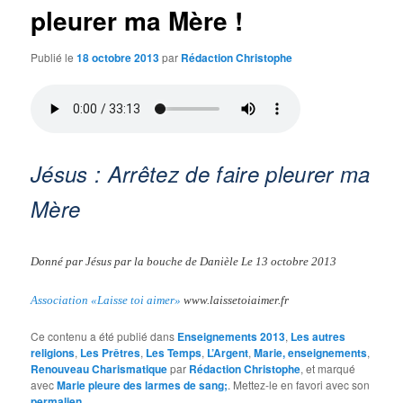
pleurer ma Mère !
Publié le
18 octobre 2013
par
Rédaction Christophe
Jésus : Arrêtez de faire pleurer ma
Mère
Donné par Jésus par la bouche de Danièle Le 13 octobre 2013
Association «Laisse toi aimer»
www.laissetoiaimer.fr
Ce contenu a été publié dans
Enseignements 2013
,
Les autres
religions
,
Les Prêtres
,
Les Temps
,
L’Argent
,
Marie, enseignements
,
Renouveau Charismatique
par
Rédaction Christophe
, et marqué
avec
Marie pleure des larmes de sang;
. Mettez-le en favori avec son
permalien
.