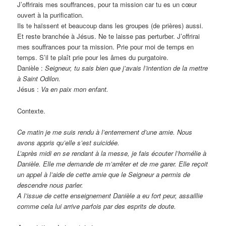
J’offrirais mes souffrances, pour ta mission car tu es un cœur
ouvert à la purification.
Ils te haïssent et beaucoup dans les groupes (de prières) aussi.
Et reste branchée à Jésus. Ne te laisse pas perturber. J’offrirai
mes souffrances pour ta mission. Prie pour moi de temps en
temps. S’il te plaît prie pour les âmes du purgatoire.
Danièle :
Seigneur, tu sais bien que j’avais l’intention de la mettre
à Saint Odilon.
Jésus :
Va en paix mon enfant.
Contexte.
Ce matin je me suis rendu à l’enterrement d’une amie. Nous
avons appris qu’elle s’est suicidée.
L’après midi en se rendant à la messe, je fais écouter l’homélie à
Danièle. Elle me demande de m’arrêter et de me garer. Elle reçoit
un appel à l’aide de cette amie que le Seigneur a permis de
descendre nous parler.
A l’issue de cette enseignement Danièle a eu fort peur, assaillie
comme cela lui arrive parfois par des esprits de doute.