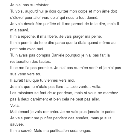
Je n’ai pas su résister.
Tu vois, aujourd’hui je dois quitter mon corps et mon âme doit
s’élever pour aller vers celui qui nous a tout donné.
Je vais devoir être purifiée et Il me permet de te le dire, mais Il
m’a sauvé.
Il m’a repêché, il m’a libéré. Je vais purger ma peine.
Il m’a permis de te le dire parce que tu étais quand même au
petit soin avec moi.
Tu n’avais pas compris Danièle pourquoi je n’ai pas fait la
restauration des fautes.
Il ne me l’a pas permise. Je n’ai pas su m’en sortir et je n’ai pas
sus venir vers toi.
Il aurait fallu que tu viennes vers moi.
Je sais que tu n’étais pas libre …….de venir… voilà.
Les missions se font deux par deux, mais si vous ne marchez
pas à deux carrément et bien cela ne peut pas aller.
Voilà.
Maintenant je vais remonter. Je ne vais plus jamais te parler.
Je vais partir me purifier pendant des années, mais je suis
sauvée.
Il m’a sauvé. Mais ma purification sera longue.