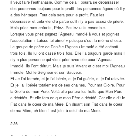
il veut faire l’euthanasie. Comme cela il pourra se débarrasser
des personnes toujours pour le profit, les personnes âgées où il y
a des héritages. Tout cela sera pour le profit. Faut les
débarrasser et cela viendra parce qu’il n’y a pas assez de prière.
Mais priez mes enfants, Priez. Restez unis ensemble.
Lorsque vous priez joignez l’Agneau immolé à vous et joigniez
l’association « Laisse-toi aimer » puisque c’est la même chose.
Le groupe de prière de Danièle l’Agneau Immolé a été anéanti
trois fois. Ils lui ont cassé trois fois. Elle l’a toujours gardé mais il
n’y a plus personne qui vient prier avec elle pour l’Agneau
Immolé. Ils l’ont détruit. Mais je suis Vivant et c’est moi l’Agneau
Immolé. Moi le Seigneur et son Sauveur.
Et Je l’ai formée, et je l’ai bénie, et je l’ai guérie, et je l’ai relevée.
Et je l’ai libérée totalement de ses chaines. Pour ma Gloire. Pour
la Gloire de mon Père. Voilà elle portera les fruits que Mon Père
a décidés. Et elle fera ce que mon Père a décidé. Car elle a dit le
Fiat dans le cœur de ma Mère. En disant son Fiat dans le cœur
de ma Mère, eh bien il est joint à celui de ma Mère.
2’36