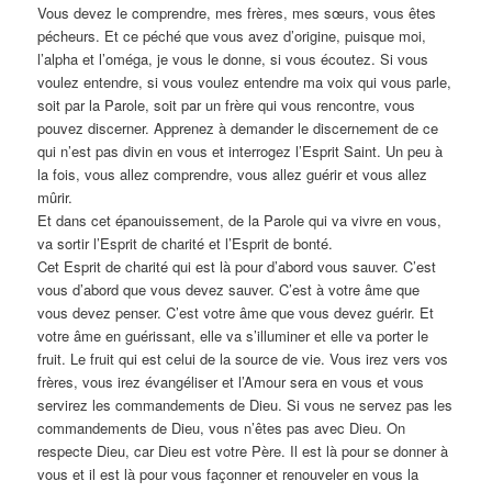
Vous devez le comprendre, mes frères, mes sœurs, vous êtes
pécheurs. Et ce péché que vous avez d’origine, puisque moi,
l’alpha et l’oméga, je vous le donne, si vous écoutez. Si vous
voulez entendre, si vous voulez entendre ma voix qui vous parle,
soit par la Parole, soit par un frère qui vous rencontre, vous
pouvez discerner. Apprenez à demander le discernement de ce
qui n’est pas divin en vous et interrogez l’Esprit Saint. Un peu à
la fois, vous allez comprendre, vous allez guérir et vous allez
mûrir.
Et dans cet épanouissement, de la Parole qui va vivre en vous,
va sortir l’Esprit de charité et l’Esprit de bonté.
Cet Esprit de charité qui est là pour d’abord vous sauver. C’est
vous d’abord que vous devez sauver. C’est à votre âme que
vous devez penser. C’est votre âme que vous devez guérir. Et
votre âme en guérissant, elle va s’illuminer et elle va porter le
fruit. Le fruit qui est celui de la source de vie. Vous irez vers vos
frères, vous irez évangéliser et l’Amour sera en vous et vous
servirez les commandements de Dieu. Si vous ne servez pas les
commandements de Dieu, vous n’êtes pas avec Dieu. On
respecte Dieu, car Dieu est votre Père. Il est là pour se donner à
vous et il est là pour vous façonner et renouveler en vous la