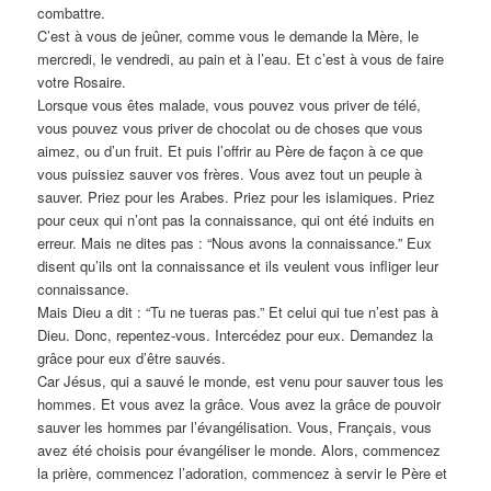
combattre.
C’est à vous de jeûner, comme vous le demande la Mère, le
mercredi, le vendredi, au pain et à l’eau. Et c’est à vous de faire
votre Rosaire.
Lorsque vous êtes malade, vous pouvez vous priver de télé,
vous pouvez vous priver de chocolat ou de choses que vous
aimez, ou d’un fruit. Et puis l’offrir au Père de façon à ce que
vous puissiez sauver vos frères. Vous avez tout un peuple à
sauver. Priez pour les Arabes. Priez pour les islamiques. Priez
pour ceux qui n’ont pas la connaissance, qui ont été induits en
erreur. Mais ne dites pas : “Nous avons la connaissance.” Eux
disent qu’ils ont la connaissance et ils veulent vous infliger leur
connaissance.
Mais Dieu a dit : “Tu ne tueras pas.” Et celui qui tue n’est pas à
Dieu. Donc, repentez-vous. Intercédez pour eux. Demandez la
grâce pour eux d’être sauvés.
Car Jésus, qui a sauvé le monde, est venu pour sauver tous les
hommes. Et vous avez la grâce. Vous avez la grâce de pouvoir
sauver les hommes par l’évangélisation. Vous, Français, vous
avez été choisis pour évangéliser le monde. Alors, commencez
la prière, commencez l’adoration, commencez à servir le Père et