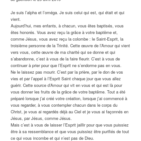
Je suis l’alpha et l’oméga. Je suis celui qui est, qui était et qui
vient.
Aujourd’hui, mes enfants, à chacun, vous êtes baptisés, vous
êtes honorés. Vous avez reçu la grâce à votre baptême et,
comme Jésus, vous avez reçu la colombe : le Saint-Esprit, la
troisième personne de la Trinité. Cette œuvre de l’Amour qui vient
vers vous, cette œuvre de ma charité qui se donne et qui
s’abandonne, c’est à vous de la faire fleurir. C’est à vous de
continuer à prier pour que l’Esprit ne s’endorme pas en vous.
Ne le laissez pas mourir. C’est par la prière, par le don de vos
vies et par l’appel à l’Esprit Saint chaque jour que vous allez
guérir. Cette source d’Amour qui vit en vous et qui est là pour
vous donner les fruits de la grâce de votre baptême. Tout a été
préparé lorsque j’ai créé votre création, lorsque j’ai commencé à
vous regarder, à vous contempler chacun dans le corps du
Christ, je vous ai regardés déjà au Ciel et je vous ai façonnés en
Jésus, par Jésus, comme Jésus.
Mais c’est à vous de laisser l’Esprit jaillir pour que vous puissiez
être à sa ressemblance et que vous puissiez être purifiés de tout
ce qui vous incombe et qui n’est pas de Dieu.