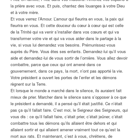
la prière avec vous. Et puis, chantez des louanges à votre Dieu
et à votre mère.
Et vous verrez l’Amour. L’amour qui fleurira en vous, la paix qui
fleurira en vous. Et cette douceur du cœur à cœur qui est celle
de la Trinité qui va venir s’installer dans vos cœurs et qui va
transformer votre vie et qui va vous aider dans le partage à la
vie, si vous lui demandez vos besoins. Prémunissez-vous
auprès du Père. Vous êtes ses enfants. Demandez-lui qu’il vous
aide et demandez-lui de vous sortir de l’ornière. Vous allez devoir
combattre, parce que ceux qui ont amené dans ce
gouvernement, dans ce pays, la mort, n’ont pas apporté la vie.
Votre président a ouvert les portes de l’enfer et les démons
règnent sur la Terre.
Et lorsque le monde a marché dans le silence, ils auraient fait
mieux de prier. Marcher dans le silence sans s’opposer à ce que
le président a demandé, il a pensé qu’il était justifié. Ce n’était
pas ça qu’il fallait faire. C’est moi, le Seigneur des Seigneurs, qui
vous dis : ce qu’il fallait faire, c’était prier, c’était jeûner, c’était
combattre tous les démons qu’ils allaient être dehors et qui
allaient sortir et qui allaient amener vraiment tout ce qu’est la
mort aux rats. Et maintenant, c’est à vous, chrétiens, de