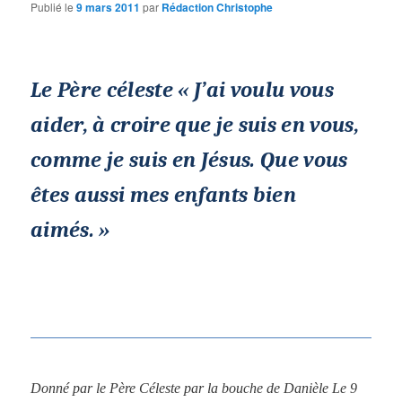
Publié le
9 mars 2011
par
Rédaction Christophe
Le Père céleste « J’ai voulu vous
aider, à croire que je suis en vous,
comme je suis en Jésus. Que vous
êtes aussi mes enfants bien
aimés. »
Donné par le Père Céleste par la bouche de Danièle Le 9