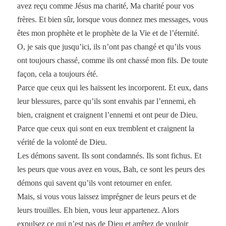
avez reçu comme Jésus ma charité, Ma charité pour vos
frères. Et bien sûr, lorsque vous donnez mes messages, vous
êtes mon prophète et le prophète de la Vie et de l’éternité.
O, je sais que jusqu’ici, ils n’ont pas changé et qu’ils vous
ont toujours chassé, comme ils ont chassé mon fils. De toute
façon, cela a toujours été.
Parce que ceux qui les haïssent les incorporent. Et eux, dans
leur blessures, parce qu’ils sont envahis par l’ennemi, eh
bien, craignent et craignent l’ennemi et ont peur de Dieu.
Parce que ceux qui sont en eux tremblent et craignent la
vérité de la volonté de Dieu.
Les démons savent. Ils sont condamnés. Ils sont fichus. Et
les peurs que vous avez en vous, Bah, ce sont les peurs des
démons qui savent qu’ils vont retourner en enfer.
Mais, si vous vous laissez imprégner de leurs peurs et de
leurs trouilles. Eh bien, vous leur appartenez. Alors
expulsez ce qui n’est pas de Dieu et arrêtez de vouloir