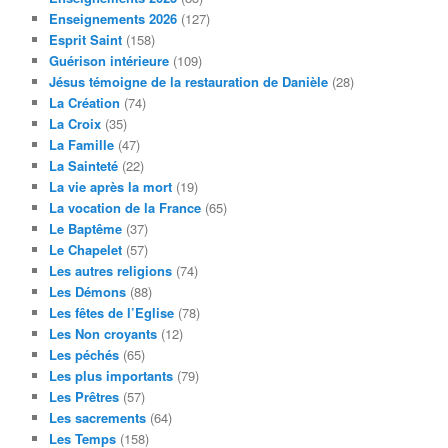
Enseignements 2026
(127)
Esprit Saint
(158)
Guérison intérieure
(109)
Jésus témoigne de la restauration de Danièle
(28)
La Création
(74)
La Croix
(35)
La Famille
(47)
La Sainteté
(22)
La vie après la mort
(19)
La vocation de la France
(65)
Le Baptême
(37)
Le Chapelet
(57)
Les autres religions
(74)
Les Démons
(88)
Les fêtes de l’Eglise
(78)
Les Non croyants
(12)
Les péchés
(65)
Les plus importants
(79)
Les Prêtres
(57)
Les sacrements
(64)
Les Temps
(158)