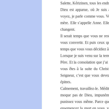
Salette, Kérizinen, tous les end
Dieu est apparue, où Je suis
voyez, je parle comme vous. Vo
mère. Elle s’appelle Anne. El
changent.
Il serait temps que vous ne res
vous convertir. Et puis ceux qu
temps que vous vous décidiez à
Lorsque je suis venu sur la terr
Père. Et la consolation que j’ai
vous êtes à la suite du Chris
Seigneur, c’est que vous devez
épitres.
Calmement, travaillez-le. Médit
moque pas de Dieu, impunémen
punissez vous même. Parce que
ensemencez la mort en vous, vou