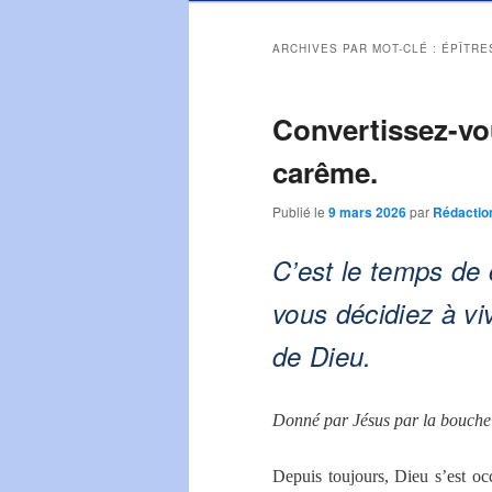
ARCHIVES PAR MOT-CLÉ :
ÉPÎTRE
Convertissez-vo
carême.
Publié le
9 mars 2026
par
Rédactio
C’est le temps de 
vous décidiez à v
de Dieu.
Donné par Jésus par la bouche
Depuis toujours, Dieu s’est oc