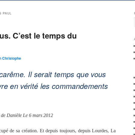
S PAUL
us. C’est le temps du
n Christophe
carême. Il serait temps que vous
ivre en vérité les commandements
 de Danièle Le 6 mars 2012
cupé de sa création. Et depuis toujours, depuis Lourdes, La