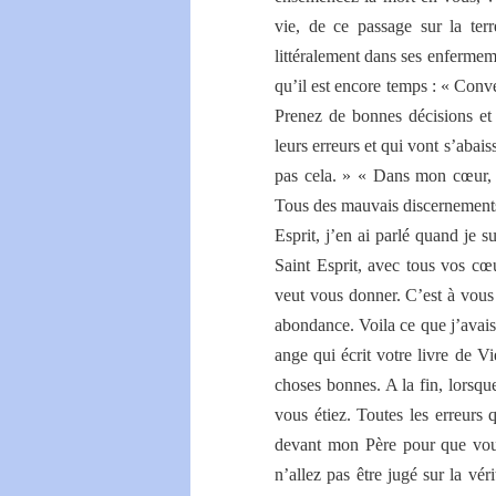
vie, de ce passage sur la ter
littéralement dans ses enfermeme
qu’il est encore temps : « Conv
Prenez de bonnes décisions et 
leurs erreurs et qui vont s’abai
pas cela. » « Dans mon cœur, j
Tous des mauvais discernements.
Esprit, j’en ai parlé quand je 
Saint Esprit, avec tous vos cœ
veut vous donner. C’est à vous d
abondance. Voila ce que j’avais 
ange qui écrit votre livre de Vie
choses bonnes. A la fin, lorsqu
vous étiez. Toutes les erreurs 
devant mon Père pour que vou
n’allez pas être jugé sur la vé