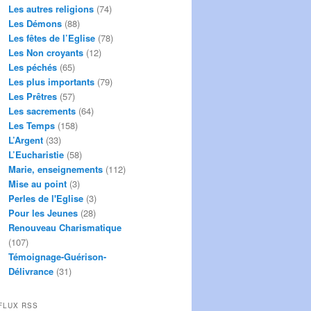
Les autres religions
(74)
Les Démons
(88)
Les fêtes de l’Eglise
(78)
Les Non croyants
(12)
Les péchés
(65)
Les plus importants
(79)
Les Prêtres
(57)
Les sacrements
(64)
Les Temps
(158)
L’Argent
(33)
L’Eucharistie
(58)
Marie, enseignements
(112)
Mise au point
(3)
Perles de l'Eglise
(3)
Pour les Jeunes
(28)
Renouveau Charismatique
(107)
Témoignage-Guérison-
Délivrance
(31)
FLUX RSS