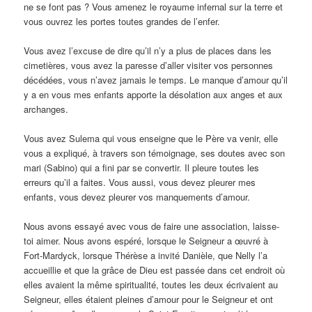
ne se font pas ? Vous amenez le royaume infernal sur la terre et
vous ouvrez les portes toutes grandes de l’enfer.
Vous avez l’excuse de dire qu’il n’y a plus de places dans les
cimetières, vous avez la paresse d’aller visiter vos personnes
décédées, vous n’avez jamais le temps. Le manque d’amour qu’il
y a en vous mes enfants apporte la désolation aux anges et aux
archanges.
Vous avez Sulema qui vous enseigne que le Père va venir, elle
vous a expliqué, à travers son témoignage, ses doutes avec son
mari (Sabino) qui a fini par se convertir. Il pleure toutes les
erreurs qu’il a faites. Vous aussi, vous devez pleurer mes
enfants, vous devez pleurer vos manquements d’amour.
Nous avons essayé avec vous de faire une association, laisse-
toi aimer. Nous avons espéré, lorsque le Seigneur a œuvré à
Fort-Mardyck, lorsque Thérèse a invité Danièle, que Nelly l’a
accueillie et que la grâce de Dieu est passée dans cet endroit où
elles avaient la même spiritualité, toutes les deux écrivaient au
Seigneur, elles étaient pleines d’amour pour le Seigneur et ont