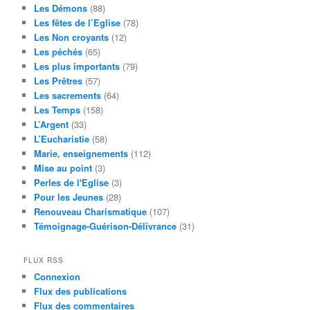
Les Démons
(88)
Les fêtes de l’Eglise
(78)
Les Non croyants
(12)
Les péchés
(65)
Les plus importants
(79)
Les Prêtres
(57)
Les sacrements
(64)
Les Temps
(158)
L’Argent
(33)
L’Eucharistie
(58)
Marie, enseignements
(112)
Mise au point
(3)
Perles de l'Eglise
(3)
Pour les Jeunes
(28)
Renouveau Charismatique
(107)
Témoignage-Guérison-Délivrance
(31)
FLUX RSS
Connexion
Flux des publications
Flux des commentaires