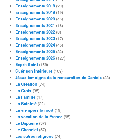
Enseignements 2018
(23)
Enseignements 2019
(19)
Enseignements 2020
(45)
Enseignements 2021
(18)
Enseignements 2022
(8)
Enseignements 2023
(17)
Enseignements 2024
(45)
Enseignements 2025
(83)
Enseignements 2026
(127)
Esprit Saint
(158)
Guérison intérieure
(109)
Jésus témoigne de la restauration de Danièle
(28)
La Création
(74)
La Croix
(35)
La Famille
(47)
La Sainteté
(22)
La vie après la mort
(19)
La vocation de la France
(65)
Le Baptême
(37)
Le Chapelet
(57)
Les autres religions
(74)