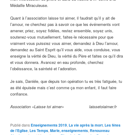
Médaille Miraculeuse.
Quant à l’association laisse toi aimer, il faudrait qu’il y ait de
l’amour, ne cherchez pas à savoir ce que les événements vont
amener, priez, soyez fidèles, restez ensemble, soyez unis,
soutenez-vous mutuellement, faites-le nécessaire pour que
vraiment vous puissiez vous aimer, demandez à Dieu l’amour,
demandez au Saint Esprit qu’il vous aide, vous conduise, vous
enseigne la vérité de Dieu, la vérité du Père et faites ce qu’il dira
et vous donnera. Avancez en eau profonde, cherchez
l’obéissance, la sainteté et l’adoration.
Je sais, Danièle, que depuis ton opération tu es très fatiguée, tu
as été épuisée mais c’est comme ça mon enfant, il faut faire
confiance.
Association «Laisse toi aimer» laissetoiaimer.fr
Publié dans
Enseignements 2019
,
La vie après la mort
,
Les fêtes
de l’Eglise
,
Les Temps
,
Marie, enseignements
,
Renouveau