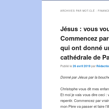
ARCHIVES PAR MOT-CLÉ :
FINANC
Jésus : vous vou
Commencez par v
qui ont donné un
cathédrale de Pa
Publié le
26 avril 2019
par
Rédactio
Donné par Jésus par la bouche 
Christophe vous dit mes enfants
Et moi je vais vous dire ceci 
repentir. Commencez par vraime
mon Père va passer et faire l’