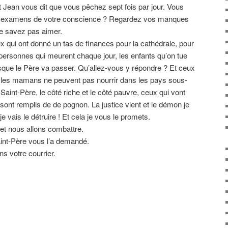
 Jean vous dit que vous pêchez sept fois par jour. Vous
les examens de votre conscience ? Regardez vos manques
ne savez pas aimer.
ux qui ont donné un tas de finances pour la cathédrale, pour
personnes qui meurent chaque jour, les enfants qu’on tue
sque le Père va passer. Qu’allez-vous y répondre ? Et ceux
 les mamans ne peuvent pas nourrir dans les pays sous-
aint-Père, le côté riche et le côté pauvre, ceux qui vont
sont remplis de de pognon. La justice vient et le démon je
e vais le détruire ! Et cela je vous le promets.
et nous allons combattre.
nt-Père vous l’a demandé.
s votre courrier.