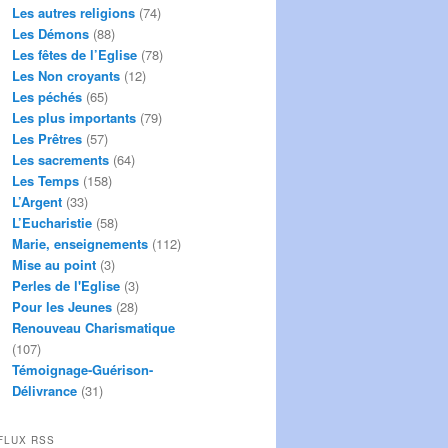
Les autres religions
(74)
Les Démons
(88)
Les fêtes de l’Eglise
(78)
Les Non croyants
(12)
Les péchés
(65)
Les plus importants
(79)
Les Prêtres
(57)
Les sacrements
(64)
Les Temps
(158)
L’Argent
(33)
L’Eucharistie
(58)
Marie, enseignements
(112)
Mise au point
(3)
Perles de l'Eglise
(3)
Pour les Jeunes
(28)
Renouveau Charismatique
(107)
Témoignage-Guérison-
Délivrance
(31)
FLUX RSS