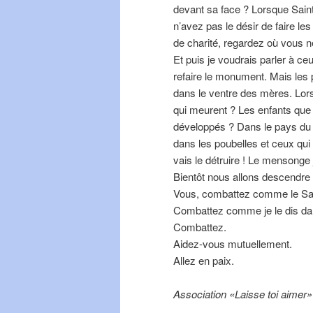
devant sa face ? Lorsque Saint
n’avez pas le désir de faire 
de charité, regardez où vous 
Et puis je voudrais parler à ce
refaire le monument. Mais les 
dans le ventre des mères. Lor
qui meurent ? Les enfants que
développés ? Dans le pays du S
dans les poubelles et ceux qui 
vais le détruire ! Le mensonge j
Bientôt nous allons descendre 
Vous, combattez comme le Sai
Combattez comme je le dis dan
Combattez.
Aidez-vous mutuellement.
Allez en paix.
Association «Laisse toi aimer»