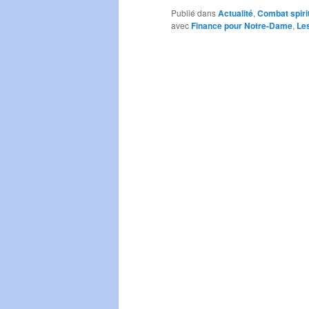
Publié dans
Actualité
,
Combat spiri
avec
Finance pour Notre-Dame
,
Les