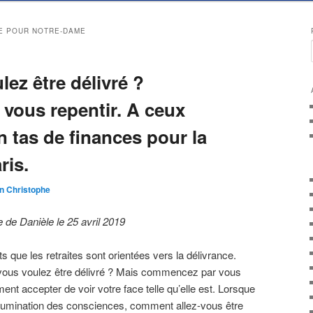
E POUR NOTRE-DAME
lez être délivré ?
ous repentir. A ceux
 tas de finances pour la
ris.
n Christophe
de Danièle le 25 avril 2019
 que les retraites sont orientées vers la délivrance.
: vous voulez être délivré ? Mais commencez par vous
nt accepter de voir votre face telle qu’elle est. Lorsque
illumination des consciences, comment allez-vous être