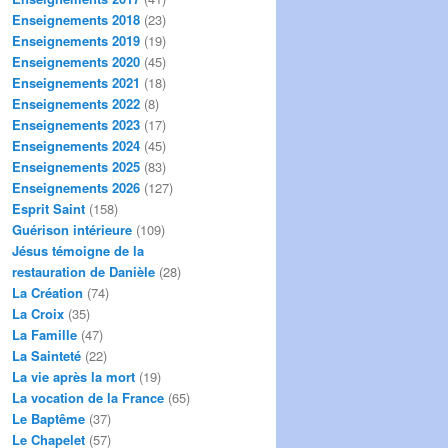
Enseignements 2018
(23)
Enseignements 2019
(19)
Enseignements 2020
(45)
Enseignements 2021
(18)
Enseignements 2022
(8)
Enseignements 2023
(17)
Enseignements 2024
(45)
Enseignements 2025
(83)
Enseignements 2026
(127)
Esprit Saint
(158)
Guérison intérieure
(109)
Jésus témoigne de la
restauration de Danièle
(28)
La Création
(74)
La Croix
(35)
La Famille
(47)
La Sainteté
(22)
La vie après la mort
(19)
La vocation de la France
(65)
Le Baptême
(37)
Le Chapelet
(57)