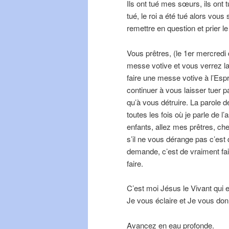
Ils ont tué mes sœurs, ils ont
tué, le roi a été tué alors vou
remettre en question et prier le
Vous prêtres, (le 1er mercredi 
messe votive et vous verrez la
faire une messe votive à l’Espr
continuer à vous laisser tuer p
qu’à vous détruire. La parole 
toutes les fois où je parle de 
enfants, allez mes prêtres, ch
s’il ne vous dérange pas c’est
demande, c’est de vraiment fair
faire.
C’est moi Jésus le Vivant qui e
Je vous éclaire et Je vous donne
Avancez en eau profonde.