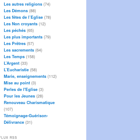
Les autres religions
(74)
Les Démons
(88)
Les fêtes de l’Eglise
(78)
Les Non croyants
(12)
Les péchés
(65)
Les plus importants
(79)
Les Prêtres
(57)
Les sacrements
(64)
Les Temps
(158)
L’Argent
(33)
L’Eucharistie
(58)
Marie, enseignements
(112)
Mise au point
(3)
Perles de l'Eglise
(3)
Pour les Jeunes
(28)
Renouveau Charismatique
(107)
Témoignage-Guérison-
Délivrance
(31)
FLUX RSS