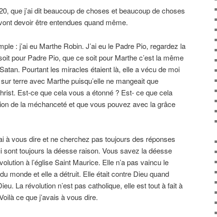
 20, que j’ai dit beaucoup de choses et beaucoup de choses
ui vont devoir être entendues quand même.
ple : j’ai eu Marthe Robin. J’ai eu le Padre Pio, regardez la
 soit pour Padre Pio, que ce soit pour Marthe c’est la même
 Satan. Pourtant les miracles étaient là, elle a vécu de moi
 sur terre avec Marthe puisqu’elle ne mangeait que
Christ. Est-ce que cela vous a étonné ? Est- ce que cela
ation de la méchanceté et que vous pouvez avec la grâce
ai à vous dire et ne cherchez pas toujours des réponses
ui sont toujours la déesse raison. Vous savez la déesse
volution à l’église Saint Maurice. Elle n’a pas vaincu le
u monde et elle a détruit. Elle était contre Dieu quand
u. La révolution n’est pas catholique, elle est tout à fait à
Voilà ce que j’avais à vous dire.