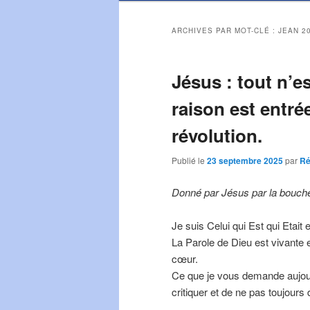
ARCHIVES PAR MOT-CLÉ :
JEAN 2
Jésus : tout n’e
raison est entrée
révolution.
Publié le
23 septembre 2025
par
Ré
Donné par Jésus par la bouche 
Je suis Celui qui Est qui Etait e
La Parole de Dieu est vivante e
cœur.
Ce que je vous demande aujour
critiquer et de ne pas toujours d