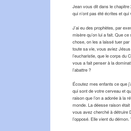
Jean vous dit dans le chapitre
qui n’ont pas été écrites et q
J’ai eu des prophètes, par exem
misère qu’on lui a fait. Que ce
chose, on les a laissé tuer par
toute sa vie, vous aviez Jésus
l’eucharistie, que le corps du 
vous a fait penser à la domin
l’abattre ?
Écoutez mes enfants ce que j’
qui sont de votre cerveau et q
raison que l’on a adorée à la ré
monde. La déesse raison était d
vous avez cherché à détruire Die
l’opposé. Elle vient du démon. 