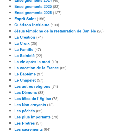
Enseignements 2024
(45)
Enseignements 2025
(83)
Enseignements 2026
(127)
Esprit Saint
(158)
Guérison intérieure
(109)
Jésus témoigne de la restauration de Danièle
(28)
La Création
(74)
La Croix
(35)
La Famille
(47)
La Sainteté
(22)
La vie après la mort
(19)
La vocation de la France
(65)
Le Baptême
(37)
Le Chapelet
(57)
Les autres religions
(74)
Les Démons
(88)
Les fêtes de l’Eglise
(78)
Les Non croyants
(12)
Les péchés
(65)
Les plus importants
(79)
Les Prêtres
(57)
Les sacrements
(64)