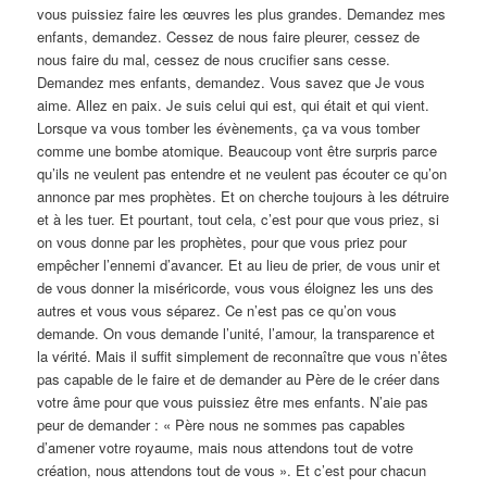
vous puissiez faire les œuvres les plus grandes. Demandez mes
enfants, demandez. Cessez de nous faire pleurer, cessez de
nous faire du mal, cessez de nous crucifier sans cesse.
Demandez mes enfants, demandez. Vous savez que Je vous
aime. Allez en paix. Je suis celui qui est, qui était et qui vient.
Lorsque va vous tomber les évènements, ça va vous tomber
comme une bombe atomique. Beaucoup vont être surpris parce
qu’ils ne veulent pas entendre et ne veulent pas écouter ce qu’on
annonce par mes prophètes. Et on cherche toujours à les détruire
et à les tuer. Et pourtant, tout cela, c’est pour que vous priez, si
on vous donne par les prophètes, pour que vous priez pour
empêcher l’ennemi d’avancer. Et au lieu de prier, de vous unir et
de vous donner la miséricorde, vous vous éloignez les uns des
autres et vous vous séparez. Ce n’est pas ce qu’on vous
demande. On vous demande l’unité, l’amour, la transparence et
la vérité. Mais il suffit simplement de reconnaître que vous n’êtes
pas capable de le faire et de demander au Père de le créer dans
votre âme pour que vous puissiez être mes enfants. N’aie pas
peur de demander : « Père nous ne sommes pas capables
d’amener votre royaume, mais nous attendons tout de votre
création, nous attendons tout de vous ». Et c’est pour chacun