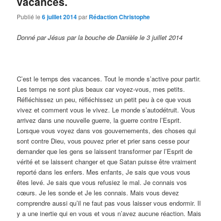
vacances.
Publié le
6 juillet 2014
par
Rédaction Christophe
Donné par Jésus par la bouche de Danièle le 3 juillet 2014
C’est le temps des vacances. Tout le monde s’active pour partir.
Les temps ne sont plus beaux car voyez-vous, mes petits.
Réfléchissez un peu, réfléchissez un petit peu à ce que vous
vivez et comment vous le vivez. Le monde s’autodétruit. Vous
arrivez dans une nouvelle guerre, la guerre contre l’Esprit.
Lorsque vous voyez dans vos gouvernements, des choses qui
sont contre Dieu, vous pouvez prier et prier sans cesse pour
demander que les gens se laissent transformer par l’Esprit de
vérité et se laissent changer et que Satan puisse être vraiment
reporté dans les enfers. Mes enfants, Je sais que vous vous
êtes levé. Je sais que vous refusiez le mal. Je connais vos
cœurs. Je les sonde et Je les connais. Mais vous devez
comprendre aussi qu’il ne faut pas vous laisser vous endormir. Il
y a une inertie qui en vous et vous n’avez aucune réaction. Mais