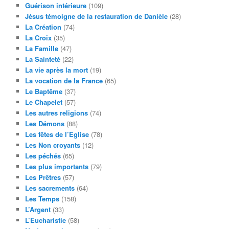
Guérison intérieure
(109)
Jésus témoigne de la restauration de Danièle
(28)
La Création
(74)
La Croix
(35)
La Famille
(47)
La Sainteté
(22)
La vie après la mort
(19)
La vocation de la France
(65)
Le Baptême
(37)
Le Chapelet
(57)
Les autres religions
(74)
Les Démons
(88)
Les fêtes de l’Eglise
(78)
Les Non croyants
(12)
Les péchés
(65)
Les plus importants
(79)
Les Prêtres
(57)
Les sacrements
(64)
Les Temps
(158)
L’Argent
(33)
L’Eucharistie
(58)