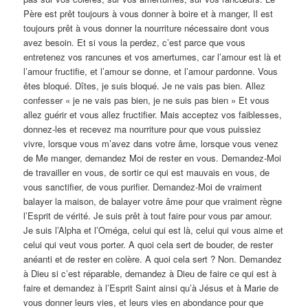
Père est prêt toujours à vous donner à boire et à manger, Il est
toujours prêt à vous donner la nourriture nécessaire dont vous
avez besoin. Et si vous la perdez, c’est parce que vous
entretenez vos rancunes et vos amertumes, car l’amour est là et
l’amour fructifie, et l’amour se donne, et l’amour pardonne. Vous
êtes bloqué. Dîtes, je suis bloqué. Je ne vais pas bien. Allez
confesser « je ne vais pas bien, je ne suis pas bien » Et vous
allez guérir et vous allez fructifier. Mais acceptez vos faiblesses,
donnez-les et recevez ma nourriture pour que vous puissiez
vivre, lorsque vous m’avez dans votre âme, lorsque vous venez
de Me manger, demandez Moi de rester en vous. Demandez-Moi
de travailler en vous, de sortir ce qui est mauvais en vous, de
vous sanctifier, de vous purifier. Demandez-Moi de vraiment
balayer la maison, de balayer votre âme pour que vraiment règne
l’Esprit de vérité. Je suis prêt à tout faire pour vous par amour.
Je suis l’Alpha et l’Oméga, celui qui est là, celui qui vous aime et
celui qui veut vous porter. A quoi cela sert de bouder, de rester
anéanti et de rester en colère. A quoi cela sert ? Non. Demandez
à Dieu si c’est réparable, demandez à Dieu de faire ce qui est à
faire et demandez à l’Esprit Saint ainsi qu’à Jésus et à Marie de
vous donner leurs vies, et leurs vies en abondance pour que