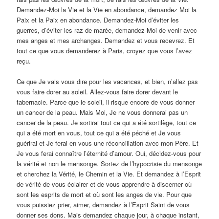
Demandez-Moi la Vie et la Vie en abondance, demandez Moi la
Paix et la Paix en abondance. Demandez-Moi d’éviter les
guerres, d’éviter les raz de marée, demandez-Moi de venir avec
mes anges et mes archanges. Demandez et vous recevrez. Et
tout ce que vous demanderez à Paris, croyez que vous l’avez
reçu.
Ce que Je vais vous dire pour les vacances, et bien, n’allez pas
vous faire dorer au soleil. Allez-vous faire dorer devant le
tabernacle. Parce que le soleil, il risque encore de vous donner
un cancer de la peau. Mais Moi, Je ne vous donnerai pas un
cancer de la peau. Je sortirai tout ce qui a été sortilège, tout ce
qui a été mort en vous, tout ce qui a été péché et Je vous
guérirai et Je ferai en vous une réconciliation avec mon Père. Et
Je vous ferai connaître l’éternité d’amour. Oui, décidez-vous pour
la vérité et non le mensonge. Sortez de l’hypocrisie du mensonge
et cherchez la Vérité, le Chemin et la Vie. Et demandez à l’Esprit
de vérité de vous éclairer et de vous apprendre à discerner où
sont les esprits de mort et où sont les anges de vie. Pour que
vous puissiez prier, aimer, demandez à l’Esprit Saint de vous
donner ses dons. Mais demandez chaque jour, à chaque instant,