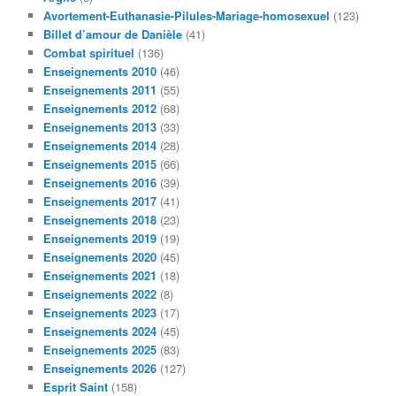
c
Avortement-Euthanasie-Pilules-Mariage-homosexuel
(123)
h
Billet d’amour de Danièle
(41)
e
Combat spirituel
(136)
Enseignements 2010
(46)
Enseignements 2011
(55)
Enseignements 2012
(68)
Enseignements 2013
(33)
Enseignements 2014
(28)
Enseignements 2015
(66)
Enseignements 2016
(39)
Enseignements 2017
(41)
Enseignements 2018
(23)
Enseignements 2019
(19)
Enseignements 2020
(45)
Enseignements 2021
(18)
Enseignements 2022
(8)
Enseignements 2023
(17)
Enseignements 2024
(45)
Enseignements 2025
(83)
Enseignements 2026
(127)
Esprit Saint
(158)