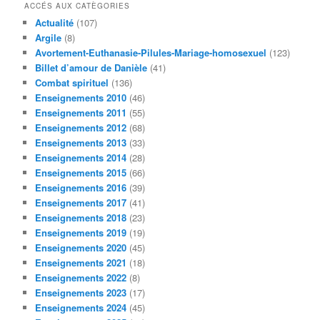
h
ACCÉS AUX CATÈGORIES
e
Actualité
(107)
r
Argile
(8)
c
Avortement-Euthanasie-Pilules-Mariage-homosexuel
(123)
h
Billet d’amour de Danièle
(41)
e
Combat spirituel
(136)
Enseignements 2010
(46)
Enseignements 2011
(55)
Enseignements 2012
(68)
Enseignements 2013
(33)
Enseignements 2014
(28)
Enseignements 2015
(66)
Enseignements 2016
(39)
Enseignements 2017
(41)
Enseignements 2018
(23)
Enseignements 2019
(19)
Enseignements 2020
(45)
Enseignements 2021
(18)
Enseignements 2022
(8)
Enseignements 2023
(17)
Enseignements 2024
(45)