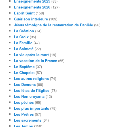
Enseignements 2025
(83)
Enseignements 2026
(127)
Esprit Saint
(158)
Guérison intérieure
(109)
Jésus témoigne de la restauration de Danièle
(28)
La Création
(74)
La Croix
(35)
La Famille
(47)
La Sainteté
(22)
La vie après la mort
(19)
La vocation de la France
(65)
Le Baptême
(37)
Le Chapelet
(57)
Les autres religions
(74)
Les Démons
(88)
Les fêtes de l’Eglise
(78)
Les Non croyants
(12)
Les péchés
(65)
Les plus importants
(79)
Les Prêtres
(57)
Les sacrements
(64)
Les Temps
(158)