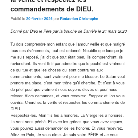
commandements de DIEU.
Publié le
20 février 2026
par
Rédaction Christophe
Donné par Dieu le Père par la bouche de Danièle le 24 mars 2020
Tu dois comprendre mon enfant que l’amour veille et que malgré
tous ces évènements, tout est ordonné, N’oublie que lorsque je
me suis reposé, j’ai dit que tout était bien. Ils comprendront, ils
reviendront. Ils vont finir par admettre que le péché est vraiment
ce qui tue et que les choses qui sont contraires aux
commandements, sont vraiment pour me blesser. Le Satan veut
prendre ma place, c’est mon trône qu’il cherche. Et c’est à vous
de prier pour que vraiment nous soyons élevés et pour nous
relever. Alors demandez, et vous recevrez. Frappez et l’on vous
ouvrira. Cherchez la vérité et respectez les commandements de
DIEU.
Respectez-les. Mon fils les a honorés. La Vierge les a honorés.
Ils sont sans péché. Et avec les grâces que vous avez reçues,
vous pouvez aussi demander de les honorer. Et vous recevrez.
Allez en Paix, Je vous aime. Je suis votre PÈRE et Je vous