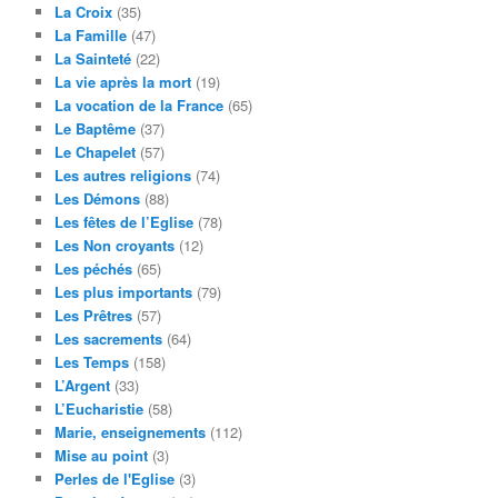
La Croix
(35)
La Famille
(47)
La Sainteté
(22)
La vie après la mort
(19)
La vocation de la France
(65)
Le Baptême
(37)
Le Chapelet
(57)
Les autres religions
(74)
Les Démons
(88)
Les fêtes de l’Eglise
(78)
Les Non croyants
(12)
Les péchés
(65)
Les plus importants
(79)
Les Prêtres
(57)
Les sacrements
(64)
Les Temps
(158)
L’Argent
(33)
L’Eucharistie
(58)
Marie, enseignements
(112)
Mise au point
(3)
Perles de l'Eglise
(3)