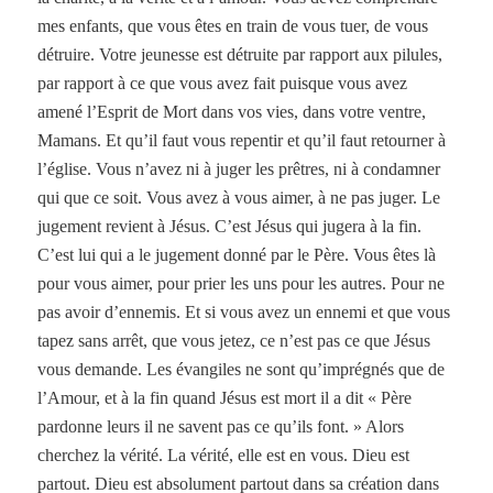
mes enfants, que vous êtes en train de vous tuer, de vous
détruire. Votre jeunesse est détruite par rapport aux pilules,
par rapport à ce que vous avez fait puisque vous avez
amené l’Esprit de Mort dans vos vies, dans votre ventre,
Mamans. Et qu’il faut vous repentir et qu’il faut retourner à
l’église. Vous n’avez ni à juger les prêtres, ni à condamner
qui que ce soit. Vous avez à vous aimer, à ne pas juger. Le
jugement revient à Jésus. C’est Jésus qui jugera à la fin.
C’est lui qui a le jugement donné par le Père. Vous êtes là
pour vous aimer, pour prier les uns pour les autres. Pour ne
pas avoir d’ennemis. Et si vous avez un ennemi et que vous
tapez sans arrêt, que vous jetez, ce n’est pas ce que Jésus
vous demande. Les évangiles ne sont qu’imprégnés que de
l’Amour, et à la fin quand Jésus est mort il a dit « Père
pardonne leurs il ne savent pas ce qu’ils font. » Alors
cherchez la vérité. La vérité, elle est en vous. Dieu est
partout. Dieu est absolument partout dans sa création dans