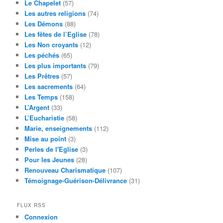
Le Chapelet
(57)
Les autres religions
(74)
Les Démons
(88)
Les fêtes de l’Eglise
(78)
Les Non croyants
(12)
Les péchés
(65)
Les plus importants
(79)
Les Prêtres
(57)
Les sacrements
(64)
Les Temps
(158)
L’Argent
(33)
L’Eucharistie
(58)
Marie, enseignements
(112)
Mise au point
(3)
Perles de l'Eglise
(3)
Pour les Jeunes
(28)
Renouveau Charismatique
(107)
Témoignage-Guérison-Délivrance
(31)
FLUX RSS
Connexion