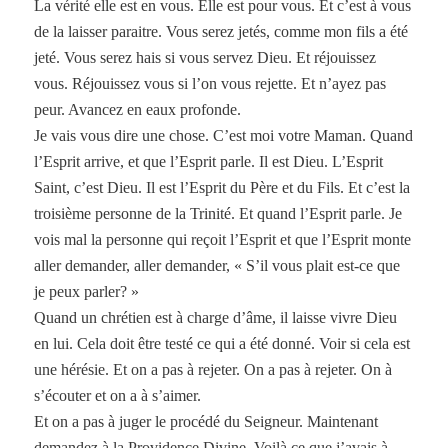
La vérité elle est en vous. Elle est pour vous. Et c’est à vous
de la laisser paraitre. Vous serez jetés, comme mon fils a été
jeté. Vous serez hais si vous servez Dieu. Et réjouissez
vous. Réjouissez vous si l’on vous rejette. Et n’ayez pas
peur. Avancez en eaux profonde.
Je vais vous dire une chose. C’est moi votre Maman. Quand
l’Esprit arrive, et que l’Esprit parle. Il est Dieu. L’Esprit
Saint, c’est Dieu. Il est l’Esprit du Père et du Fils. Et c’est la
troisième personne de la Trinité. Et quand l’Esprit parle. Je
vois mal la personne qui reçoit l’Esprit et que l’Esprit monte
aller demander, aller demander, « S’il vous plait est-ce que
je peux parler? »
Quand un chrétien est à charge d’âme, il laisse vivre Dieu
en lui. Cela doit être testé ce qui a été donné. Voir si cela est
une hérésie. Et on a pas à rejeter. On a pas à rejeter. On à
s’écouter et on a à s’aimer.
Et on a pas à juger le procédé du Seigneur. Maintenant
demandez à la Providence Divine. Voilà ce que j’avais à