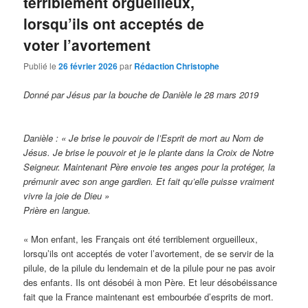
terriblement orgueilleux,
lorsqu’ils ont acceptés de
voter l’avortement
Publié le
26 février 2026
par
Rédaction Christophe
Donné par Jésus par la bouche de Danièle le 28 mars 2019
Danièle : « Je brise le pouvoir de l’Esprit de mort au Nom de
Jésus. Je brise le pouvoir et je le plante dans la Croix de Notre
Seigneur. Maintenant Père envoie tes anges pour la protéger, la
prémunir avec son ange gardien. Et fait qu’elle puisse vraiment
vivre la joie de Dieu »
Prière en langue.
« Mon enfant, les Français ont été terriblement orgueilleux,
lorsqu’ils ont acceptés de voter l’avortement, de se servir de la
pilule, de la pilule du lendemain et de la pilule pour ne pas avoir
des enfants. Ils ont désobéi à mon Père. Et leur désobéissance
fait que la France maintenant est embourbée d’esprits de mort.