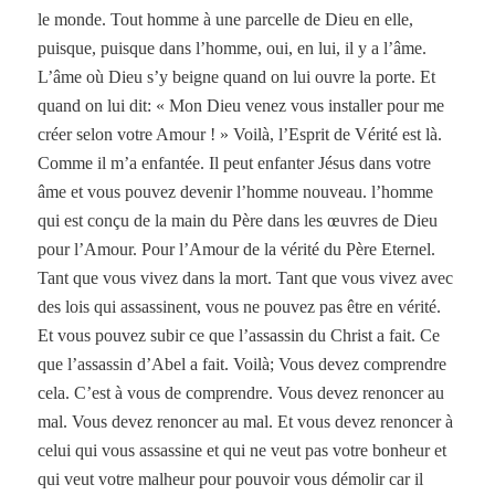
le monde. Tout homme à une parcelle de Dieu en elle,
puisque, puisque dans l’homme, oui, en lui, il y a l’âme.
L’âme où Dieu s’y beigne quand on lui ouvre la porte. Et
quand on lui dit: « Mon Dieu venez vous installer pour me
créer selon votre Amour ! » Voilà, l’Esprit de Vérité est là.
Comme il m’a enfantée. Il peut enfanter Jésus dans votre
âme et vous pouvez devenir l’homme nouveau. l’homme
qui est conçu de la main du Père dans les œuvres de Dieu
pour l’Amour. Pour l’Amour de la vérité du Père Eternel.
Tant que vous vivez dans la mort. Tant que vous vivez avec
des lois qui assassinent, vous ne pouvez pas être en vérité.
Et vous pouvez subir ce que l’assassin du Christ a fait. Ce
que l’assassin d’Abel a fait. Voilà; Vous devez comprendre
cela. C’est à vous de comprendre. Vous devez renoncer au
mal. Vous devez renoncer au mal. Et vous devez renoncer à
celui qui vous assassine et qui ne veut pas votre bonheur et
qui veut votre malheur pour pouvoir vous démolir car il