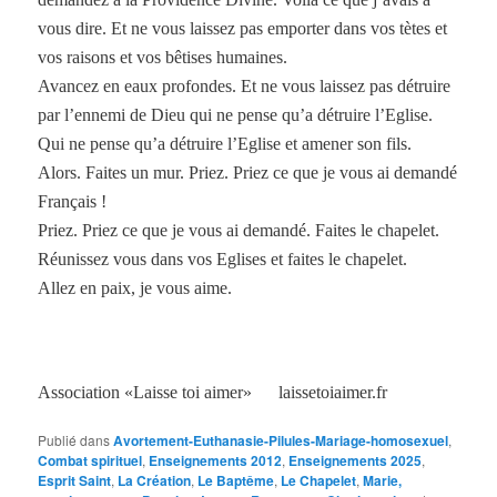
vous dire. Et ne vous laissez pas emporter dans vos tètes et
vos raisons et vos bêtises humaines.
Avancez en eaux profondes. Et ne vous laissez pas détruire
par l’ennemi de Dieu qui ne pense qu’a détruire l’Eglise.
Qui ne pense qu’a détruire l’Eglise et amener son fils.
Alors. Faites un mur. Priez. Priez ce que je vous ai demandé
Français !
Priez. Priez ce que je vous ai demandé. Faites le chapelet.
Réunissez vous dans vos Eglises et faites le chapelet.
Allez en paix, je vous aime.
Association «Laisse toi aimer» laissetoiaimer.fr
Publié dans
Avortement-Euthanasie-Pilules-Mariage-homosexuel
,
Combat spirituel
,
Enseignements 2012
,
Enseignements 2025
,
Esprit Saint
,
La Création
,
Le Baptême
,
Le Chapelet
,
Marie,