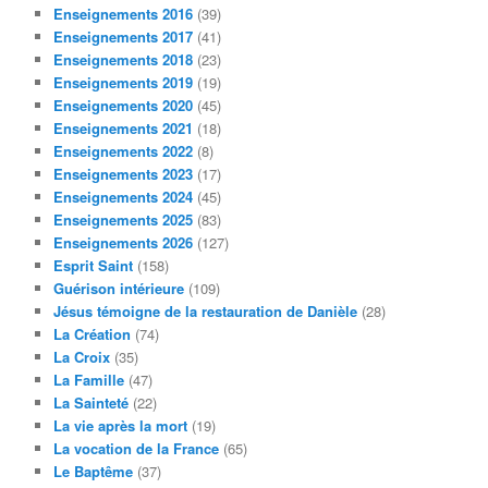
Enseignements 2016
(39)
Enseignements 2017
(41)
Enseignements 2018
(23)
Enseignements 2019
(19)
Enseignements 2020
(45)
Enseignements 2021
(18)
Enseignements 2022
(8)
Enseignements 2023
(17)
Enseignements 2024
(45)
Enseignements 2025
(83)
Enseignements 2026
(127)
Esprit Saint
(158)
Guérison intérieure
(109)
Jésus témoigne de la restauration de Danièle
(28)
La Création
(74)
La Croix
(35)
La Famille
(47)
La Sainteté
(22)
La vie après la mort
(19)
La vocation de la France
(65)
Le Baptême
(37)