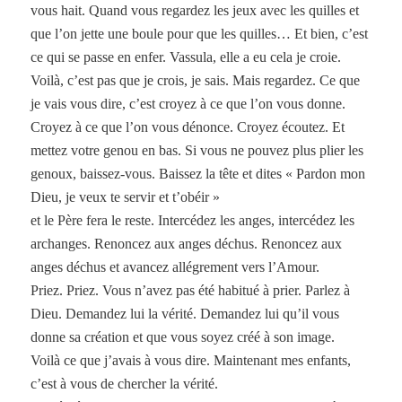
vous hait. Quand vous regardez les jeux avec les quilles et
que l’on jette une boule pour que les quilles… Et bien, c’est
ce qui se passe en enfer. Vassula, elle a eu cela je croie.
Voilà, c’est pas que je crois, je sais. Mais regardez. Ce que
je vais vous dire, c’est croyez à ce que l’on vous donne.
Croyez à ce que l’on vous dénonce. Croyez écoutez. Et
mettez votre genou en bas. Si vous ne pouvez plus plier les
genoux, baissez-vous. Baissez la tête et dites « Pardon mon
Dieu, je veux te servir et t’obéir »
et le Père fera le reste. Intercédez les anges, intercédez les
archanges. Renoncez aux anges déchus. Renoncez aux
anges déchus et avancez allégrement vers l’Amour.
Priez. Priez. Vous n’avez pas été habitué à prier. Parlez à
Dieu. Demandez lui la vérité. Demandez lui qu’il vous
donne sa création et que vous soyez créé à son image.
Voilà ce que j’avais à vous dire. Maintenant mes enfants,
c’est à vous de chercher la vérité.