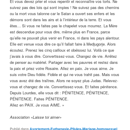
Et vous devez prier et vous repentir et reconnaître vos torts. Ne
suivez pas des lois qui sont impies ! Ne suivez pas des chemins
ou la mort vous talonne car le Satan a ouvert ses enfers et les
démons sont dans les airs et à l’intérieur de la terre. Et vous
êtes… Si vous ne faites pas le chapelet vous mourrez. La Mère
est descendue pour vous dire, même plus en France, parce
qu’elle ne pouvait plus venir en France, ni dans les pays alentour.
Elle est venue vous dire ce qu’il fallait faire à Medjugorje. Alors
écoutez. Prenez les cinq cailloux et obéissez lui. Voilà ce que
j’avais à vous dire. Convertissez-vous. Changez de vie. Arrêtez
de penser au matériel. Partager avec les pauvres et restez dans
la paix et priez votre Rosaire. Allez en paix. Je vous aime. Je
suis votre Dieu fidèle. Fidèle et qui ne vous trahit pas. Mais vous
vous avez été des traîtres. Alors ne soyez plus Judas. Relevez-
vous et changez de vie. Convertissez-vous. Et faites pénitence.
Depuis Lourdes, elle vous dit : PÉNITENCE, PÉNITENCE,
PÉNITENCE. Faites PÉNITENCE.
Allez en PAIX. Je vous AIME. »
Association «Laisse toi aimer»
Publié dans
Avortement-Euthanasie-Pilules-Mariage-homosexuel
,