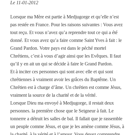
Le 11-01-2012
Lorsque ma Mère est partie à Medjugorge et qu’elle n’est
pas restée en France. Pour les raisons suivantes : Vous avez
tout reçu. Et vous n’avez qu’a reprendre tout ce qui a été
donné. Et vous avez qu’a faire comme Saint Yves à fait : le
Grand Pardon. Votre pays est dans le péché mortel
Chrétiens, c’est à vous d’agir ainsi que les Evêques. Il faut
qu’il y en ait un qui se décide à faire le Grand Pardon.
Et à inciter ces personnes qui sont avec elle et qui sont
chrétiennes à vraiment avoir les grâces du Baptême. Un
Chrétien est à charge d’âme. Un chrétien est comme Jésus,
vraiment la source de la charité et de la vérité.
Lorsque Dieu ma envoyé à Medjugorge, il restait deux
personnes. la première chose que le Seigneur à fait. Le
tonnerre a détruit les salles de bal. Il fallait que je rassemble
un peuple comme Jésus, et que je les amène comme Jésus, à
la charité, à la vérité et à l’amour. Vous devez comprendre