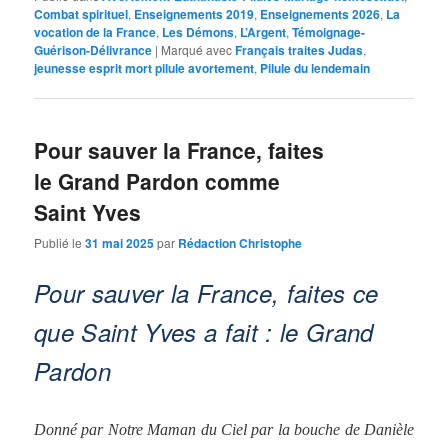
Combat spirituel
,
Enseignements 2019
,
Enseignements 2026
,
La
vocation de la France
,
Les Démons
,
L’Argent
,
Témoignage-
Guérison-Délivrance
|
Marqué avec
Français traites Judas
,
jeunesse esprit mort pilule avortement
,
Pilule du lendemain
Pour sauver la France, faites
le Grand Pardon comme
Saint Yves
Publié le
31 mai 2025
par
Rédaction Christophe
Pour sauver la France, faites ce
que Saint Yves a fait : le Grand
Pardon
Donné par Notre Maman du Ciel par la bouche de Danièle