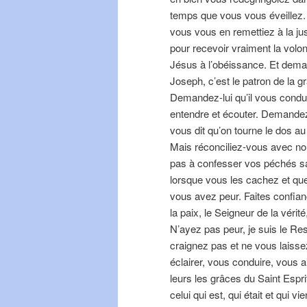
temps que vous vous éveillez. 
vous vous en remettiez à la jus
pour recevoir vraiment la volo
Jésus à l’obéissance. Et deman
Joseph, c’est le patron de la gr
Demandez-lui qu’il vous condui
entendre et écouter. Demandez
vous dit qu’on tourne le dos a
Mais réconciliez-vous avec nou
pas à confesser vos péchés sa
lorsque vous les cachez et qu
vous avez peur. Faites confian
la paix, le Seigneur de la véri
N’ayez pas peur, je suis le R
craignez pas et ne vous laisse
éclairer, vous conduire, vous
leurs les grâces du Saint Espri
celui qui est, qui était et qui 