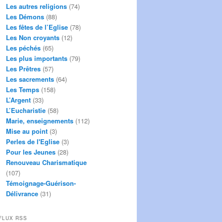
Les autres religions
(74)
Les Démons
(88)
Les fêtes de l’Eglise
(78)
Les Non croyants
(12)
Les péchés
(65)
Les plus importants
(79)
Les Prêtres
(57)
Les sacrements
(64)
Les Temps
(158)
L’Argent
(33)
L’Eucharistie
(58)
Marie, enseignements
(112)
Mise au point
(3)
Perles de l'Eglise
(3)
Pour les Jeunes
(28)
Renouveau Charismatique
(107)
Témoignage-Guérison-
Délivrance
(31)
FLUX RSS