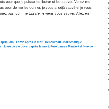
és pour que je puisse les libérer et les sauver. Venez me
s peur de me les donner, je vous ai déjà sauvé et je vous
ignez pas, comme Lazare, je viens vous sauver. Allez en
sprit Saint
,
La vie après la mort
,
Renouveau Charismatique
|
rt
,
Livre de vie ouvert après la mort
,
Père James Manjackal livre de