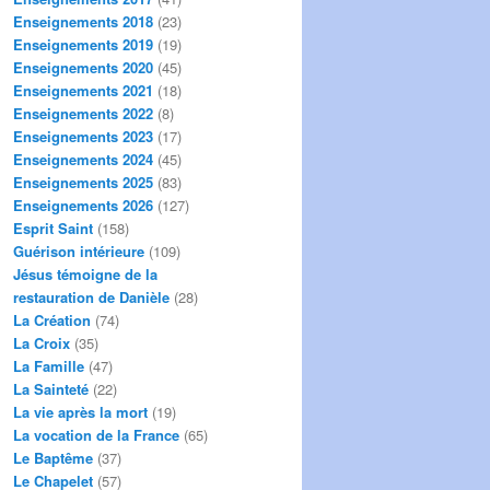
Enseignements 2018
(23)
Enseignements 2019
(19)
Enseignements 2020
(45)
Enseignements 2021
(18)
Enseignements 2022
(8)
Enseignements 2023
(17)
Enseignements 2024
(45)
Enseignements 2025
(83)
Enseignements 2026
(127)
Esprit Saint
(158)
Guérison intérieure
(109)
Jésus témoigne de la
restauration de Danièle
(28)
La Création
(74)
La Croix
(35)
La Famille
(47)
La Sainteté
(22)
La vie après la mort
(19)
La vocation de la France
(65)
Le Baptême
(37)
Le Chapelet
(57)