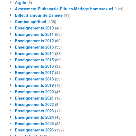
Argile
(8)
c
Avortement-Euthanasie-Pilules-Mariage-homosexuel
(123)
h
Billet d’amour de Danièle
(41)
e
Combat spirituel
(136)
Enseignements 2010
(46)
Enseignements 2011
(55)
Enseignements 2012
(68)
Enseignements 2013
(33)
Enseignements 2014
(28)
Enseignements 2015
(66)
Enseignements 2016
(39)
Enseignements 2017
(41)
Enseignements 2018
(23)
Enseignements 2019
(19)
Enseignements 2020
(45)
Enseignements 2021
(18)
Enseignements 2022
(8)
Enseignements 2023
(17)
Enseignements 2024
(45)
Enseignements 2025
(83)
Enseignements 2026
(127)