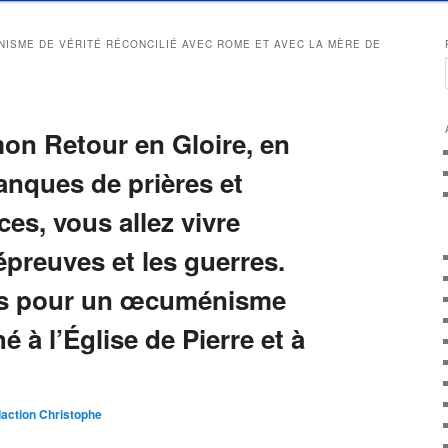
ISME DE VÉRITÉ RÉCONCILIÉ AVEC ROME ET AVEC LA MÈRE DE
mon Retour en Gloire, en
anques de prières et
ces, vous allez vivre
 épreuves et les guerres.
us pour un œcuménisme
hé à l’Église de Pierre et à
action Christophe