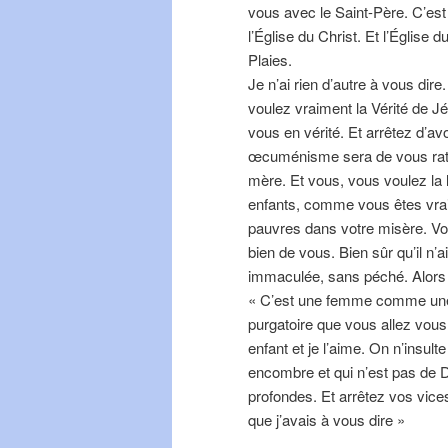
vous avec le Saint-Père. C’est
l’Église du Christ. Et l’Église d
Plaies.
Je n’ai rien d’autre à vous dire
voulez vraiment la Vérité de J
vous en vérité. Et arrêtez d’av
œcuménisme sera de vous ratt
mère. Et vous, vous voulez la
enfants, comme vous êtes vraim
pauvres dans votre misère. Vou
bien de vous. Bien sûr qu’il n’
immaculée, sans péché. Alors il
« C’est une femme comme une au
purgatoire que vous allez vous 
enfant et je l’aime. On n’insu
encombre et qui n’est pas de
profondes. Et arrêtez vos vices
que j’avais à vous dire »