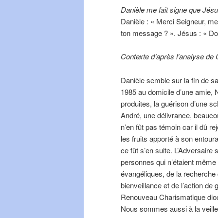
Danièle me fait signe que Jés
Danièle : « Merci Seigneur, mer
ton message ? ». Jésus : « Do
Contexte d’après l’analyse de 
Danièle semble sur la fin de sa 
1985 au domicile d’une amie, Ne
produites, la guérison d’une s
André, une délivrance, beaucou
n’en fût pas témoin car il dû r
les fruits apporté à son entour
ce fût s’en suite. L’Adversaire
personnes qui n’étaient même p
évangéliques, de la recherche d
bienveillance et de l’action de
Renouveau Charismatique diocé
Nous sommes aussi à la veille 