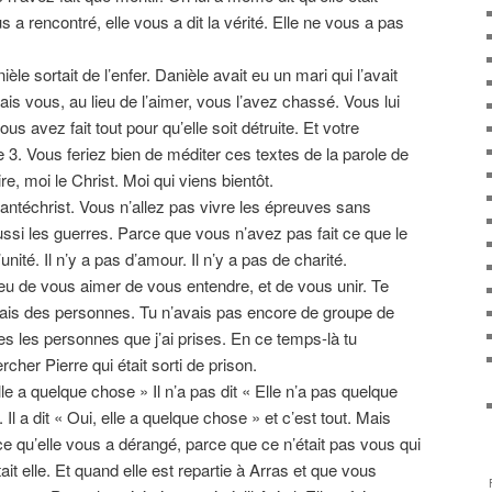
 a rencontré, elle vous a dit la vérité. Elle ne vous a pas
le sortait de l’enfer. Danièle avait eu un mari qui l’avait
ais vous, au lieu de l’aimer, vous l’avez chassé. Vous lui
 avez fait tout pour qu’elle soit détruite. Et votre
 3. Vous feriez bien de méditer ces textes de la parole de
ire, moi le Christ. Moi qui viens bientôt.
’antéchrist. Vous n’allez pas vivre les épreuves sans
ussi les guerres. Parce que vous n’avez pas fait ce que le
nité. Il n’y a pas d’amour. Il n’y a pas de charité.
eu de vous aimer de vous entendre, et de vous unir. Te
nais des personnes. Tu n’avais pas encore de groupe de
es les personnes que j’ai prises. En ce temps-là tu
cher Pierre qui était sorti de prison.
Elle a quelque chose » Il n’a pas dit « Elle n’a pas quelque
. Il a dit « Oui, elle a quelque chose » et c’est tout. Mais
rce qu’elle vous a dérangé, parce que ce n’était pas vous qui
it elle. Et quand elle est repartie à Arras et que vous