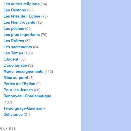
Les autres religions
(74)
Les Démons
(88)
Les fêtes de l’Eglise
(78)
Les Non croyants
(12)
Les péchés
(65)
Les plus importants
(79)
Les Prêtres
(57)
Les sacrements
(64)
Les Temps
(158)
L’Argent
(33)
L’Eucharistie
(58)
Marie, enseignements
(112)
Mise au point
(3)
Perles de l'Eglise
(3)
Pour les Jeunes
(28)
Renouveau Charismatique
(107)
Témoignage-Guérison-
Délivrance
(31)
FLUX RSS