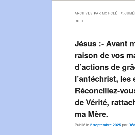
ARCHIVES PAR MOT-CLÉ :
ŒCUMÉN
DIEU
Jésus :- Avant 
raison de vos m
d’actions de grâ
l’antéchrist, les
Réconciliez-vo
de Vérité, rattac
ma Mère.
Publié le
2 septembre 2025
par
Réd