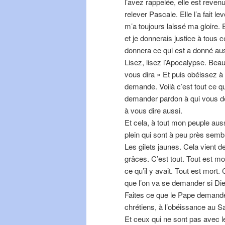
l’avez rappelée, elle est revenue
relever Pascale. Elle l’a fait lev
m’a toujours laissé ma gloire. 
et je donnerais justice à tous 
donnera ce qui est a donné aus
Lisez, lisez l’Apocalypse. Bea
vous dira » Et puis obéissez 
demande. Voilà c’est tout ce qu
demander pardon à qui vous de
à vous dire aussi.
Et cela, à tout mon peuple aus
plein qui sont à peu près sembl
Les gilets jaunes. Cela vient d
grâces. C’est tout. Tout est mor
ce qu’il y avait. Tout est mort.
que l’on va se demander si Die
Faites ce que le Pape demande.
chrétiens, à l’obéissance au S
Et ceux qui ne sont pas avec le 