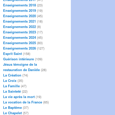
Enseignements 2018
(23)
Enseignements 2019
(19)
Enseignements 2020
(45)
Enseignements 2021
(18)
Enseignements 2022
(8)
Enseignements 2023
(17)
Enseignements 2024
(45)
Enseignements 2025
(83)
Enseignements 2026
(127)
Esprit Saint
(158)
Guérison intérieure
(109)
Jésus témoigne de la
restauration de Danièle
(28)
La Création
(74)
La Croix
(35)
La Famille
(47)
La Sainteté
(22)
La vie après la mort
(19)
La vocation de la France
(65)
Le Baptême
(37)
Le Chapelet
(57)