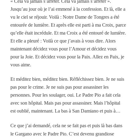
« Cela va jamais s’arrêter. Cela va jamais s’arrêter ».
Jusqu’au jour où je l’ai emmené à la confession. Et là, elle a
vu le ciel se réjouir. Voilà : Notre Dame de Tongres a été
entourée de lumière. Et après elle est parti à ma Croix, parce
qu’elle était incrédule. Et ma Croix a été entouré de lumière.
Et elle a pleuré : Voilà ce que j’avais à vous dire. Alors
maintenant décidez vous pour l’Amour et décidez vous
pour la Joie. Et décidez vous pour la Paix. Allez en Paix, je
vous aime.
Et méditez bien, méditez bien. Réfléchissez bien. Je ne suis
pas pour le crime. Je ne suis pas pour assassiner les
personnes. Pour les soulager, oui. Le Padre Pio a fait cela
avec son hôpital. Mais pas pour assassiner. Mais l’hôpital
est oublié, maintenant. La bas à San Damiano et puis à…
Ce que j’ai demandé, cela ne se fait pas et puis là bas dans
le Gargano avec le Padre Pio. C’est devenu grandiose