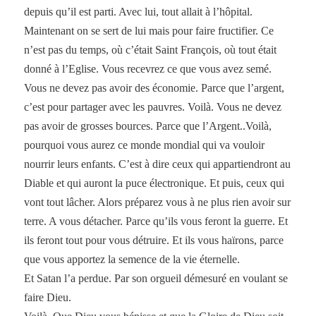
depuis qu’il est parti. Avec lui, tout allait à l’hôpital.
Maintenant on se sert de lui mais pour faire fructifier. Ce
n’est pas du temps, où c’était Saint François, où tout était
donné à l’Eglise. Vous recevrez ce que vous avez semé.
Vous ne devez pas avoir des économie. Parce que l’argent,
c’est pour partager avec les pauvres. Voilà. Vous ne devez
pas avoir de grosses bources. Parce que l’Argent..Voilà,
pourquoi vous aurez ce monde mondial qui va vouloir
nourrir leurs enfants. C’est à dire ceux qui appartiendront au
Diable et qui auront la puce électronique. Et puis, ceux qui
vont tout lâcher. Alors préparez vous à ne plus rien avoir sur
terre. A vous détacher. Parce qu’ils vous feront la guerre. Et
ils feront tout pour vous détruire. Et ils vous haïrons, parce
que vous apportez la semence de la vie éternelle.
Et Satan l’a perdue. Par son orgueil démesuré en voulant se
faire Dieu.