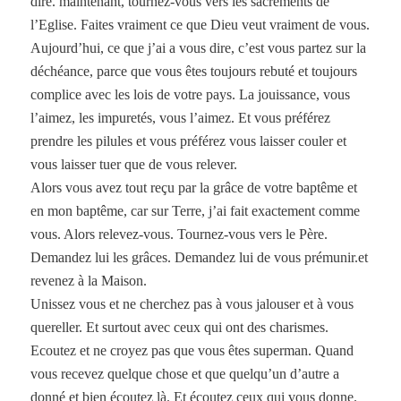
dire. maintenant, tournez-vous vers les sacrements de
l’Eglise. Faites vraiment ce que Dieu veut vraiment de vous.
Aujourd’hui, ce que j’ai a vous dire, c’est vous partez sur la
déchéance, parce que vous êtes toujours rebuté et toujours
complice avec les lois de votre pays. La jouissance, vous
l’aimez, les impuretés, vous l’aimez. Et vous préférez
prendre les pilules et vous préférez vous laisser couler et
vous laisser tuer que de vous relever.
Alors vous avez tout reçu par la grâce de votre baptême et
en mon baptême, car sur Terre, j’ai fait exactement comme
vous. Alors relevez-vous. Tournez-vous vers le Père.
Demandez lui les grâces. Demandez lui de vous prémunir.et
revenez à la Maison.
Unissez vous et ne cherchez pas à vous jalouser et à vous
quereller. Et surtout avec ceux qui ont des charismes.
Ecoutez et ne croyez pas que vous êtes superman. Quand
vous recevez quelque chose et que quelqu’un d’autre a
donné et bien écoutez là. Et écoutez ceux qui vous donne.