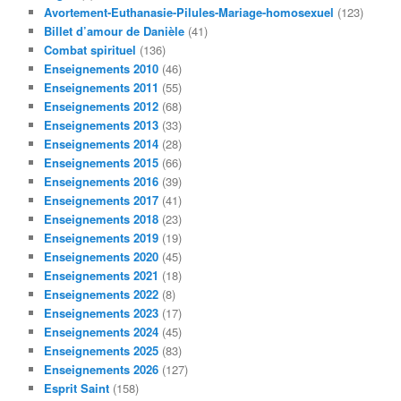
c
Avortement-Euthanasie-Pilules-Mariage-homosexuel
(123)
h
Billet d’amour de Danièle
(41)
e
Combat spirituel
(136)
Enseignements 2010
(46)
Enseignements 2011
(55)
Enseignements 2012
(68)
Enseignements 2013
(33)
Enseignements 2014
(28)
Enseignements 2015
(66)
Enseignements 2016
(39)
Enseignements 2017
(41)
Enseignements 2018
(23)
Enseignements 2019
(19)
Enseignements 2020
(45)
Enseignements 2021
(18)
Enseignements 2022
(8)
Enseignements 2023
(17)
Enseignements 2024
(45)
Enseignements 2025
(83)
Enseignements 2026
(127)
Esprit Saint
(158)