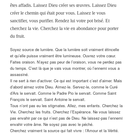
êtes affadis. Laissez Dieu créer ses œuvres. Laissez Dieu
créer le chemin qui était pour vous. Laissez le vous
sanctifier, vous purifier. Rendez lui votre pot brisé. Et
cherchez la vie. Cherchez la vie en abondance pour porter
du fruit.
Soyez source de lumière. Que la lumière soit vraiment étincelle
et qu’elle puisse vraiment être lumineuse. Ouvrez votre cœur.
Faites oraison. N’ayez pas peur de l’oraison, vous ne perdez pas
du temps. C’est là que je vais vous montrer, où l’ennemi vous a
assassiné.
Il ne sert à rien d’activer. Ce qui est important c’est d’aimer. Mais
d’abord aimez votre Dieu. Aimez-le. Servez-le, comme le Curé
d’Ars le servait. Comme le Padre Pio le servait. Comme Saint
François le servait. Saint Antoine le servait.
Tous n’ont pas eu les stigmates. Allez, mes enfants. Cherchez la
Vie. Cherchez les fruits. Cherchez l’Espérance. Ne vous laissez
pas envahir par ce qui n’est pas de Dieu. Ne laissez-pas l’ennemi
envahir votre âme. Ne soyez pas avec le péché.
Cherchez vraiment la source qui fait vivre : l’Amour et la Vérité.