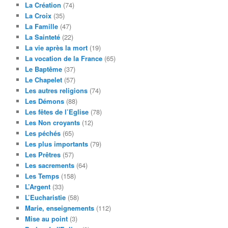
La Création
(74)
La Croix
(35)
La Famille
(47)
La Sainteté
(22)
La vie après la mort
(19)
La vocation de la France
(65)
Le Baptême
(37)
Le Chapelet
(57)
Les autres religions
(74)
Les Démons
(88)
Les fêtes de l’Eglise
(78)
Les Non croyants
(12)
Les péchés
(65)
Les plus importants
(79)
Les Prêtres
(57)
Les sacrements
(64)
Les Temps
(158)
L’Argent
(33)
L’Eucharistie
(58)
Marie, enseignements
(112)
Mise au point
(3)