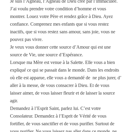
Je suis l’Agneau, l’Agneau de Dieu créé par l’Immaculée.
J’ai voulu prendre votre condition d’homme et vous
montrer. Louez votre Père et rendez grâce à Dieu. Ayez
confiance. Comprenez mes enfants que si vous restez
inactifs, que si vous restez sans amour, sans joie, vous ne
pouvez pas vivre.
Je veux vous donner cette source d’Amour qui est une
source de Vie, une source d’Espérance.
Lorsque ma Mère est venue à la Salette. Elle vous a bien
expliqué ce qui se passait dans le monde. Dans les endroits
où elle est apparue, elle vous a demandé de ne plus jurer, d’
aller à la messe, de vous consacrer à Dieu. Et de vous
laisser aimer, de vous laisser fleurir et de laisser la source
agir.
Demandez à l’Esprit Saint, parlez lui. C’est votre
Consolateur. Demandez à l’Esprit de Vérité de vous
fortifier, de vous sanctifier et de vous purifier. Surtout de
vous purifier. Ne vous laissez pas aller dans ce monde. ne