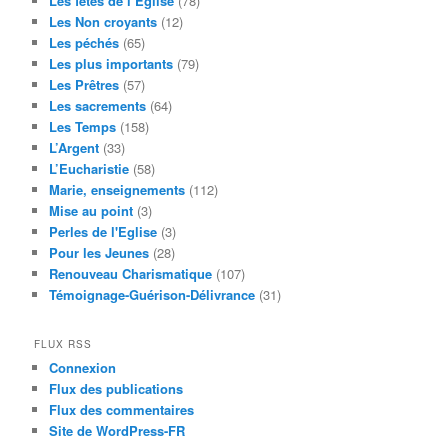
Les fêtes de l’Eglise
(78)
Les Non croyants
(12)
Les péchés
(65)
Les plus importants
(79)
Les Prêtres
(57)
Les sacrements
(64)
Les Temps
(158)
L’Argent
(33)
L’Eucharistie
(58)
Marie, enseignements
(112)
Mise au point
(3)
Perles de l'Eglise
(3)
Pour les Jeunes
(28)
Renouveau Charismatique
(107)
Témoignage-Guérison-Délivrance
(31)
FLUX RSS
Connexion
Flux des publications
Flux des commentaires
Site de WordPress-FR