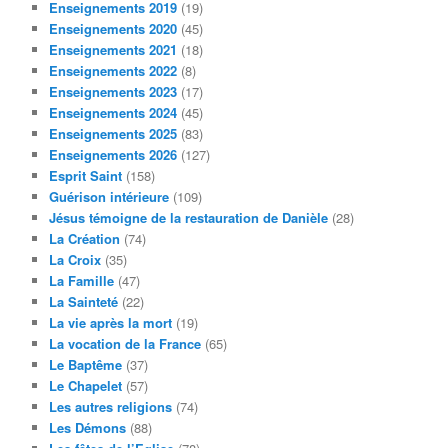
Enseignements 2019
(19)
Enseignements 2020
(45)
Enseignements 2021
(18)
Enseignements 2022
(8)
Enseignements 2023
(17)
Enseignements 2024
(45)
Enseignements 2025
(83)
Enseignements 2026
(127)
Esprit Saint
(158)
Guérison intérieure
(109)
Jésus témoigne de la restauration de Danièle
(28)
La Création
(74)
La Croix
(35)
La Famille
(47)
La Sainteté
(22)
La vie après la mort
(19)
La vocation de la France
(65)
Le Baptême
(37)
Le Chapelet
(57)
Les autres religions
(74)
Les Démons
(88)