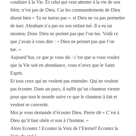
conduire à la Vie. Et celui qui veut attenter à la vie de son
frère, n’est pas de Dieu. Car les commandements de Dieu
disent bien « Tu ne tueras pas ». et Dieu ne va pas permettre
de tuer. Abraham n’a pas eu son enfant tué. Il a eu un
mouton. Donc Dieu ne permet pas que l’on tue. Voilà ce
que j’avais à vous dire : « Dieu ne permet pas que l’on
tue. »
Aujourd’hui, ce que je vous dis : c’est que si vous voulez
que la Vie soit en abondance, vous n’avez que le Saint
Esprit.
Et tous ceux qui ne veulent pas entendre. Qui ne veulent
pas écouter. Dans un pays, il suffit qu’un chanteur vienne
pour que tout le monde suive ce que le chanteur à fait et
veulent se convertir.
Moi je vous demande d’écouter Dieu. Pierre dit « C’est à
Dieu qu’il faut obéir et non à l’homme. »
Alors Ecoutez ! Ecoutez la Voix de l’Eternel! Ecoutez la