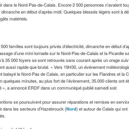
r dans le Nord-Pas-de-Calais. Encore 2 500 personnes n’avaient tou
 dimanche en début d’après-midi. Quelques blessés légers sont à dép
gâts matériels.
500 familles sont toujours privés d’électricité, dimanche en début d’a
assage d’une mini-tornade sur le Nord-Pas-de-Calais et la Picardie 
u’à 35 000 foyers se sont retrouvés sans courant après un orage suiv
nt aussi rapide que brutal. « Vers 19H30, un événement météorologi
 balayé le Nord-Pas de Calais, en particulier sur les Flandres et la 
n quelques minutes, au plus fort de l’évènement, 35.000 clients ont é
ité », a annoncé ERDF dans un communiqué publié samedi soir.
entions se poursuivent pour assurer réparations et remises en service
 dans les secteurs d’Hazebrouck (
Nord
) et autour de Calais qui ont 
és.