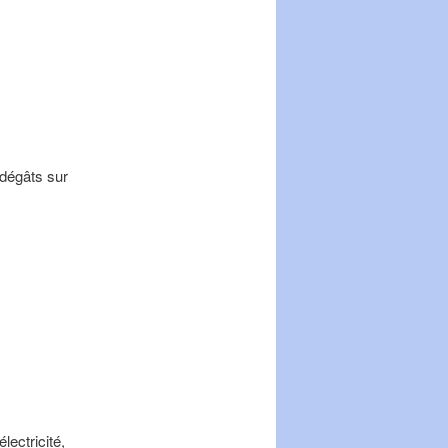
 dégâts sur
lectricité,