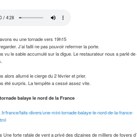
 avons eu une tornade vers 19h15
regarder. J’ai failli ne pas pouvoir refermer la porte.
 vu le sable accumulé sur la digue. Le restaurateur nous a parlé de
s.
 alors allumé le cierge du 2 février et prier.
 été surpris. La tempête a cessé assez vite.
tornade balaye le nord de la France
tf1.fr/france/faits-divers/une-mini-tornade-balaye-le-nord-de-la-france-
tml
s Une forte rafale de vent a privé des dizaines de milliers de foyers d’é