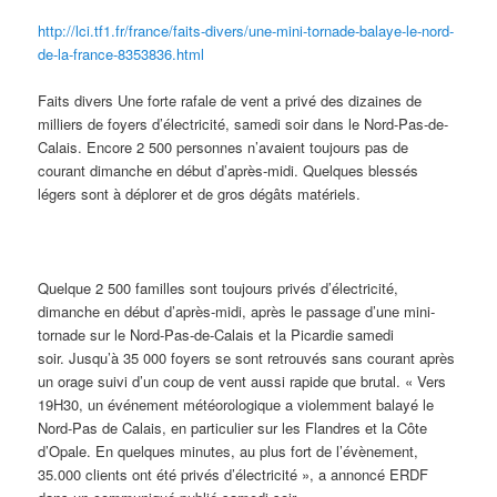
http://lci.tf1.fr/france/faits-divers/une-mini-tornade-balaye-le-nord-
de-la-france-8353836.html
Faits divers Une forte rafale de vent a privé des dizaines de
milliers de foyers d’électricité, samedi soir dans le Nord-Pas-de-
Calais. Encore 2 500 personnes n’avaient toujours pas de
courant dimanche en début d’après-midi. Quelques blessés
légers sont à déplorer et de gros dégâts matériels.
Quelque 2 500 familles sont toujours privés d’électricité,
dimanche en début d’après-midi, après le passage d’une mini-
tornade sur le Nord-Pas-de-Calais et la Picardie samedi
soir. Jusqu’à 35 000 foyers se sont retrouvés sans courant après
un orage suivi d’un coup de vent aussi rapide que brutal. « Vers
19H30, un événement météorologique a violemment balayé le
Nord-Pas de Calais, en particulier sur les Flandres et la Côte
d’Opale. En quelques minutes, au plus fort de l’évènement,
35.000 clients ont été privés d’électricité », a annoncé ERDF