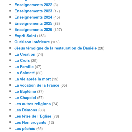
Enseignements 2022
(8)
Enseignements 2023
(17)
Enseignements 2024
(45)
Enseignements 2025
(83)
Enseignements 2026
(127)
Esprit Saint
(158)
Guérison intérieure
(109)
Jésus témoigne de la restauration de Danièle
(28)
La Création
(74)
La Croix
(35)
La Famille
(47)
La Sainteté
(22)
La vie après la mort
(19)
La vocation de la France
(65)
Le Baptême
(37)
Le Chapelet
(57)
Les autres religions
(74)
Les Démons
(88)
Les fêtes de l’Eglise
(78)
Les Non croyants
(12)
Les péchés
(65)