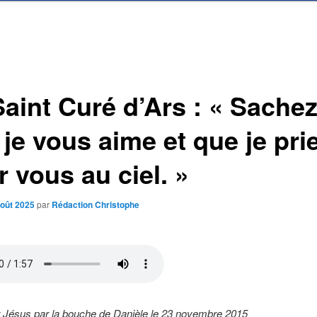
Saint Curé d’Ars : « Sache
je vous aime et que je pri
 vous au ciel. »
août 2025
par
Rédaction Christophe
 Jésus par la bouche de Danièle le 23 novembre 2015