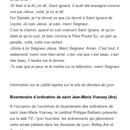
-Et bien à la fin j’ai dit, Saint Ignace, il avait été enseigné comme
moi par Jésus, voilà, je lui ai dit.
Oui Daniele, je t’ai donné ce que j’ai donné à Saint Ignace de
Loyola.
Je sais Jésus, je sais, merci Seigneur
.
C’est le chemin, quand on suit vraiment Saint Ignace, et qu’on
obéit et qu’on suit, et bien comme le Père Poulet SJ, on part au
paradis, voilà, voilà mon enfant.
-Gloire à toi Seigneur Jésus. Merci Seigneur. Amen. C’est tout, il
redescend, merci mon bien-aimé, c’est vrai que c’est beau, c’est
très beau, il faudra me le donner,
-Tu sais que je peux te le mettre sur ta télévision, merci Seigneur
Information sur le Jubilé reprise sur le site du diocèse de Lyon
Bicentenaire d’ordination de saint Jean-Marie Vianney (Ars)
A l’occasion de l’ouverture du bicentenaire des ordinations de
saint Jean-Marie Vianney, le cardinal Philippe Barbarin présente,
sur la web TV / lyon fourvière, les événements qui jalonneront
cette année jubilaire dans les diocèses de Lyon, Belley-Ars et