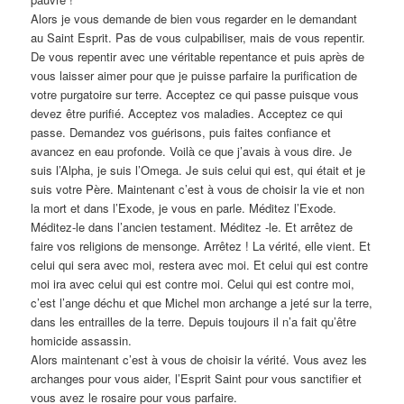
Alors je vous demande de bien vous regarder en le demandant
au Saint Esprit. Pas de vous culpabiliser, mais de vous repentir.
De vous repentir avec une véritable repentance et puis après de
vous laisser aimer pour que je puisse parfaire la purification de
votre purgatoire sur terre. Acceptez ce qui passe puisque vous
devez être purifié. Acceptez vos maladies. Acceptez ce qui
passe. Demandez vos guérisons, puis faites confiance et
avancez en eau profonde. Voilà ce que j’avais à vous dire. Je
suis l’Alpha, je suis l’Omega. Je suis celui qui est, qui était et je
suis votre Père. Maintenant c’est à vous de choisir la vie et non
la mort et dans l’Exode, je vous en parle. Méditez l’Exode.
Méditez-le dans l’ancien testament. Méditez -le. Et arrêtez de
faire vos religions de mensonge. Arrêtez ! La vérité, elle vient. Et
celui qui sera avec moi, restera avec moi. Et celui qui est contre
moi ira avec celui qui est contre moi. Celui qui est contre moi,
c’est l’ange déchu et que Michel mon archange a jeté sur la terre,
dans les entrailles de la terre. Depuis toujours il n’a fait qu’être
homicide assassin.
Alors maintenant c’est à vous de choisir la vérité. Vous avez les
archanges pour vous aider, l’Esprit Saint pour vous sanctifier et
vous avez le rosaire pour vous parfaire.