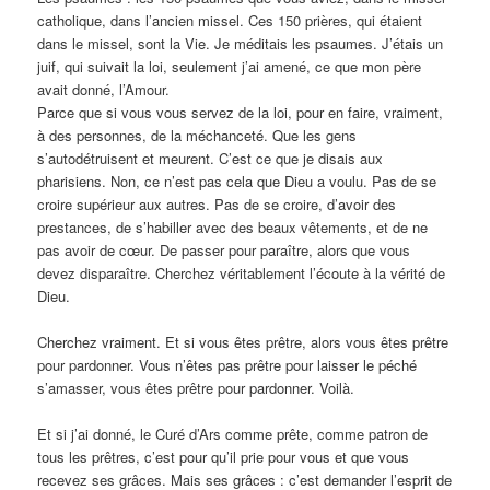
catholique, dans l’ancien missel. Ces 150 prières, qui étaient
dans le missel, sont la Vie. Je méditais les psaumes. J’étais un
juif, qui suivait la loi, seulement j’ai amené, ce que mon père
avait donné, l’Amour.
Parce que si vous vous servez de la loi, pour en faire, vraiment,
à des personnes, de la méchanceté. Que les gens
s’autodétruisent et meurent. C’est ce que je disais aux
pharisiens. Non, ce n’est pas cela que Dieu a voulu. Pas de se
croire supérieur aux autres. Pas de se croire, d’avoir des
prestances, de s’habiller avec des beaux vêtements, et de ne
pas avoir de cœur. De passer pour paraître, alors que vous
devez disparaître. Cherchez véritablement l’écoute à la vérité de
Dieu.
Cherchez vraiment. Et si vous êtes prêtre, alors vous êtes prêtre
pour pardonner. Vous n’êtes pas prêtre pour laisser le péché
s’amasser, vous êtes prêtre pour pardonner. Voilà.
Et si j’ai donné, le Curé d’Ars comme prête, comme patron de
tous les prêtres, c’est pour qu’il prie pour vous et que vous
recevez ses grâces. Mais ses grâces : c’est demander l’esprit de