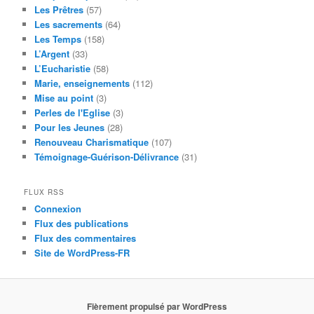
Les Prêtres
(57)
Les sacrements
(64)
Les Temps
(158)
L’Argent
(33)
L’Eucharistie
(58)
Marie, enseignements
(112)
Mise au point
(3)
Perles de l'Eglise
(3)
Pour les Jeunes
(28)
Renouveau Charismatique
(107)
Témoignage-Guérison-Délivrance
(31)
FLUX RSS
Connexion
Flux des publications
Flux des commentaires
Site de WordPress-FR
Fièrement propulsé par WordPress