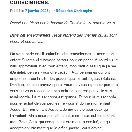
consciences.
Publié le
7 janvier 2026
par
Rédaction Christophe
Donné par Jésus par la bouche de Danièle le 21 octobre 2015
Dans cet enseignement Jésus reprend des thèmes qui lui sont
chers et essentiels.
On vous parle de l’illumination des consciences et avec mon
enfant Sulema elle voyage partout pour en parler. Aujourd’hui je
vais approfondir avec mon enfant, mon petit oiseau que j’aime
(Danièle). Je vais vous dire ceci : « Aux personnes qui ont
empêché la continuité des grâces quelles ont reçues (Sulema,
Danièle), eh bien croyez que si vous ne vous repentez pas et si
vous ne vous réconciliez pas cela ne passera pas » Je suis
miséricorde. La miséricorde est grande. Et pour la miséricorde,
pour le rachat de vos péchés, je vous ai donné mon enfant
Jésus. Et mon enfant Jésus a donné sa vie pour ceux qui
l’aimaient. Mais ceux qui l’aimaient, c’est ceux qui honoraient
mon Père. Ceux qui acceptaient vraiment la docilité, ce qui
acceptaient vraiment que la grâce passe. Vous devez