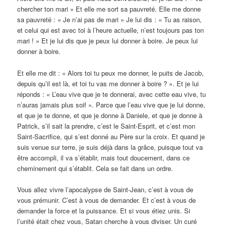
chercher ton mari » Et elle me sort sa pauvreté. Elle me donne
sa pauvreté : « Je n’ai pas de mari » Je lui dis : « Tu as raison,
et celui qui est avec toi à l’heure actuelle, n’est toujours pas ton
mari ! » Et je lui dis que je peux lui donner à boire. Je peux lui
donner à boire.
Et elle me dit : « Alors toi tu peux me donner, le puits de Jacob,
depuis qu’il est là, et toi tu vas me donner à boire ? ». Et je lui
réponds : « L’eau vive que je te donnerai, avec cette eau vive, tu
n’auras jamais plus soif ». Parce que l’eau vive que je lui donne,
et que je te donne, et que je donne à Daniele, et que je donne à
Patrick, s’il sait la prendre, c’est le Saint-Esprit, et c’est mon
Saint-Sacrifice, qui s’est donné au Père sur la croix. Et quand je
suis venue sur terre, je suis déjà dans la grâce, puisque tout va
être accompli, il va s’établir, mais tout doucement, dans ce
cheminement qui s’établit. Cela se fait dans un ordre.
Vous allez vivre l’apocalypse de Saint-Jean, c’est à vous de
vous prémunir. C’est à vous de demander. Et c’est à vous de
demander la force et la puissance. Et si vous étiez unis. Si
l’unité était chez vous, Satan cherche à vous diviser. Un curé