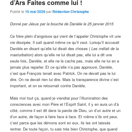
d’Ars Faites comme lui !
Publié le
10 mai 2026
par
Rédaction Christophe
Donné par Jésus par la bouche de Danièle le 25 janvier 2015
Ce frère plein d’angoisse qui vient de t’appeler Christophe vit une
vie dissipée. Il sait quand même ce qu’il veut. Lorsqu’il accusait
Danièle en disant qu’elle lui disait des choses (
Les méfait de la
masturbation
) alors qu’elle ne lui disait pas, elle lui a dit une
seule fois, Danièle, et elle ne le cache pas, mais elle ne lui en a
jamais plus reparler. Et ce qu’elle n’a pas approuvé, Danièle,
c’est que François tenait avec Patrick. On ne devait pas le lui
dire. On ne devait rien lui dire. Mais la transparence divine c’est
important, et on se retournait contre Danièle.
Mais moi tout ça, quand je viendrai pour l’illumination des
consciences avec mon Père et l’Esprit Saint, il y en aura un d’à
côté, comme il est dit dans la parole de Dieu, un d’un autre et un
d’un autre, de façon à faire face à face. Et même s’ils ont peur,
c’est parce que les démons sont en eux, ils les ont laissés
rentrer. De toute façon, tu sais très bien Christophe, que quand