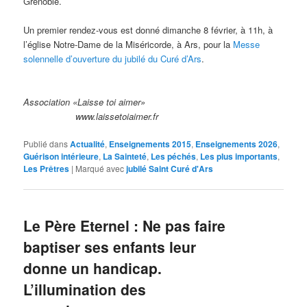
Grenoble.
Un premier rendez-vous est donné dimanche 8 février, à 11h, à
l’église Notre-Dame de la Miséricorde, à Ars, pour la
Messe
solennelle d’ouverture du jubilé du Curé d’Ars
.
Association «Laisse toi aimer»
www.laissetoiaimer.fr
Publié dans
Actualité
,
Enseignements 2015
,
Enseignements 2026
,
Guérison intérieure
,
La Sainteté
,
Les péchés
,
Les plus importants
,
Les Prêtres
|
Marqué avec
jubilé Saint Curé d'Ars
Le Père Eternel : Ne pas faire
baptiser ses enfants leur
donne un handicap.
L’illumination des