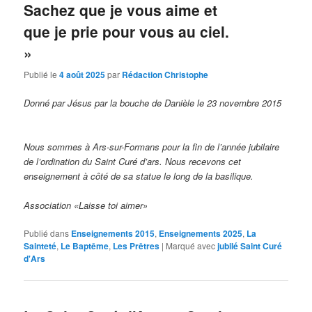
Sachez que je vous aime et
que je prie pour vous au ciel.
»
Publié le
4 août 2025
par
Rédaction Christophe
Donné par Jésus par la bouche de Danièle le 23 novembre 2015
Nous sommes à Ars-sur-Formans pour la fin de l’année jubilaire
de l’ordination du Saint Curé d’ars. Nous recevons cet
enseignement à côté de sa statue le long de la basilique.
Association «Laisse toi aimer»
Publié dans
Enseignements 2015
,
Enseignements 2025
,
La
Sainteté
,
Le Baptême
,
Les Prêtres
|
Marqué avec
jubilé Saint Curé
d'Ars