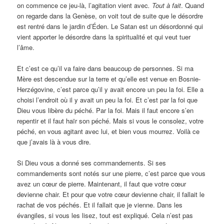
on commence ce jeu-là, l’agitation vient avec
. Tout à fait
. Quand
on regarde dans la Genèse, on voit tout de suite que le désordre
est rentré dans le jardin d’Éden. Le Satan est un désordonné qui
vient apporter le désordre dans la spiritualité et qui veut tuer
l’âme.
Et c’est ce qu’il va faire dans beaucoup de personnes. Si ma
Mère est descendue sur la terre et qu’elle est venue en Bosnie-
Herzégovine, c’est parce qu’il y avait encore un peu la foi. Elle a
choisi l’endroit où il y avait un peu la foi. Et c’est par la foi que
Dieu vous libère du péché. Par la foi. Mais il faut encore s’en
repentir et il faut haïr son péché. Mais si vous le consolez, votre
péché, en vous agitant avec lui, et bien vous mourrez. Voilà ce
que j’avais là à vous dire.
Si Dieu vous a donné ses commandements. Si ses
commandements sont notés sur une pierre, c’est parce que vous
avez un cœur de pierre. Maintenant, il faut que votre cœur
devienne chair. Et pour que votre cœur devienne chair, il fallait le
rachat de vos péchés. Et il fallait que je vienne. Dans les
évangiles, si vous les lisez, tout est expliqué. Cela n’est pas