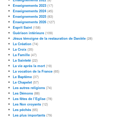
Enseignements 2023
(17)
Enseignements 2024
(45)
Enseignements 2025
(83)
Enseignements 2026
(127)
Esprit Saint
(158)
Guérison intérieure
(109)
Jésus témoigne de la restauration de Danièle
(28)
La Création
(74)
La Croix
(35)
La Famille
(47)
La Sainteté
(22)
La vie après la mort
(19)
La vocation de la France
(65)
Le Baptême
(37)
Le Chapelet
(57)
Les autres religions
(74)
Les Démons
(88)
Les fêtes de l’Eglise
(78)
Les Non croyants
(12)
Les péchés
(65)
Les plus importants
(79)