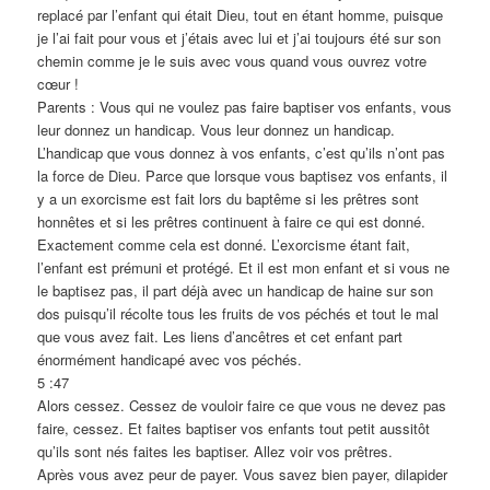
replacé par l’enfant qui était Dieu, tout en étant homme, puisque
je l’ai fait pour vous et j’étais avec lui et j’ai toujours été sur son
chemin comme je le suis avec vous quand vous ouvrez votre
cœur !
Parents : Vous qui ne voulez pas faire baptiser vos enfants, vous
leur donnez un handicap. Vous leur donnez un handicap.
L’handicap que vous donnez à vos enfants, c’est qu’ils n’ont pas
la force de Dieu. Parce que lorsque vous baptisez vos enfants, il
y a un exorcisme est fait lors du baptême si les prêtres sont
honnêtes et si les prêtres continuent à faire ce qui est donné.
Exactement comme cela est donné. L’exorcisme étant fait,
l’enfant est prémuni et protégé. Et il est mon enfant et si vous ne
le baptisez pas, il part déjà avec un handicap de haine sur son
dos puisqu’il récolte tous les fruits de vos péchés et tout le mal
que vous avez fait. Les liens d’ancêtres et cet enfant part
énormément handicapé avec vos péchés.
5 :47
Alors cessez. Cessez de vouloir faire ce que vous ne devez pas
faire, cessez. Et faites baptiser vos enfants tout petit aussitôt
qu’ils sont nés faites les baptiser. Allez voir vos prêtres.
Après vous avez peur de payer. Vous savez bien payer, dilapider