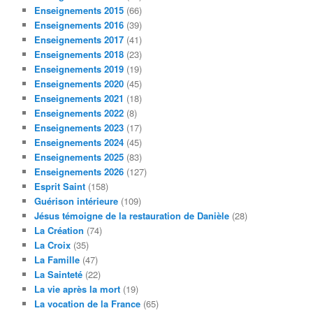
Enseignements 2015
(66)
Enseignements 2016
(39)
Enseignements 2017
(41)
Enseignements 2018
(23)
Enseignements 2019
(19)
Enseignements 2020
(45)
Enseignements 2021
(18)
Enseignements 2022
(8)
Enseignements 2023
(17)
Enseignements 2024
(45)
Enseignements 2025
(83)
Enseignements 2026
(127)
Esprit Saint
(158)
Guérison intérieure
(109)
Jésus témoigne de la restauration de Danièle
(28)
La Création
(74)
La Croix
(35)
La Famille
(47)
La Sainteté
(22)
La vie après la mort
(19)
La vocation de la France
(65)