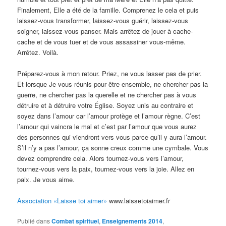
Finalement, Elle a été de la famille. Comprenez le cela et puis
laissez-vous transformer, laissez-vous guérir, laissez-vous
soigner, laissez-vous panser. Mais arrêtez de jouer à cache-
cache et de vous tuer et de vous assassiner vous-même.
Arrêtez. Voilà.
Préparez-vous à mon retour. Priez, ne vous lasser pas de prier.
Et lorsque Je vous réunis pour être ensemble, ne chercher pas la
guerre, ne chercher pas la querelle et ne chercher pas à vous
détruire et à détruire votre Église. Soyez unis au contraire et
soyez dans l’amour car l’amour protège et l’amour règne. C’est
l’amour qui vaincra le mal et c’est par l’amour que vous aurez
des personnes qui viendront vers vous parce qu’il y aura l’amour.
S’il n’y a pas l’amour, ça sonne creux comme une cymbale. Vous
devez comprendre cela. Alors tournez-vous vers l’amour,
tournez-vous vers la paix, tournez-vous vers la joie. Allez en
paix. Je vous aime.
Association «Laisse toi aimer»
www.laissetoiaimer.fr
Publié dans
Combat spirituel
,
Enseignements 2014
,