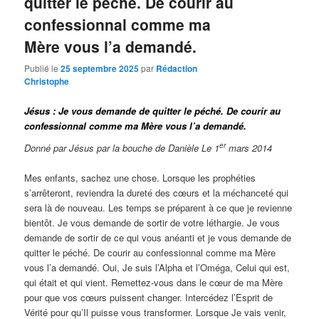
quitter le péché. De courir au
confessionnal comme ma
Mère vous l’a demandé.
Publié le
25 septembre 2025
par
Rédaction
Christophe
Jésus : Je vous demande de quitter le péché. De courir au
confessionnal comme ma Mère vous l’a demandé.
er
Donné par Jésus par la bouche de Danièle Le 1
mars 2014
Mes enfants, sachez une chose. Lorsque les prophéties
s’arrêteront, reviendra la dureté des cœurs et la méchanceté qui
sera là de nouveau. Les temps se préparent à ce que je revienne
bientôt. Je vous demande de sortir de votre léthargie. Je vous
demande de sortir de ce qui vous anéanti et je vous demande de
quitter le péché. De courir au confessionnal comme ma Mère
vous l’a demandé. Oui, Je suis l’Alpha et l’Oméga, Celui qui est,
qui était et qui vient. Remettez-vous dans le cœur de ma Mère
pour que vos cœurs puissent changer. Intercédez l’Esprit de
Vérité pour qu’Il puisse vous transformer. Lorsque Je vais venir,