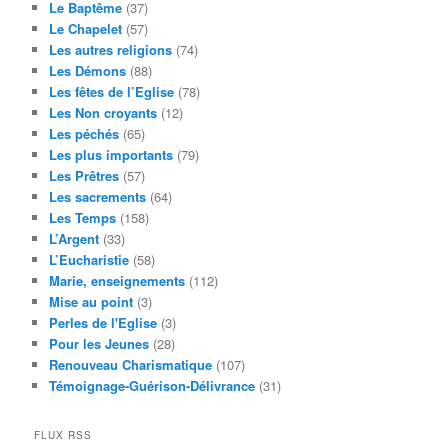
Le Baptême
(37)
Le Chapelet
(57)
Les autres religions
(74)
Les Démons
(88)
Les fêtes de l’Eglise
(78)
Les Non croyants
(12)
Les péchés
(65)
Les plus importants
(79)
Les Prêtres
(57)
Les sacrements
(64)
Les Temps
(158)
L’Argent
(33)
L’Eucharistie
(58)
Marie, enseignements
(112)
Mise au point
(3)
Perles de l'Eglise
(3)
Pour les Jeunes
(28)
Renouveau Charismatique
(107)
Témoignage-Guérison-Délivrance
(31)
FLUX RSS