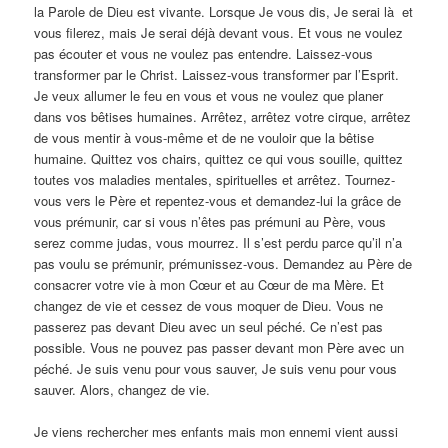
la Parole de Dieu est vivante. Lorsque Je vous dis, Je serai là et
vous filerez, mais Je serai déjà devant vous. Et vous ne voulez
pas écouter et vous ne voulez pas entendre. Laissez-vous
transformer par le Christ. Laissez-vous transformer par l’Esprit.
Je veux allumer le feu en vous et vous ne voulez que planer
dans vos bêtises humaines. Arrêtez, arrêtez votre cirque, arrêtez
de vous mentir à vous-même et de ne vouloir que la bêtise
humaine. Quittez vos chairs, quittez ce qui vous souille, quittez
toutes vos maladies mentales, spirituelles et arrêtez. Tournez-
vous vers le Père et repentez-vous et demandez-lui la grâce de
vous prémunir, car si vous n’êtes pas prémuni au Père, vous
serez comme judas, vous mourrez. Il s’est perdu parce qu’il n’a
pas voulu se prémunir, prémunissez-vous. Demandez au Père de
consacrer votre vie à mon Cœur et au Cœur de ma Mère. Et
changez de vie et cessez de vous moquer de Dieu. Vous ne
passerez pas devant Dieu avec un seul péché. Ce n’est pas
possible. Vous ne pouvez pas passer devant mon Père avec un
péché. Je suis venu pour vous sauver, Je suis venu pour vous
sauver. Alors, changez de vie.
Je viens rechercher mes enfants mais mon ennemi vient aussi