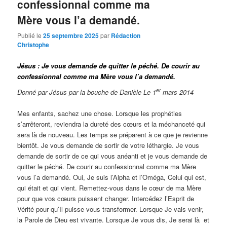
confessionnal comme ma
Mère vous l’a demandé.
Publié le
25 septembre 2025
par
Rédaction
Christophe
Jésus : Je vous demande de quitter le péché. De courir au
confessionnal comme ma Mère vous l’a demandé.
er
Donné par Jésus par la bouche de Danièle Le 1
mars 2014
Mes enfants, sachez une chose. Lorsque les prophéties
s’arrêteront, reviendra la dureté des cœurs et la méchanceté qui
sera là de nouveau. Les temps se préparent à ce que je revienne
bientôt. Je vous demande de sortir de votre léthargie. Je vous
demande de sortir de ce qui vous anéanti et je vous demande de
quitter le péché. De courir au confessionnal comme ma Mère
vous l’a demandé. Oui, Je suis l’Alpha et l’Oméga, Celui qui est,
qui était et qui vient. Remettez-vous dans le cœur de ma Mère
pour que vos cœurs puissent changer. Intercédez l’Esprit de
Vérité pour qu’Il puisse vous transformer. Lorsque Je vais venir,
la Parole de Dieu est vivante. Lorsque Je vous dis, Je serai là et