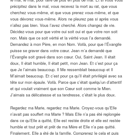
précipitez dans le mal, vous recevez la mort au rat, que vous
cherchez vous-même, et que vous prenez vous-même, et que
vous dévorez vous-même. Alors ne pleurez pas si après vous
n’allez pas bien. Vous l’avez cherché. Alors changez de vie.
Décidez-vous pour que votre oui soit oui et que votre non soit
non. Mais que ce soit vérité et la vérité vous l’a demandé.
Demandez à mon Père, en mon Nom. Voilà, pour que l’Évangile
puisse se graver dans votre cœur. Jean m’a demandé que
l’Évangile soit gravé dans son cœur. Oui, Saint Jean. Il était
doux, Il était humble, Il était petit, mon Jean. Et c’est pour ça
que Je l’aimais beaucoup. Il Me ressemblait beaucoup et Il
M’aimait beaucoup. Et c’est pour ça qu’Il était privilégié avec sa
tête sur mon épaule. Voilà. Parce que c’était quelqu’un d’attentif
et qui voulait vraiment que son Cœur soit comme le Mien.
J’aimais sa délicatesse et sa tendresse, c’était le plus doux.
Regardez ma Marie, regardez ma Marie. Croyez-vous qu’Elle
n’avait pas souffert ma Marie ? Mais Elle n’a pas été replongée
dans ce qu’Elle a quitté, Elle est restée droite et elle est restée
humble et tout prêt et prêt de ma Mère et Elle n’a pas quitté.
Finalement, Elle a été de la famille. Comprenez le cela et puis