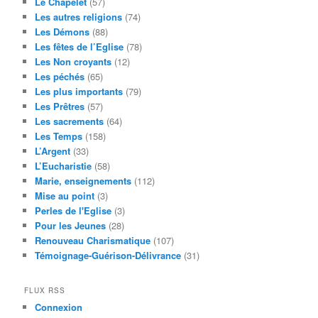
Le Chapelet
(57)
Les autres religions
(74)
Les Démons
(88)
Les fêtes de l’Eglise
(78)
Les Non croyants
(12)
Les péchés
(65)
Les plus importants
(79)
Les Prêtres
(57)
Les sacrements
(64)
Les Temps
(158)
L’Argent
(33)
L’Eucharistie
(58)
Marie, enseignements
(112)
Mise au point
(3)
Perles de l'Eglise
(3)
Pour les Jeunes
(28)
Renouveau Charismatique
(107)
Témoignage-Guérison-Délivrance
(31)
FLUX RSS
Connexion