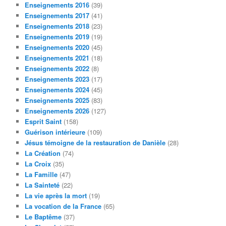
Enseignements 2016
(39)
Enseignements 2017
(41)
Enseignements 2018
(23)
Enseignements 2019
(19)
Enseignements 2020
(45)
Enseignements 2021
(18)
Enseignements 2022
(8)
Enseignements 2023
(17)
Enseignements 2024
(45)
Enseignements 2025
(83)
Enseignements 2026
(127)
Esprit Saint
(158)
Guérison intérieure
(109)
Jésus témoigne de la restauration de Danièle
(28)
La Création
(74)
La Croix
(35)
La Famille
(47)
La Sainteté
(22)
La vie après la mort
(19)
La vocation de la France
(65)
Le Baptême
(37)