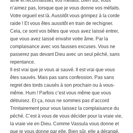
âme et reconnaissez vos méfaits. Bien sûr, vous
n’aimez pas, lorsque que je vous donne vos méfaits.
Votre orgueil est là. Aussitôt vous grimpez à la corde
raide ! Et vous êtes aussitôt en train de rechigner.
Cela, ce sont vos bêtes que vous avez laissé entrer,
que vous avez laissé envahir votre âme. Par la
complaisance avec vos fausses excuses. Vous ne
passerez pas devant Dieu avec un seul péché, sans
repentance.
Il est vrai que je vous ai sauvé. Il est vrai que vous
êtes sauvés. Mais pas sans confession. Pas sans
regret des tords causés à son prochain ou à vous-
même. Hum ! Parfois c’est vous même que vous
détruisez. Et ça, nous ne sommes pas d’accord
Trinitairement pour vous laissez la complaisance du
péché. C’est à vous de vous décider pour la vraie vie,
la vraie vie en Dieu. Comme Vassula vous donne et
que je vous donne par elle. Bien sûr, elle a dérangé.