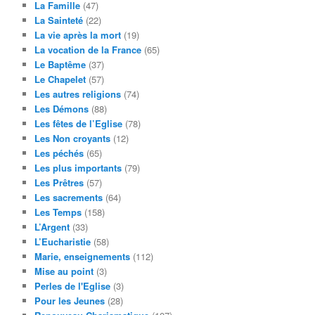
La Famille
(47)
La Sainteté
(22)
La vie après la mort
(19)
La vocation de la France
(65)
Le Baptême
(37)
Le Chapelet
(57)
Les autres religions
(74)
Les Démons
(88)
Les fêtes de l’Eglise
(78)
Les Non croyants
(12)
Les péchés
(65)
Les plus importants
(79)
Les Prêtres
(57)
Les sacrements
(64)
Les Temps
(158)
L’Argent
(33)
L’Eucharistie
(58)
Marie, enseignements
(112)
Mise au point
(3)
Perles de l'Eglise
(3)
Pour les Jeunes
(28)