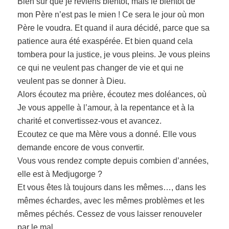
Bien sûr que je reviens bientôt, mais le bientôt de
mon Père n’est pas le mien ! Ce sera le jour où mon
Père le voudra. Et quand il aura décidé, parce que sa
patience aura été exaspérée. Et bien quand cela
tombera pour la justice, je vous pleins. Je vous pleins
ce qui ne veulent pas changer de vie et qui ne
veulent pas se donner à Dieu.
Alors écoutez ma prière, écoutez mes doléances, où
Je vous appelle à l’amour, à la repentance et à la
charité et convertissez-vous et avancez.
Ecoutez ce que ma Mère vous a donné. Elle vous
demande encore de vous convertir.
Vous vous rendez compte depuis combien d’années,
elle est à Medjugorge ?
Et vous êtes là toujours dans les mêmes…, dans les
mêmes échardes, avec les mêmes problèmes et les
mêmes péchés. Cessez de vous laisser renouveler
par le mal.