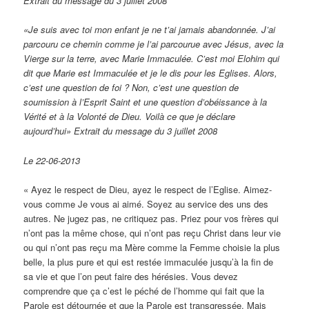
Extrait du message du 3 juillet 2008
«Je suis avec toi mon enfant je ne t’ai jamais abandonnée. J’ai
parcouru ce chemin comme je l’ai parcourue avec Jésus, avec la
Vierge sur la terre, avec Marie Immaculée. C’est moi Elohim qui
dit que Marie est Immaculée et je le dis pour les Eglises. Alors,
c’est une question de foi ? Non, c’est une question de
soumission à l’Esprit Saint et une question d’obéissance à la
Vérité et à la Volonté de Dieu. Voilà ce que je déclare
aujourd’hui» Extrait du message du 3 juillet 2008
Le 22-06-2013
« Ayez le respect de Dieu, ayez le respect de l’Eglise. Aimez-
vous comme Je vous ai aimé. Soyez au service des uns des
autres. Ne jugez pas, ne critiquez pas. Priez pour vos frères qui
n’ont pas la même chose, qui n’ont pas reçu Christ dans leur vie
ou qui n’ont pas reçu ma Mère comme la Femme choisie la plus
belle, la plus pure et qui est restée immaculée jusqu’à la fin de
sa vie et que l’on peut faire des hérésies. Vous devez
comprendre que ça c’est le péché de l’homme qui fait que la
Parole est détournée et que la Parole est transgressée. Mais