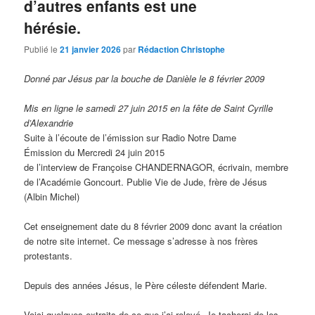
d’autres enfants est une
hérésie.
Publié le
21 janvier 2026
par
Rédaction Christophe
Donné par Jésus par la bouche de Danièle le 8 février 2009
Mis en ligne le samedi 27 juin 2015 en la fête de Saint Cyrille
d’Alexandrie
Suite à l’écoute de l’émission sur Radio Notre Dame
Émission du Mercredi 24 juin 2015
de l’interview de Françoise CHANDERNAGOR, écrivain, membre
de l’Académie Goncourt. Publie Vie de Jude, frère de Jésus
(Albin Michel)
Cet enseignement date du 8 février 2009 donc avant la création
de notre site internet. Ce message s’adresse à nos frères
protestants.
Depuis des années Jésus, le Père céleste défendent Marie.
Voici quelques extraits de ce que j’ai relevé. Je tacherai de les