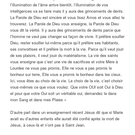
l’illumination de l’âme arrive bientôt, l’illumination de vos
intelligences va se faire mais il y aura des grincements de dents.
La Parole de Dieu est sincère et vous lisez Amos et vous allez le
trouverez. La Parole de Dieu vous enseigne, la Parole de Dieu
vous dit la vérité. Il y aura des grincements de dents parce que
l’homme ne veut pas changer sa façon de vivre. Il préfère souiller
Dieu, rester souiller lui-même parce qu’il préfère ses habitants,
ses convoitises et il préfère la mort à la vie. Parce qu’il veut jouir
de ses plaisirs, il veut jouir du matérialisme. La vie des saints
vous enseigne que c’est une vie de sacrifices et votre Mère à
Lourdes ne vous pas promis, Elle ne vous a pas promis le
bonheur sur terre, Elle vous a promis le bonheur dans les cieux.
Ici, vous êtes au choix de la vie. Le choix de la vie, c’est choisir
vous-mêmes ce que vous voulez. Que votre OUI soit Oui à Dieu
et pour que votre Oui soit un véritable oui, demandez le dans
mon Sang et dans mes Plaies »
D’autre part dans un enseignement récent Jésus dit que si Marie
avait eu d’autres enfants elle aurait été confié après la mort de
Jésus, à ceux-là et n’ont pas à Saint Jean
.