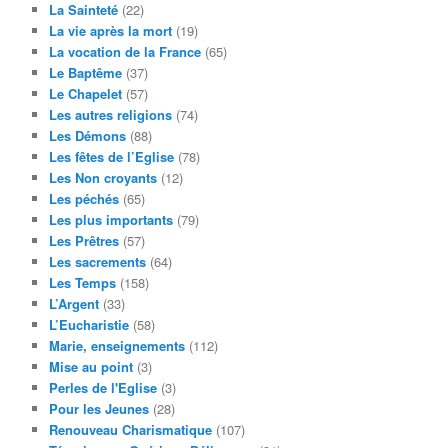
La Sainteté
(22)
La vie après la mort
(19)
La vocation de la France
(65)
Le Baptême
(37)
Le Chapelet
(57)
Les autres religions
(74)
Les Démons
(88)
Les fêtes de l’Eglise
(78)
Les Non croyants
(12)
Les péchés
(65)
Les plus importants
(79)
Les Prêtres
(57)
Les sacrements
(64)
Les Temps
(158)
L’Argent
(33)
L’Eucharistie
(58)
Marie, enseignements
(112)
Mise au point
(3)
Perles de l'Eglise
(3)
Pour les Jeunes
(28)
Renouveau Charismatique
(107)