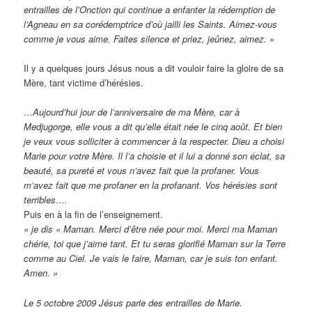
entrailles de l’Onction qui continue a enfanter la rédemption de
l’Agneau en sa corédemptrice d’où jailli les Saints. Aimez-vous
comme je vous aime. Faites silence et priez, jeûnez, aimez. »
Il y a quelques jours Jésus nous a dit vouloir faire la gloire de sa
Mère, tant victime d’hérésies.
…Aujourd’hui jour de l’anniversaire de ma Mère, car à
Medjugorge, elle vous a dit qu’elle était née le cinq août. Et bien
je veux vous solliciter à commencer à la respecter. Dieu a choisi
Marie pour votre Mère. Il l’a choisie et il lui a donné son éclat, sa
beauté, sa pureté et vous n’avez fait que la profaner. Vous
m’avez fait que me profaner en la profanant. Vos hérésies sont
terribles….
Puis en à la fin de l’enseignement.
« je dis « Maman. Merci d’être née pour moi. Merci ma Maman
chérie, toi que j’aime tant. Et tu seras glorifié Maman sur la Terre
comme au Ciel. Je vais le faire, Maman, car je suis ton enfant.
Amen. »
Le 5 octobre 2009 Jésus parle des entrailles de Marie.