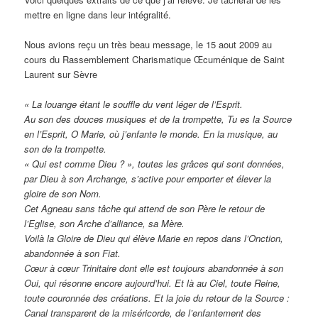
mettre en ligne dans leur intégralité.
Nous avions reçu un très beau message, le 15 aout 2009 au
cours du Rassemblement Charismatique Œcuménique de Saint
Laurent sur Sèvre
« La louange étant le souffle du vent léger de l’Esprit.
Au son des douces musiques et de la trompette, Tu es la Source
en l’Esprit, O Marie, où j’enfante le monde. En la musique, au
son de la trompette.
« Qui est comme Dieu ? », toutes les grâces qui sont données,
par Dieu à son Archange, s’active pour emporter et élever la
gloire de son Nom.
Cet Agneau sans tâche qui attend de son Père le retour de
l’Eglise, son Arche d’alliance, sa Mère.
Voilà la Gloire de Dieu qui élève Marie en repos dans l’Onction,
abandonnée à son Fiat.
Cœur à cœur Trinitaire dont elle est toujours abandonnée à son
Oui, qui résonne encore aujourd’hui. Et là au Ciel, toute Reine,
toute couronnée des créations. Et la joie du retour de la Source :
Canal transparent de la miséricorde, de l’enfantement des