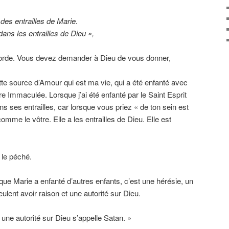
des entrailles de Marie.
dans les entrailles de Dieu »,
corde. Vous devez demander à Dieu de vous donner,
te source d’Amour qui est ma vie, qui a été enfanté avec
 Immaculée. Lorsque j’ai été enfanté par le Saint Esprit
s ses entrailles, car lorsque vous priez « de ton sein est
omme le vôtre. Elle a les entrailles de Dieu. Elle est
 le péché.
ue Marie a enfanté d’autres enfants, c’est une hérésie, un
ent avoir raison et une autorité sur Dieu.
t une autorité sur Dieu s’appelle Satan. »