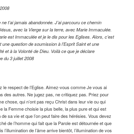
 2008
e ne t’ai jamais abandonnée. J’ai parcouru ce chemin
ésus, avec la Vierge sur la terre, avec Marie Immaculée.
rie est Immaculée et je le dis pour les Eglises. Alors, c’est
t une question de soumission à l’Esprit Saint et une
té et à la Volonté de Dieu. Voilà ce que je déclare
 du 3 juillet 2008
ez le respect de l’Eglise. Aimez-vous comme Je vous ai
 des autres. Ne jugez pas, ne critiquez pas. Priez pour
e chose, qui n’ont pas reçu Christ dans leur vie ou qui
a Femme choisie la plus belle, la plus pure et qui est
 de sa vie et que l’on peut faire des hérésies. Vous devez
hé de l’homme qui fait que la Parole est détournée et que
 l’illumination de l’âme arrive bientôt, l’illumination de vos