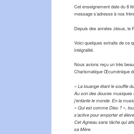
Cet enseignement date du 8 févr
message s’adresse à nos frère
Depuis des années Jésus, le P
Voici quelques extraits de ce qu
intégralité.
Nous avions reçu un très bea
Charismatique Œcuménique de 
« La louange étant le souffle du
Au son des douces musiques et 
j’enfante le monde. En la musi
« Qui est comme Dieu ? », tou
s’active pour emporter et éleve
Cet Agneau sans tâche qui atten
sa Mère.