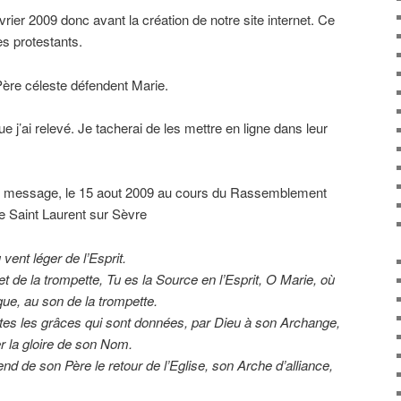
ier 2009 donc avant la création de notre site internet. Ce
s protestants.
ère céleste défendent Marie.
e j’ai relevé. Je tacherai de les mettre en ligne dans leur
u message, le 15 aout 2009 au cours du Rassemblement
Saint Laurent sur Sèvre
 vent léger de l’Esprit.
de la trompette, Tu es la Source en l’Esprit, O Marie, où
que, au son de la trompette.
tes les grâces qui sont données, par Dieu à son Archange,
r la gloire de son Nom.
d de son Père le retour de l’Eglise, son Arche d’alliance,