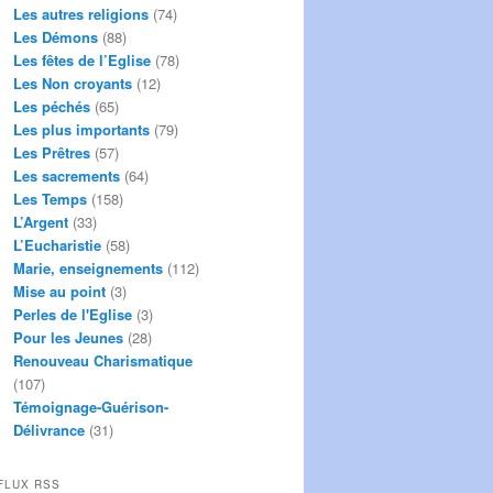
Les autres religions
(74)
Les Démons
(88)
Les fêtes de l’Eglise
(78)
Les Non croyants
(12)
Les péchés
(65)
Les plus importants
(79)
Les Prêtres
(57)
Les sacrements
(64)
Les Temps
(158)
L’Argent
(33)
L’Eucharistie
(58)
Marie, enseignements
(112)
Mise au point
(3)
Perles de l'Eglise
(3)
Pour les Jeunes
(28)
Renouveau Charismatique
(107)
Témoignage-Guérison-
Délivrance
(31)
FLUX RSS