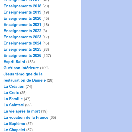
Enseignements 2018
(23)
Enseignements 2019
(19)
Enseignements 2020
(45)
Enseignements 2021
(18)
Enseignements 2022
(8)
Enseignements 2023
(17)
Enseignements 2024
(45)
Enseignements 2025
(83)
Enseignements 2026
(127)
Esprit Saint
(158)
Guérison intérieure
(109)
Jésus témoigne de la
restauration de Danièle
(28)
La Création
(74)
La Croix
(35)
La Famille
(47)
La Sainteté
(22)
La vie après la mort
(19)
La vocation de la France
(65)
Le Baptême
(37)
Le Chapelet
(57)