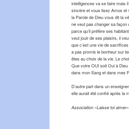
intelligences va se faire mais 
sincère et vous lisez Amos et 
la Parole de Dieu vous dit la 
ne veut pas changer sa façon de
parce qu’il préfère ses habitants
veut jouir de ses plaisirs, il v
que c’est une vie de sacrifice
a pas promis le bonheur sur ter
êtes au choix de la vie. Le ch
Que votre OUI soit Oui à Dieu 
dans mon Sang et dans mes P
D’autre part dans un enseignem
elle aurait été confié après la
Association «Laisse toi aimer»