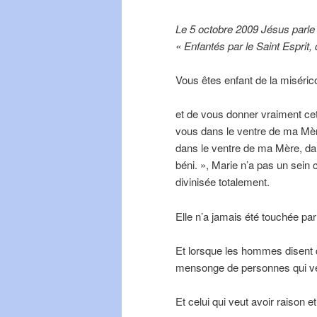
Le 5 octobre 2009 Jésus parle 
« Enfantés par le Saint Esprit, 
Vous êtes enfant de la miséri
et de vous donner vraiment cet
vous dans le ventre de ma Mère
dans le ventre de ma Mère, dan
béni. », Marie n’a pas un sein c
divinisée totalement.
Elle n’a jamais été touchée par
Et lorsque les hommes disent q
mensonge de personnes qui veul
Et celui qui veut avoir raison e