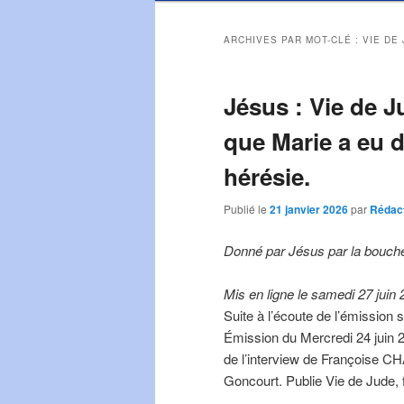
ARCHIVES PAR MOT-CLÉ :
VIE DE
Jésus : Vie de J
que Marie a eu d
hérésie.
Publié le
21 janvier 2026
par
Rédact
Donné par Jésus par la bouche 
Mis en ligne le samedi 27 juin 2
Suite à l’écoute de l’émission
Émission du Mercredi 24 juin 
de l’interview de Françoise
Goncourt. Publie Vie de Jude, 