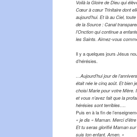
Voilà la Gloire de Dieu qui él
Cœur à cœur Trinitaire dont el
aujourd’hui. Et là au Ciel, tout
de la Source : Canal transparen
l’Onction qui continue a enfant
les Saints. Aimez-vous comme j
Il y a quelques jours Jésus nous
d’hérésies.
…Aujourd’hui jour de l’annivers
était née le cinq août. Et bien
choisi Marie pour votre Mère. Il
et vous n’avez fait que la prof
hérésies sont terribles….
Puis en à la fin de l’enseignem
« je dis « Maman. Merci d’être
Et tu seras glorifié Maman sur
suis ton enfant. Amen. »