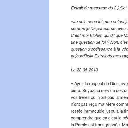
Extrait du message du 3 juillet
«Je suis avec toi mon enfant j
comme je l’ai parcourue avec J
C’est moi Elohim qui dit que Ma
une question de foi ? Non, c’es
question d’obéissance à la Véri
aujourd’hui» Extrait du message
Le 22-06-2013
« Ayez le respect de Dieu, ay
aimé. Soyez au service des uns
vos frères qui n’ont pas la mêm
n’ont pas reçu ma Mère comme l
restée immaculée jusqu’à la fin
comprendre que ça c’est le péc
la Parole est transgressée. Mais