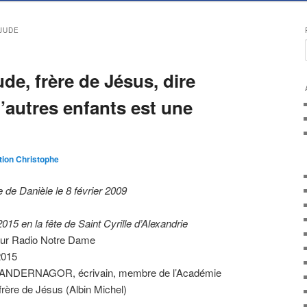
 JUDE
ude, frère de Jésus, dire
’autres enfants est une
ion Christophe
de Danièle le 8 février 2009
015 en la fête de Saint Cyrille d’Alexandrie
 sur Radio Notre Dame
2015
 CHANDERNAGOR, écrivain, membre de l’Académie
frère de Jésus (Albin Michel)