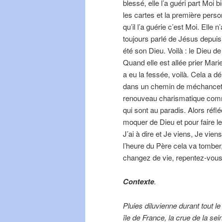
blessé, elle l’a guéri part Moi 
les cartes et la première perso
qu’il l’a guérie c’est Moi. Elle 
toujours parlé de Jésus depuis
été son Dieu. Voilà : le Dieu de
Quand elle est allée prier Mari
a eu la fessée, voilà. Cela a 
dans un chemin de méchanceté 
renouveau charismatique comme
qui sont au paradis. Alors réf
moquer de Dieu et pour faire l
J’ai à dire et Je viens, Je vien
l’heure du Père cela va tomber,
changez de vie, repentez-vous
Contexte
.
Pluies diluvienne durant tout 
île de France, la crue de la se