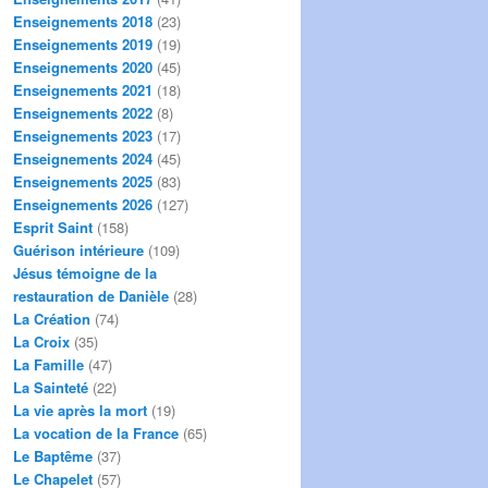
Enseignements 2018
(23)
Enseignements 2019
(19)
Enseignements 2020
(45)
Enseignements 2021
(18)
Enseignements 2022
(8)
Enseignements 2023
(17)
Enseignements 2024
(45)
Enseignements 2025
(83)
Enseignements 2026
(127)
Esprit Saint
(158)
Guérison intérieure
(109)
Jésus témoigne de la
restauration de Danièle
(28)
La Création
(74)
La Croix
(35)
La Famille
(47)
La Sainteté
(22)
La vie après la mort
(19)
La vocation de la France
(65)
Le Baptême
(37)
Le Chapelet
(57)