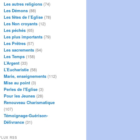
Les autres religions
(74)
Les Démons
(88)
Les fêtes de l’Eglise
(78)
Les Non croyants
(12)
Les péchés
(65)
Les plus importants
(79)
Les Prêtres
(57)
Les sacrements
(64)
Les Temps
(158)
L’Argent
(33)
L’Eucharistie
(58)
Marie, enseignements
(112)
Mise au point
(3)
Perles de l'Eglise
(3)
Pour les Jeunes
(28)
Renouveau Charismatique
(107)
Témoignage-Guérison-
Délivrance
(31)
FLUX RSS