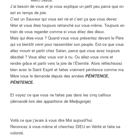
J’ai besoin de vous et je vous explique un petit peu parce que on
est en temps de joie.
C’est un Sauveur qui vous est né et c’est ça que vous devez
fêter et vous êtes toujours retranché sur vous-même. Toujours en
train de vous regarder comme si vous étiez des dieux.
Mais qui êtes-vous ? Quand vous vous présentez devant le Père
qui va bientôt venir pour rassembler son peuple. Est-ce que vous
allez mourir et partir chez Satan, parce que vous avez toujours
désobéi ? Vous allez vous voir à nu. Ou allez-vous vivre et
rendre grâce et partir vers la joie de l’Éternité. Alors réfléchissez
bien avec le Saint Esprit et faites vraiment pénitence comme ma
Mère vous le demande depuis des années
PÉNITENCE,
PÉNITENCE.
Et voyez ce que vous ne faites pas dans les cinq cailloux
(
demandé lors des apparitions de Medjugorge
)
Voilà ce que j’avais à vous dire Moi aujourd’hui.
Renoncez à vous-même et cherchez DIEU en Vérité et faite sa
volonté.