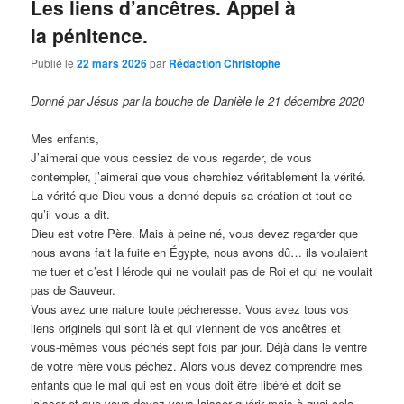
Les liens d’ancêtres. Appel à
la pénitence.
Publié le
22 mars 2026
par
Rédaction Christophe
Donné par Jésus par la bouche de Danièle le 21 décembre 2020
Mes enfants,
J’aimerai que vous cessiez de vous regarder, de vous
contempler, j’aimerai que vous cherchiez véritablement la vérité.
La vérité que Dieu vous a donné depuis sa création et tout ce
qu’il vous a dit.
Dieu est votre Père. Mais à peine né, vous devez regarder que
nous avons fait la fuite en Égypte, nous avons dû… ils voulaient
me tuer et c’est Hérode qui ne voulait pas de Roi et qui ne voulait
pas de Sauveur.
Vous avez une nature toute pécheresse. Vous avez tous vos
liens originels qui sont là et qui viennent de vos ancêtres et
vous-mêmes vous péchés sept fois par jour. Déjà dans le ventre
de votre mère vous péchez. Alors vous devez comprendre mes
enfants que le mal qui est en vous doit être libéré et doit se
laisser et que vous devez vous laisser guérir mais à quoi cela