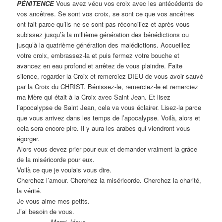
PÉNITENCE
Vous avez vécu vos croix avec les antécédents de
vos ancêtres. Se sont vos croix, se sont ce que vos ancêtres
ont fait parce qu’ils ne se sont pas réconciliez et après vous
subissez jusqu’à la millième génération des bénédictions ou
jusqu’à la quatrième génération des malédictions. Accueillez
votre croix, embrassez-la et puis fermez votre bouche et
avancez en eau profond et arrêtez de vous plaindre. Faite
silence, regarder la Croix et remerciez DIEU de vous avoir sauvé
par la Croix du CHRIST. Bénissez-le, remerciez-le et remerciez
ma Mère qui était à la Croix avec Saint Jean. Et lisez
l’apocalypse de Saint Jean, cela va vous éclairer. Lisez-la parce
que vous arrivez dans les temps de l’apocalypse. Voilà, alors et
cela sera encore pire. Il y aura les arabes qui viendront vous
égorger.
Alors vous devez prier pour eux et demander vraiment la grâce
de la miséricorde pour eux.
Voilà ce que je voulais vous dire.
Cherchez l’amour. Cherchez la miséricorde. Cherchez la charité,
la vérité.
Je vous aime mes petits.
J’ai besoin de vous.
Merci Jésus.