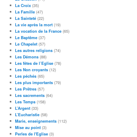
La Croix
(35)
La Famille
(47)
La Sainteté
(22)
La vie après la mort
(19)
La vocation de la France
(65)
Le Baptême
(37)
Le Chapelet
(57)
Les autres religions
(74)
Les Démons
(88)
Les fêtes de l’Eglise
(78)
Les Non croyants
(12)
Les péchés
(65)
Les plus importants
(79)
Les Prêtres
(57)
Les sacrements
(64)
Les Temps
(158)
L’Argent
(33)
L’Eucharistie
(58)
Marie, enseignements
(112)
Mise au point
(3)
Perles de l'Eglise
(3)