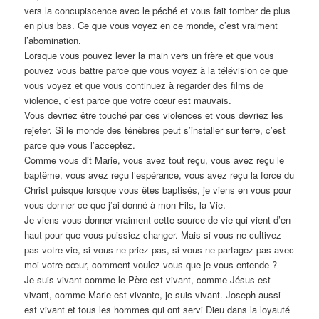
vers la concupiscence avec le péché et vous fait tomber de plus
en plus bas. Ce que vous voyez en ce monde, c’est vraiment
l’abomination.
Lorsque vous pouvez lever la main vers un frère et que vous
pouvez vous battre parce que vous voyez à la télévision ce que
vous voyez et que vous continuez à regarder des films de
violence, c’est parce que votre cœur est mauvais.
Vous devriez être touché par ces violences et vous devriez les
rejeter. Si le monde des ténèbres peut s’installer sur terre, c’est
parce que vous l’acceptez.
Comme vous dit Marie, vous avez tout reçu, vous avez reçu le
baptême, vous avez reçu l’espérance, vous avez reçu la force du
Christ puisque lorsque vous êtes baptisés, je viens en vous pour
vous donner ce que j’ai donné à mon Fils, la Vie.
Je viens vous donner vraiment cette source de vie qui vient d’en
haut pour que vous puissiez changer. Mais si vous ne cultivez
pas votre vie, si vous ne priez pas, si vous ne partagez pas avec
moi votre cœur, comment voulez-vous que je vous entende ?
Je suis vivant comme le Père est vivant, comme Jésus est
vivant, comme Marie est vivante, je suis vivant. Joseph aussi
est vivant et tous les hommes qui ont servi Dieu dans la loyauté