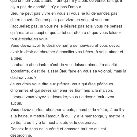
que la mort vous attend. Tant qu’il n’y a pas de vérité, tant qu’il
n’y a pas de charité, il n’y a pas l’amour.
Dieu ne peut pas vivre en vous si vous ne lui demandez pas
d’être sauvé. Dieu ne peut pas vivre en vous si vous ne
l’accueillez pas, si vous ne le désirez pas et si vous ne pensez
qu’à rester assoupi et que la foi est éteinte et que vous laissez
tout éteindre en vous.
Vous devez avoir le désir de naître de nouveau et vous devez
avoir le désir de chercher à concilier vos frères, à vous aimer et
à prier.
La charité abondante, c’est de vous laisser aimer. La charité
abondante, c’est de laisser Dieu faire en vous sa volonté, mais la
désirez-vous ?
Je voudrais vous dire aux prêtres, vous qui êtes pécheurs
d’hommes et qui devez ramener les hommes à la maison.
Lorsque vous voyez le désordre, vous ne devez tenir avec
aucun.
Vous devez surtout chercher la paix, chercher la vérité, là où il y
a la haine, y mettre l’amour, là où il y a le mensonge, y mettre la
vérité, là où il y a la méchanceté et le désordre…
Donnez le sens de la vérité et chassez tout ce qui est
désordonné.