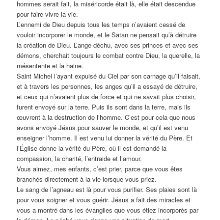
hommes serait fait, la miséricorde était là, elle était descendue
pour faire vivre la vie.
L’ennemi de Dieu depuis tous les temps n’avaient cessé de
vouloir incorporer le monde, et le Satan ne pensait qu’à détruire
la création de Dieu. L’ange déchu, avec ses princes et avec ses
démons, cherchait toujours le combat contre Dieu, la querelle, la
mésentente et la haine.
Saint Michel l’ayant expulsé du Ciel par son carnage qu’il faisait,
et à travers les personnes, les anges qu’il a essayé de détruire,
et ceux qui n’avaient plus de force et qui ne savait plus choisir,
furent envoyé sur la terre. Puis ils sont dans la terre, mais ils
œuvrent à la destruction de l’homme. C’est pour cela que nous
avons envoyé Jésus pour sauver le monde, et qu’il est venu
enseigner l’homme. Il est venu lui donner la vérité du Père. Et
l’Église donne la vérité du Père, où il est demandé la
compassion, la charité, l’entraide et l’amour.
Vous aimez, mes enfants, c’est prier, parce que vous êtes
branchés directement à la vie lorsque vous priez.
Le sang de l’agneau est là pour vous purifier. Ses plaies sont là
pour vous soigner et vous guérir. Jésus a fait des miracles et
vous a montré dans les évangiles que vous étiez incorporés par