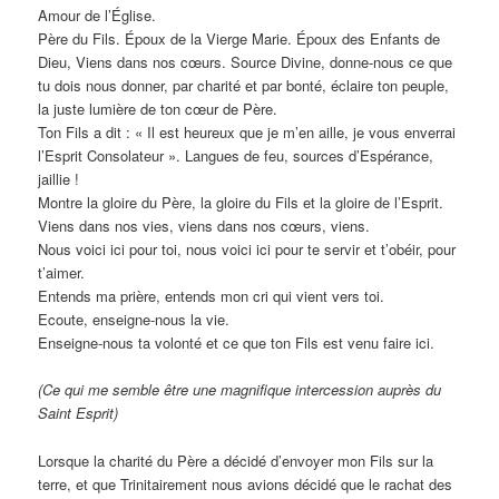
Amour de l’Église.
Père du Fils. Époux de la Vierge Marie. Époux des Enfants de
Dieu, Viens dans nos cœurs. Source Divine, donne-nous ce que
tu dois nous donner, par charité et par bonté, éclaire ton peuple,
la juste lumière de ton cœur de Père.
Ton Fils a dit : « Il est heureux que je m’en aille, je vous enverrai
l’Esprit Consolateur ». Langues de feu, sources d’Espérance,
jaillie !
Montre la gloire du Père, la gloire du Fils et la gloire de l’Esprit.
Viens dans nos vies, viens dans nos cœurs, viens.
Nous voici ici pour toi, nous voici ici pour te servir et t’obéir, pour
t’aimer.
Entends ma prière, entends mon cri qui vient vers toi.
Ecoute, enseigne-nous la vie.
Enseigne-nous ta volonté et ce que ton Fils est venu faire ici.
(Ce qui me semble être une magnifique intercession auprès du
Saint Esprit)
Lorsque la charité du Père a décidé d’envoyer mon Fils sur la
terre, et que Trinitairement nous avions décidé que le rachat des