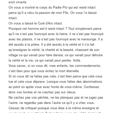
sont vivants.
On vous a montré le corps du Padre Pio qui est resté intact
parce qu’il a vécu la passion de mon Fils. On vous l’a laissé
intact.
On vous a laissé le Curé d’Ars intact.
Pourquoi cet homme est-il resté intact ? Tout simplement parce
qu’il ne s’est pas fourvoyé avec la haine, il ne s’est pas fourvoyé
avec les plaisirs, il ne s’est pas fourvoyé avec le mensonge. Il a
été assidu à la prière. Il a été assidu à la vérité et il n’a fait
qu’enseigner la vérité, la charité et la beauté, chassant de son
village ce qui venait pour faire danser, ce qui venait pour détruire
la vérité et la vie, ce qui venait pour perdre. Voilà.
Vous savez, si on vous dit, mes enfants, les commandements,
c’est bien pour que vous évitez la mort éternelle.
Si on vous dit ne faites pas cela, c’est bien parce que cela vous
tue et cela vous déprave. Lorsque vous faites des abominations
au point où après vous avez honte de vous-même. Confessez
donc vos hontes et ne crachez pas sur Jésus.
Ne cachez pas vos péchés, ne les planquez pas et ne jugez pas
l’autre, ne regardez pas dans l’autre ce qu’il y a chez vous.
Cessez de critiquer puisque vous êtes à la même enseigne et