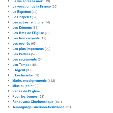
La vie après la mort
(19)
La vocation de la France
(65)
Le Baptême
(37)
Le Chapelet
(57)
Les autres religions
(74)
Les Démons
(88)
Les fêtes de l’Eglise
(78)
Les Non croyants
(12)
Les péchés
(65)
Les plus importants
(79)
Les Prêtres
(57)
Les sacrements
(64)
Les Temps
(158)
L’Argent
(33)
L’Eucharistie
(58)
Marie, enseignements
(112)
Mise au point
(3)
Perles de l'Eglise
(3)
Pour les Jeunes
(28)
Renouveau Charismatique
(107)
Témoignage-Guérison-Délivrance
(31)