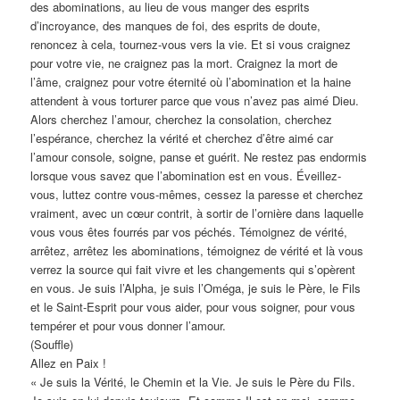
des abominations, au lieu de vous manger des esprits
d’incroyance, des manques de foi, des esprits de doute,
renoncez à cela, tournez-vous vers la vie. Et si vous craignez
pour votre vie, ne craignez pas la mort. Craignez la mort de
l’âme, craignez pour votre éternité où l’abomination et la haine
attendent à vous torturer parce que vous n’avez pas aimé Dieu.
Alors cherchez l’amour, cherchez la consolation, cherchez
l’espérance, cherchez la vérité et cherchez d’être aimé car
l’amour console, soigne, panse et guérit. Ne restez pas endormis
lorsque vous savez que l’abomination est en vous. Éveillez-
vous, luttez contre vous-mêmes, cessez la paresse et cherchez
vraiment, avec un cœur contrit, à sortir de l’ornière dans laquelle
vous vous êtes fourrés par vos péchés. Témoignez de vérité,
arrêtez, arrêtez les abominations, témoignez de vérité et là vous
verrez la source qui fait vivre et les changements qui s’opèrent
en vous. Je suis l’Alpha, je suis l’Oméga, je suis le Père, le Fils
et le Saint-Esprit pour vous aider, pour vous soigner, pour vous
tempérer et pour vous donner l’amour.
(Souffle)
Allez en Paix !
« Je suis la Vérité, le Chemin et la Vie. Je suis le Père du Fils.