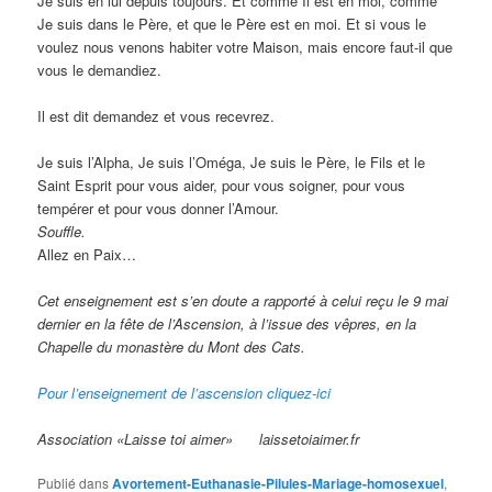
Je suis en lui depuis toujours. Et comme Il est en moi, comme
Je suis dans le Père, et que le Père est en moi. Et si vous le
voulez nous venons habiter votre Maison, mais encore faut-il que
vous le demandiez.
Il est dit demandez et vous recevrez.
Je suis l’Alpha, Je suis l’Oméga, Je suis le Père, le Fils et le
Saint Esprit pour vous aider, pour vous soigner, pour vous
tempérer et pour vous donner l’Amour.
Souffle.
Allez en Paix…
Cet enseignement est s’en doute a rapporté à celui reçu le 9 mai
dernier en la fête de l’Ascension, à l’issue des vêpres, en la
Chapelle du monastère du Mont des Cats.
Pour l’enseignement de l’ascension cliquez-ici
Association «Laisse toi aimer» laissetoiaimer.fr
Publié dans
Avortement-Euthanasie-Pilules-Mariage-homosexuel
,