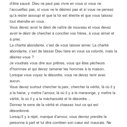
d’être sauvé. Dieu ne peut pas vivre en vous si vous ne
l’accueillez pas, si vous ne le désirez pas et si vous ne pensez
qu’à rester assoupi et que la foi est éteinte et que vous laissez
tout éteindre en vous.
Vous devez avoir le désir de naître de nouveau et vous devez
avoir le désir de chercher à concilier vos frères, à vous aimer et
à prier.
La charité abondante, c’est de vous laisser aimer. La charité
abondante, c’est de laisser Dieu faire en vous sa volonté, mais la
désirez-vous ?
Je voudrais vous dire aux prêtres, vous qui êtes pécheurs
d’hommes et qui devez ramener les hommes à la maison.
Lorsque vous voyez le désordre, vous ne devez tenir avec
aucun.
Vous devez surtout chercher la paix, chercher la vérité, là où il y
a la haine, y mettre l’amour, là où il y a le mensonge, y mettre la
vérité, là où il y a la méchanceté et le désordre…
Donnez le sens de la vérité et chassez tout ce qui est
désordonné.
Lorsqu’il y a rejet, manque d’amour, vous devrez prendre la
personne à part et lui dire combien son cœur est mauvais. Ne