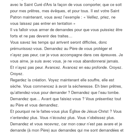
avec le Saint Curé d’Ars la façon de vous comporter, que ce soit
pour mes prêtres, mes évêques, et pour tous. Il est votre Saint
Patron maintenant, vous avez l’exemple : « Veillez, priez, ne
vous laissez pas entrer en tentation »
Il va falloir vous armer de demandes pour que vous puissiez être
forts et ne pas devenir des traites…
Vous savez les temps qui arrivent seront difficiles, donc
prémunissez-vous. Demandez au Père de vous protéger et
n’ayez pas peur, car je vous accompagne dans ces épreuves. Je
vous aime, je suis avec vous, je ne vous abandonnerai jamais.
Et n’ayez pas peur. Avancez. Avancez en eau profonde. Croyez.
Croyez.
Regardez la création. Voyez maintenant elle souffre, elle est
sèche. Vous commencez à avoir la sécheresse. Eh bien prêtres,
qu’attendez-vous pour demander ? Demandez que l’eau tombe.
Demandez que… Avant que faisiez-vous ? Vous présentiez tout
au Père et vous demandiez.
Et pourquoi ne le faites-vous plus Église de Jésus-Christ ? Vous
n’entendez plus. Vous n’écoutez plus. Vous n’obéissez plus.
Demandez et vous recevrez, car mon cœur n’est pas avare et je
demande (à mon Père) aux demandes qui me sont demandées et