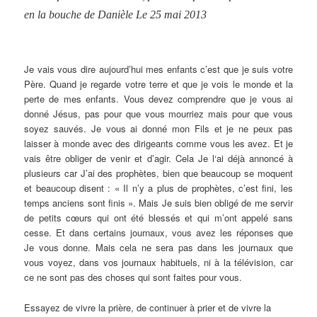
en la bouche de Danièle Le 25 mai 2013
Je vais vous dire aujourd’hui mes enfants c’est que je suis votre
Père. Quand je regarde votre terre et que je vois le monde et la
perte de mes enfants. Vous devez comprendre que je vous ai
donné Jésus, pas pour que vous mourriez mais pour que vous
soyez sauvés. Je vous ai donné mon Fils et je ne peux pas
laisser à monde avec des dirigeants comme vous les avez. Et je
vais être obliger de venir et d’agir. Cela Je l‘ai déjà annoncé à
plusieurs car J’ai des prophètes, bien que beaucoup se moquent
et beaucoup disent : « Il n’y a plus de prophètes, c’est fini, les
temps anciens sont finis ». Mais Je suis bien obligé de me servir
de petits cœurs qui ont été blessés et qui m’ont appelé sans
cesse. Et dans certains journaux, vous avez les réponses que
Je vous donne. Mais cela ne sera pas dans les journaux que
vous voyez, dans vos journaux habituels, ni à la télévision, car
ce ne sont pas des choses qui sont faites pour vous.
Essayez de vivre la prière, de continuer à prier et de vivre la