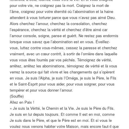
pour votre vie, ne craignez pas la mort. Craignez la mort de
l’âme, craignez pour votre éternité où l’abomination et la haine
attendent à vous torturer parce que vous n’avez pas aimé Dieu.
Alors cherchez l’amour, cherchez la consolation, cherchez
l’espérance, cherchez la vérité et cherchez d’être aimé car
l’amour console, soigne, panse et guérit. Ne restez pas endormis
lorsque vous savez que l’abomination est en vous. Éveillez-
vous, luttez contre vous-mêmes, cessez la paresse et cherchez
vraiment, avec un cœur contrit, à sortir de l’ornière dans laquelle
vous vous êtes fourrés par vos péchés. Témoignez de vérité,
arrêtez, arrêtez les abominations, témoignez de vérité et là vous
verrez la source qui fait vivre et les changements qui s’opèrent
en vous. Je suis l’Alpha, je suis l’Oméga, je suis le Père, le Fils
et le Saint-Esprit pour vous aider, pour vous soigner, pour vous
tempérer et pour vous donner l’amour.
(Souffle)
Allez en Paix !
« Je suis la Vérité, le Chemin et la Vie. Je suis le Père du Fils.
Je suis en lui depuis toujours. Et comme Il est en moi, comme
Je suis dans le Père, et que le Père est en moi. Et si vous le
voulez nous venons habiter votre Maison, mais encore faut-il que