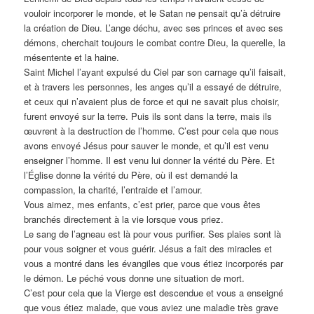
vouloir incorporer le monde, et le Satan ne pensait qu’à détruire
la création de Dieu. L’ange déchu, avec ses princes et avec ses
démons, cherchait toujours le combat contre Dieu, la querelle, la
mésentente et la haine.
Saint Michel l’ayant expulsé du Ciel par son carnage qu’il faisait,
et à travers les personnes, les anges qu’il a essayé de détruire,
et ceux qui n’avaient plus de force et qui ne savait plus choisir,
furent envoyé sur la terre. Puis ils sont dans la terre, mais ils
œuvrent à la destruction de l’homme. C’est pour cela que nous
avons envoyé Jésus pour sauver le monde, et qu’il est venu
enseigner l’homme. Il est venu lui donner la vérité du Père. Et
l’Église donne la vérité du Père, où il est demandé la
compassion, la charité, l’entraide et l’amour.
Vous aimez, mes enfants, c’est prier, parce que vous êtes
branchés directement à la vie lorsque vous priez.
Le sang de l’agneau est là pour vous purifier. Ses plaies sont là
pour vous soigner et vous guérir. Jésus a fait des miracles et
vous a montré dans les évangiles que vous étiez incorporés par
le démon. Le péché vous donne une situation de mort.
C’est pour cela que la Vierge est descendue et vous a enseigné
que vous étiez malade, que vous aviez une maladie très grave