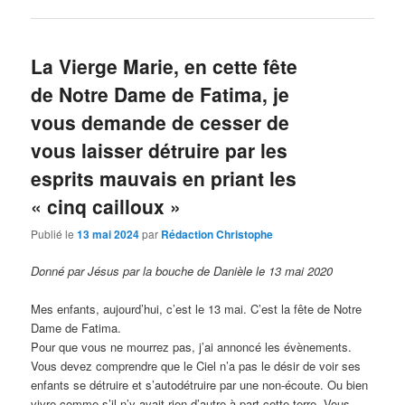
La Vierge Marie, en cette fête
de Notre Dame de Fatima, je
vous demande de cesser de
vous laisser détruire par les
esprits mauvais en priant les
« cinq cailloux »
Publié le
13 mai 2024
par
Rédaction Christophe
Donné par Jésus par la bouche de Danièle le 13 mai 2020
Mes enfants, aujourd’hui, c’est le 13 mai. C’est la fête de Notre
Dame de Fatima.
Pour que vous ne mourrez pas, j’ai annoncé les évènements.
Vous devez comprendre que le Ciel n’a pas le désir de voir ses
enfants se détruire et s’autodétruire par une non-écoute. Ou bien
vivre comme s’il n’y avait rien d’autre à part cette terre. Vous