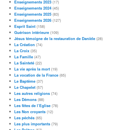
Enseignements 2023
(17)
Enseignements 2024
(45)
Enseignements 2025
(83)
Enseignements 2026
(127)
Esprit Saint
(158)
Guérison intérieure
(109)
Jésus témoigne de la restauration de Danièle
(28)
La Création
(74)
La Croix
(35)
La Famille
(47)
La Sainteté
(22)
La vie après la mort
(19)
La vocation de la France
(65)
Le Baptême
(37)
Le Chapelet
(57)
Les autres religions
(74)
Les Démons
(88)
Les fêtes de l’Eglise
(78)
Les Non croyants
(12)
Les péchés
(65)
Les plus importants
(79)
Les Prêtres
(57)