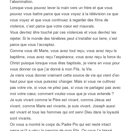
l’abomination.
Lorsque vous pouvez lever la main vers un frère et que vous
pouvez vous battre parce que vous voyez à la télévision ce que
vous voyez et que vous continuez à regarder des films de
violence, c’est parce que votre cœur est mauvais.
Vous devriez être touché par ces violences et vous devriez les
rejeter. Si le monde des ténèbres peut s’installer sur terre, c’est
parce que vous l’acceptez.
Comme vous dit Marie, vous avez tout reçu, vous avez reçu le
baptême, vous avez reçu l’espérance, vous avez reçu la force du
Christ puisque lorsque vous êtes baptisés, je viens en vous pour
vous donner ce que j’ai donné à mon Fils, la Vie.
Je viens vous donner vraiment cette source de vie qui vient d’en
haut pour que vous puissiez changer. Mais si vous ne cultivez
pas votre vie, si vous ne priez pas, si vous ne partagez pas avec
moi votre cœur, comment voulez-vous que je vous entende ?
Je suis vivant comme le Père est vivant, comme Jésus est
vivant, comme Marie est vivante, je suis vivant. Joseph aussi
est vivant et tous les hommes qui ont servi Dieu dans la loyauté
sont vivants.
On vous a montré le corps du Padre Pio qui est resté intact
parce qu’il a vécu la passion de mon Fils. On vous l’a laissé