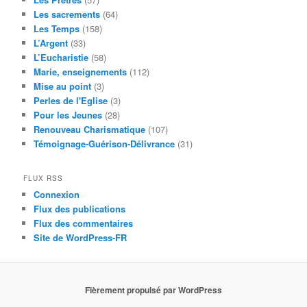
Les sacrements
(64)
Les Temps
(158)
L’Argent
(33)
L’Eucharistie
(58)
Marie, enseignements
(112)
Mise au point
(3)
Perles de l'Eglise
(3)
Pour les Jeunes
(28)
Renouveau Charismatique
(107)
Témoignage-Guérison-Délivrance
(31)
FLUX RSS
Connexion
Flux des publications
Flux des commentaires
Site de WordPress-FR
Fièrement propulsé par WordPress