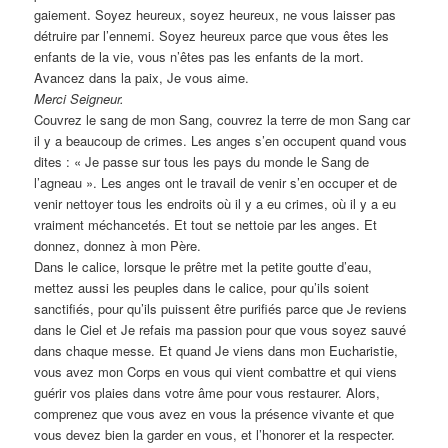
gaiement. Soyez heureux, soyez heureux, ne vous laisser pas
détruire par l’ennemi. Soyez heureux parce que vous êtes les
enfants de la vie, vous n’êtes pas les enfants de la mort.
Avancez dans la paix, Je vous aime.
Merci Seigneur.
Couvrez le sang de mon Sang, couvrez la terre de mon Sang car
il y a beaucoup de crimes. Les anges s’en occupent quand vous
dites : « Je passe sur tous les pays du monde le Sang de
l’agneau ». Les anges ont le travail de venir s’en occuper et de
venir nettoyer tous les endroits où il y a eu crimes, où il y a eu
vraiment méchancetés. Et tout se nettoie par les anges. Et
donnez, donnez à mon Père.
Dans le calice, lorsque le prêtre met la petite goutte d’eau,
mettez aussi les peuples dans le calice, pour qu’ils soient
sanctifiés, pour qu’ils puissent être purifiés parce que Je reviens
dans le Ciel et Je refais ma passion pour que vous soyez sauvé
dans chaque messe. Et quand Je viens dans mon Eucharistie,
vous avez mon Corps en vous qui vient combattre et qui viens
guérir vos plaies dans votre âme pour vous restaurer. Alors,
comprenez que vous avez en vous la présence vivante et que
vous devez bien la garder en vous, et l’honorer et la respecter.