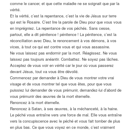
comme le cancer, et que cette maladie ne se soignait que par la
vérité.
Et la vérité, c’est la repentance, c’est la vie de Jésus sur terre
qui est le Rosaire. C’est lire la parole de Dieu pour que vous vous
en imprégniez. La repentance de vos péchés. Sans cesse,
partout, elle a dit pénitence ! pénitence ! La pénitence, c’est la
réconciliation avec Dieu, le renoncement à vos démons, à vos
vices, à tout ce qui est contre vous et qui vous assassine.
Ne vous laissez pas endormir par la mort. Réagissez. Ne vous
laissez pas toujours anéantir. Combattez. Ne soyez pas lâches.
Acceptez de vous voir en vérité car le jour où vous passerez
devant Jésus, tout va vous être dévoilé.
Commencez par demander à Dieu de vous montrer votre vrai
visage et de vous montrer tel que vous êtes, pour que vous
puissiez lui demander de vous prémunir, demandez-lui d’abord de
vous prémunir des œuvres de la mort éternelle.
Renoncez à la mort éternelle.
Renoncez à Satan, à ses œuvres, à la méchanceté, à la haine.
Le péché vous entraîne vers une force de mal. Elle vous entraîne
vers la concupiscence avec le péché et vous fait tomber de plus
en plus bas. Ce que vous voyez en ce monde, c’est vraiment