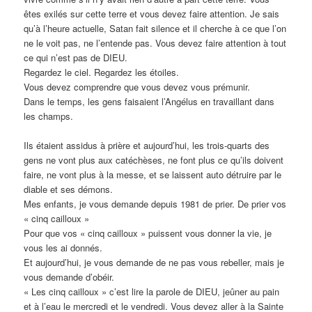
êtes exilés sur cette terre et vous devez faire attention. Je sais
qu’à l’heure actuelle, Satan fait silence et il cherche à ce que l’on
ne le voit pas, ne l’entende pas. Vous devez faire attention à tout
ce qui n’est pas de DIEU.
Regardez le ciel. Regardez les étoiles.
Vous devez comprendre que vous devez vous prémunir.
Dans le temps, les gens faisaient l’Angélus en travaillant dans
les champs.
Ils étaient assidus à prière et aujourd’hui, les trois-quarts des
gens ne vont plus aux catéchèses, ne font plus ce qu’ils doivent
faire, ne vont plus à la messe, et se laissent auto détruire par le
diable et ses démons.
Mes enfants, je vous demande depuis 1981 de prier. De prier vos
« cinq cailloux »
Pour que vos « cinq cailloux » puissent vous donner la vie, je
vous les ai donnés.
Et aujourd’hui, je vous demande de ne pas vous rebeller, mais je
vous demande d’obéir.
« Les cinq cailloux » c’est lire la parole de DIEU, jeûner au pain
et à l’eau le mercredi et le vendredi. Vous devez aller à la Sainte