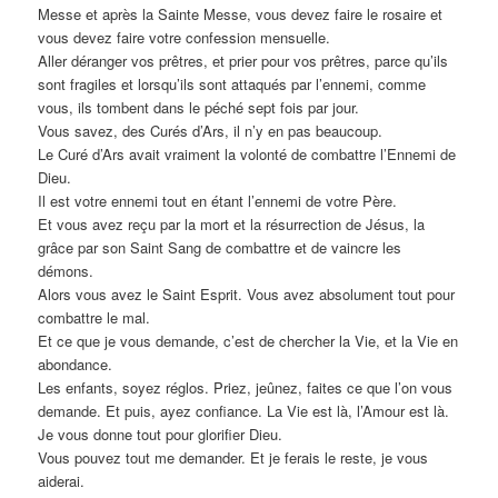
Messe et après la Sainte Messe, vous devez faire le rosaire et
vous devez faire votre confession mensuelle.
Aller déranger vos prêtres, et prier pour vos prêtres, parce qu’ils
sont fragiles et lorsqu’ils sont attaqués par l’ennemi, comme
vous, ils tombent dans le péché sept fois par jour.
Vous savez, des Curés d’Ars, il n’y en pas beaucoup.
Le Curé d’Ars avait vraiment la volonté de combattre l’Ennemi de
Dieu.
Il est votre ennemi tout en étant l’ennemi de votre Père.
Et vous avez reçu par la mort et la résurrection de Jésus, la
grâce par son Saint Sang de combattre et de vaincre les
démons.
Alors vous avez le Saint Esprit. Vous avez absolument tout pour
combattre le mal.
Et ce que je vous demande, c’est de chercher la Vie, et la Vie en
abondance.
Les enfants, soyez réglos. Priez, jeûnez, faites ce que l’on vous
demande. Et puis, ayez confiance. La Vie est là, l’Amour est là.
Je vous donne tout pour glorifier Dieu.
Vous pouvez tout me demander. Et je ferais le reste, je vous
aiderai.