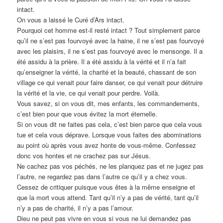
intact.
On vous a laissé le Curé d’Ars intact.
Pourquoi cet homme est-il resté intact ? Tout simplement parce
qu’il ne s’est pas fourvoyé avec la haine, il ne s’est pas fourvoyé
avec les plaisirs, il ne s’est pas fourvoyé avec le mensonge. Il a
été assidu à la prière. Il a été assidu à la vérité et il n’a fait
qu’enseigner la vérité, la charité et la beauté, chassant de son
village ce qui venait pour faire danser, ce qui venait pour détruire
la vérité et la vie, ce qui venait pour perdre. Voilà.
Vous savez, si on vous dit, mes enfants, les commandements,
c’est bien pour que vous évitez la mort éternelle.
Si on vous dit ne faites pas cela, c’est bien parce que cela vous
tue et cela vous déprave. Lorsque vous faites des abominations
au point où après vous avez honte de vous-même. Confessez
donc vos hontes et ne crachez pas sur Jésus.
Ne cachez pas vos péchés, ne les planquez pas et ne jugez pas
l’autre, ne regardez pas dans l’autre ce qu’il y a chez vous.
Cessez de critiquer puisque vous êtes à la même enseigne et
que la mort vous attend. Tant qu’il n’y a pas de vérité, tant qu’il
n’y a pas de charité, il n’y a pas l’amour.
Dieu ne peut pas vivre en vous si vous ne lui demandez pas