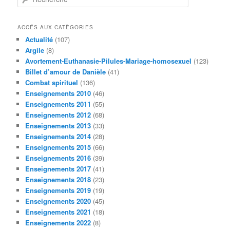
e
c
h
ACCÉS AUX CATÈGORIES
e
Actualité
(107)
r
Argile
(8)
c
Avortement-Euthanasie-Pilules-Mariage-homosexuel
(123)
h
Billet d’amour de Danièle
(41)
e
Combat spirituel
(136)
Enseignements 2010
(46)
Enseignements 2011
(55)
Enseignements 2012
(68)
Enseignements 2013
(33)
Enseignements 2014
(28)
Enseignements 2015
(66)
Enseignements 2016
(39)
Enseignements 2017
(41)
Enseignements 2018
(23)
Enseignements 2019
(19)
Enseignements 2020
(45)
Enseignements 2021
(18)
Enseignements 2022
(8)