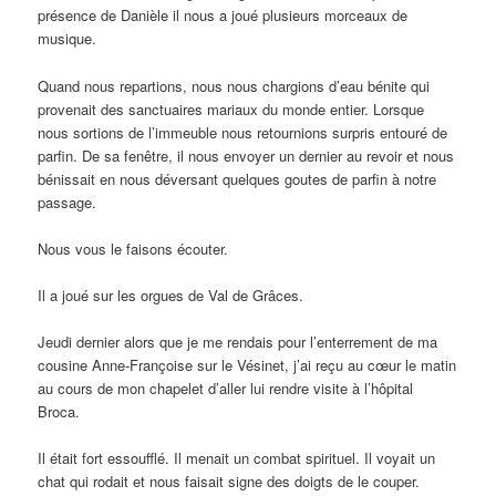
présence de Danièle il nous a joué plusieurs morceaux de
musique.
Quand nous repartions, nous nous chargions d’eau bénite qui
provenait des sanctuaires mariaux du monde entier. Lorsque
nous sortions de l’immeuble nous retournions surpris entouré de
parfin. De sa fenêtre, il nous envoyer un dernier au revoir et nous
bénissait en nous déversant quelques goutes de parfin à notre
passage.
Nous vous le faisons écouter.
Il a joué sur les orgues de Val de Grâces.
Jeudi dernier alors que je me rendais pour l’enterrement de ma
cousine Anne-Françoise sur le Vésinet, j’ai reçu au cœur le matin
au cours de mon chapelet d’aller lui rendre visite à l’hôpital
Broca.
Il était fort essoufflé. Il menait un combat spirituel. Il voyait un
chat qui rodait et nous faisait signe des doigts de le couper.