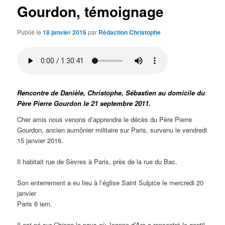
Gourdon, témoignage
Publié le
18 janvier 2016
par
Rédaction Christophe
Rencontre de Danièle, Christophe, Sébastien au domicile du
Père Pierre Gourdon le 21 septembre 2011.
Cher amis nous venons d’apprendre le décès du Père Pierre
Gourdon, ancien aumônier militaire sur Paris, survenu le vendredi
15 janvier 2016.
Il habitait rue de Sèvres à Paris, près de la rue du Bac.
Son enterrement a eu lieu à l’église Saint Sulpice le mercredi 20
janvier
Paris 6 iem.
Il est né sur Chinon le pays où Jeanne d’Arc a rencontré le gentil