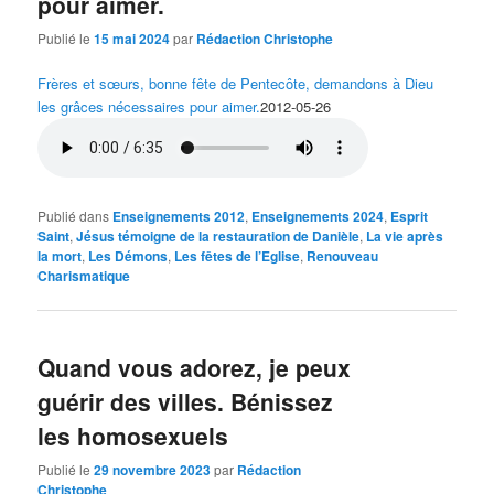
pour aimer.
Publié le
15 mai 2024
par
Rédaction Christophe
Frères et sœurs, bonne fête de Pentecôte, demandons à Dieu
les grâces nécessaires pour aimer.
2012-05-26
Publié dans
Enseignements 2012
,
Enseignements 2024
,
Esprit
Saint
,
Jésus témoigne de la restauration de Danièle
,
La vie après
la mort
,
Les Démons
,
Les fêtes de l’Eglise
,
Renouveau
Charismatique
Quand vous adorez, je peux
guérir des villes. Bénissez
les homosexuels
Publié le
29 novembre 2023
par
Rédaction
Christophe