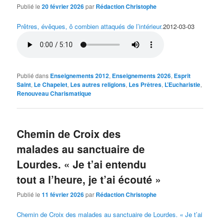
Publié le
20 février 2026
par
Rédaction Christophe
Prêtres, évêques, ô combien attaqués de l’intérieur.
2012-03-03
Publié dans
Enseignements 2012
,
Enseignements 2026
,
Esprit
Saint
,
Le Chapelet
,
Les autres religions
,
Les Prêtres
,
L’Eucharistie
,
Renouveau Charismatique
Chemin de Croix des
malades au sanctuaire de
Lourdes. « Je t’ai entendu
tout a l’heure, je t’ai écouté »
Publié le
11 février 2026
par
Rédaction Christophe
Chemin de Croix des malades au sanctuaire de Lourdes. « Je t’ai