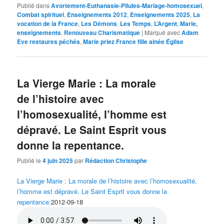
Publié dans
Avortement-Euthanasie-Pilules-Mariage-homosexuel
,
Combat spirituel
,
Enseignements 2012
,
Enseignements 2025
,
La
vocation de la France
,
Les Démons
,
Les Temps
,
L’Argent
,
Marie,
enseignements
,
Renouveau Charismatique
|
Marqué avec
Adam
Ève restaures péchés
,
Marie priez France fille ainée Église
La Vierge Marie : La morale
de l’histoire avec
l’homosexualité, l’homme est
dépravé. Le Saint Esprit vous
donne la repentance.
Publié le
4 juin 2025
par
Rédaction Christophe
La Vierge Marie : La morale de l’histoire avec l’homosexualité,
l’homme est dépravé. Le Saint Esprit vous donne la
repentance.
2012-09-18