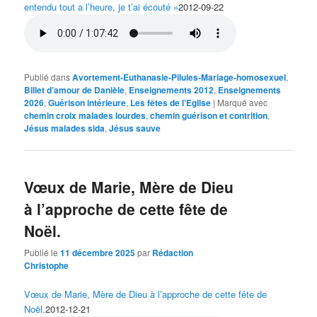
entendu tout a l’heure, je t’ai écouté »
2012-09-22
Publié dans
Avortement-Euthanasie-Pilules-Mariage-homosexuel
,
Billet d’amour de Danièle
,
Enseignements 2012
,
Enseignements
2026
,
Guérison intérieure
,
Les fêtes de l’Eglise
|
Marqué avec
chemin croix malades lourdes
,
chemin guérison et contrition
,
Jésus malades sida
,
Jésus sauve
Vœux de Marie, Mère de Dieu
à l’approche de cette fête de
Noël.
Publié le
11 décembre 2025
par
Rédaction
Christophe
Vœux de Marie, Mère de Dieu à l’approche de cette fête de
Noël.
2012-12-21