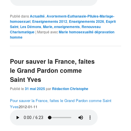
Publié dans
Actualité
,
Avortement-Euthanasie-Pilules-Mariage-
homosexuel
,
Enseignements 2012
,
Enseignements 2026
,
Esprit
Saint
,
Les Démons
,
Marie, enseignements
,
Renouveau
Charismatique
|
Marqué avec
Marie homosexualité dépravation
homme
Pour sauver la France, faites
le Grand Pardon comme
Saint Yves
Publié le
31 mai 2025
par
Rédaction Christophe
Pour sauver la France, faites le Grand Pardon comme Saint
Yves
2012-01-11