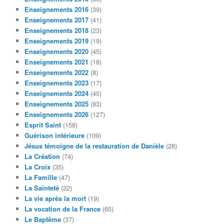
Enseignements 2016
(39)
Enseignements 2017
(41)
Enseignements 2018
(23)
Enseignements 2019
(19)
Enseignements 2020
(45)
Enseignements 2021
(18)
Enseignements 2022
(8)
Enseignements 2023
(17)
Enseignements 2024
(45)
Enseignements 2025
(83)
Enseignements 2026
(127)
Esprit Saint
(158)
Guérison intérieure
(109)
Jésus témoigne de la restauration de Danièle
(28)
La Création
(74)
La Croix
(35)
La Famille
(47)
La Sainteté
(22)
La vie après la mort
(19)
La vocation de la France
(65)
Le Baptême
(37)