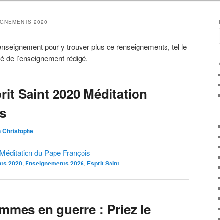
IGNEMENTS 2020
 l’enseignement pour y trouver plus de renseignements, tel le
ité de l’enseignement rédigé.
rit Saint 2020 Méditation
s
 Christophe
 Méditation du Pape François
ts 2020
,
Enseignements 2026
,
Esprit Saint
mmes en guerre : Priez le