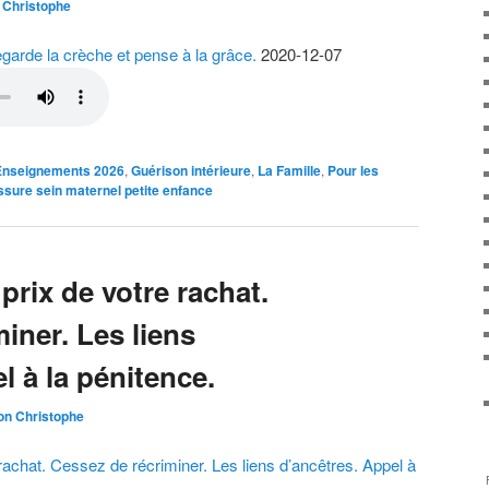
 Christophe
egarde la crèche et pense à la grâce.
2020-12-07
Enseignements 2026
,
Guérison intérieure
,
La Famille
,
Pour les
ssure sein maternel petite enfance
prix de votre rachat.
iner. Les liens
l à la pénitence.
on Christophe
 rachat. Cessez de récriminer. Les liens d’ancêtres. Appel à