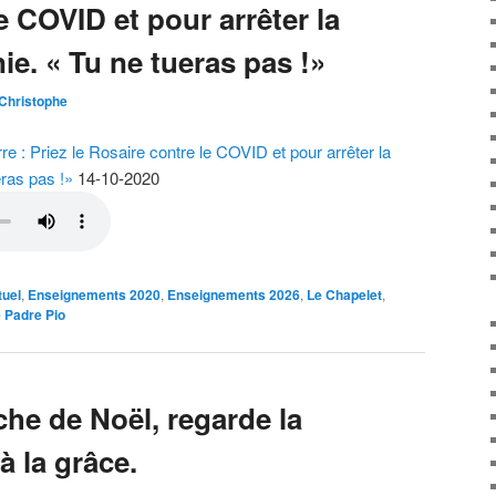
e COVID et pour arrêter la
e. « Tu ne tueras pas !»
Christophe
: Priez le Rosaire contre le COVID et pour arrêter la
ras pas !»
14-10-2020
tuel
,
Enseignements 2020
,
Enseignements 2026
,
Le Chapelet
,
 Padre Pio
che de Noël, regarde la
à la grâce.