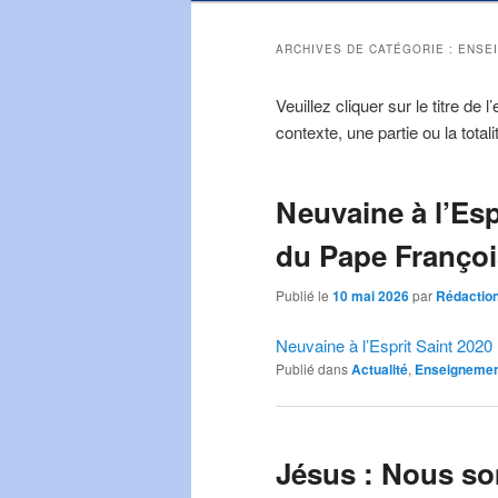
ARCHIVES DE CATÉGORIE :
ENSE
Veuillez cliquer sur le titre de
contexte, une partie ou la total
Neuvaine à l’Esp
du Pape Françoi
Publié le
10 mai 2026
par
Rédaction
Neuvaine à l’Esprit Saint 2020
Publié dans
Actualité
,
Enseignemen
Jésus : Nous so