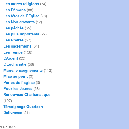
Les autres religions
(74)
Les Démons
(88)
Les fêtes de l’Eglise
(78)
Les Non croyants
(12)
Les péchés
(65)
Les plus importants
(79)
Les Prêtres
(57)
Les sacrements
(64)
Les Temps
(158)
L’Argent
(33)
L’Eucharistie
(58)
Marie, enseignements
(112)
Mise au point
(3)
Perles de l'Eglise
(3)
Pour les Jeunes
(28)
Renouveau Charismatique
(107)
Témoignage-Guérison-
Délivrance
(31)
FLUX RSS