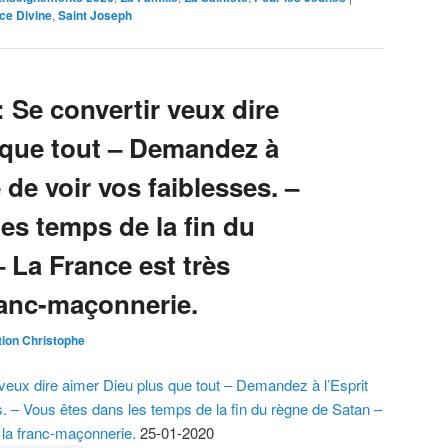
ce Divine
,
Saint Joseph
: Se convertir veux dire
 que tout – Demandez à
é de voir vos faiblesses. –
es temps de la fin du
 La France est très
ranc-maçonnerie.
ion Christophe
 veux dire aimer Dieu plus que tout – Demandez à l’Esprit
es. – Vous êtes dans les temps de la fin du règne de Satan –
 la franc-maçonnerie.
25-01-2020