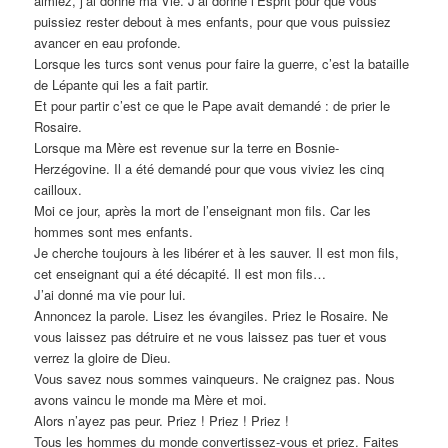
aimiez, j’ai donné ma Vie. J’ai donné l’Esprit pour que vous
puissiez rester debout à mes enfants, pour que vous puissiez
avancer en eau profonde.
Lorsque les turcs sont venus pour faire la guerre, c’est la bataille
de Lépante qui les a fait partir.
Et pour partir c’est ce que le Pape avait demandé : de prier le
Rosaire.
Lorsque ma Mère est revenue sur la terre en Bosnie-
Herzégovine. Il a été demandé pour que vous viviez les cinq
cailloux.
Moi ce jour, après la mort de l’enseignant mon fils. Car les
hommes sont mes enfants.
Je cherche toujours à les libérer et à les sauver. Il est mon fils,
cet enseignant qui a été décapité. Il est mon fils…
J’ai donné ma vie pour lui.
Annoncez la parole. Lisez les évangiles. Priez le Rosaire. Ne
vous laissez pas détruire et ne vous laissez pas tuer et vous
verrez la gloire de Dieu.
Vous savez nous sommes vainqueurs. Ne craignez pas. Nous
avons vaincu le monde ma Mère et moi.
Alors n’ayez pas peur. Priez ! Priez ! Priez !
Tous les hommes du monde convertissez-vous et priez. Faites