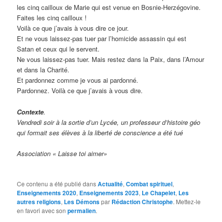
les cinq cailloux de Marie qui est venue en Bosnie-Herzégovine.
Faites les cinq cailloux !
Voilà ce que j’avais à vous dire ce jour.
Et ne vous laissez-pas tuer par l’homicide assassin qui est
Satan et ceux qui le servent.
Ne vous laissez-pas tuer. Mais restez dans la Paix, dans l’Amour
et dans la Charité.
Et pardonnez comme je vous ai pardonné.
Pardonnez. Voilà ce que j’avais à vous dire.
Contexte
.
Vendredi soir à la sortie d’un Lycée, un professeur d’histoire géo
qui formait ses élèves à la liberté de conscience a été tué
Association « Laisse toi aimer»
Ce contenu a été publié dans
Actualité
,
Combat spirituel
,
Enseignements 2020
,
Enseignements 2023
,
Le Chapelet
,
Les
autres religions
,
Les Démons
par
Rédaction Christophe
. Mettez-le
en favori avec son
permalien
.