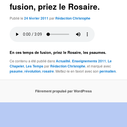
fusion, priez le Rosaire.
Publié le
24 février 2011
par
Rédaction Christophe
En ces temps de fusion, priez le Rosaire, les psaumes.
Ce contenu a été publié dans
Actualité
,
Enseignements 2011
,
Le
Chapelet
,
Les Temps
par
Rédaction Christophe
, et marqué avec
psaume
,
révolution
,
rosaire
. Mettez-le en favori avec son
permalien
.
Fièrement propulsé par WordPress