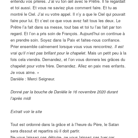
entendu vos prières. J’ai vu ton œil avec le Prêtre. Il te regardait
et toi aussi. Et vous ne saviez plus comment faire. Et tu as
montré le Ciel. J’ai vu votre appel. Il n’y a que le Ciel qui pouvait
faire pour lui. Et c’est ce que vous avez fait tous les deux. Le
Prêtre l’a fait dans sa messe, tout bas et toi tu l’as fait par ton
regard. Et l’on a pris soin de François. Aujourd’hui on continue à
en prendre soin. Soyez dans la Paix et faites-nous confiance.
Prier ensemble calmement lorsque vous vous rencontrez.
Il est
vrai qu’il n’est pas brillant pour le chapelet
. Mais un petit peu à la
fois cela viendra. Demandez, et l’on vous donnera les grâces du
chapelet pour votre frère. Demandez. Allez en paix mes enfants.
Je vous aime. »
Danièle : Merci Seigneur.
Donné par la bouche de Danièle le 16 novembre 2020 durant
l’après midi
Extrait voir le site
Tout est ordonné dans la grâce et à l’heure du Père, le Satan
sera dissout et repartira où il doit partir.
Ne vous laissez pas détruire, ne vous laissez pas tuer par