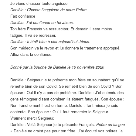
Je viens chasser toute angoisse.
Danièle : Chasse l’angoisse de notre Prêtre.
Fait confiance
Danièle. J’ai confiance en toi Jésus.
Ton frère François va ressusciter. Et demain il sera moins
fatigué. Il va se redresser.
Danièle : Il était bien à plat aujourd’hui Jésus.
Son médecin va le revoir et lui donnera le traitement approprié.
Allez dans la confiance.
Donné par la bouche de Danièle le 16 novembre 2020
Danièle : Seigneur je te présente mon frère en souhaitant qu’il se
remette bien de son Covid. Se remet-il bien de son Covid ? Son
épouse : Oui il n’y a pas de problème. Danièle : J’ai entendu des
gens témoigner disant combien ils étaient fatigués. Son épouse :
Non franchement il est en forme. Danièle : Tant mieux je suis
contente. Son épouse : Oui il faut remercier le Seigneur.
Vraiment merci Seigneur.
Danièle : Voilà Seigneur je te présente François.
Prière en langue
« Danièle ne craint pas pour ton frère. J’ai écouté vos prières j’ai