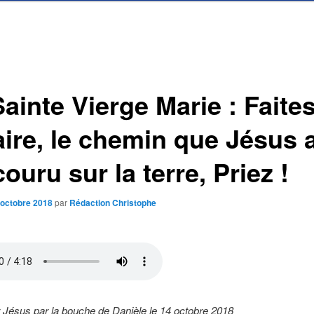
ainte Vierge Marie : Faites
aire, le chemin que Jésus 
ouru sur la terre, Priez !
 octobre 2018
par
Rédaction Christophe
Jésus par la bouche de Danièle le 14 octobre 2018