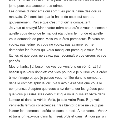
je ne peux pas accepter ces crimes.
Les crimes d’innocents qui sont tués par la haine des cœurs
mauvais. Qui sont tués par la haine de ceux qui sont au
gouvernement. Parce que c’est moi qu’ils combattent.
Je vous ai envoyé Marie votre mère pour qu’elle vous annonce et
qu’elle vous dénonce le mal qui était dans le monde et qu’elle
vous demande de prier. Mais vous êtes paresseux. Et vous ne
voulez pas jeûner et vous ne voulez pas avancer et me
demander les forces qui vous manquent parce que vous êtes
lâches et que vous ne savez pas reconnaître vos erreurs et vos
péchés.
Mes enfants, j’ai besoin de vos conversions en vérité. Et j’ai
besoin que vous donniez vos vies pour que je puisse vous créer
à mon image et que je puisse vous fortifier dans le combat et
dans le combat spirituel qu’il va y avoir. J’espère que vous le
comprenez. J’espère que vous allez demander les grâces pour
que vous puissiez êtes debout et que vous puissiez vivre dans
l’amour et dans la vérité. Voilà, je suis votre Père. Et je vais
venir éclairer vos consciences, très bientôt car je ne veux pas
laisser les hommes incrédules dans la mort. Alors venez. Venez
et transformez-vous dans la miséricorde et dans l’Amour par un