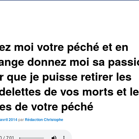
rez moi votre péché et en
ange donnez moi sa passi
 que je puisse retirer les
delettes de vos morts et l
res de votre péché
avril 2014
par
Rédaction Christophe