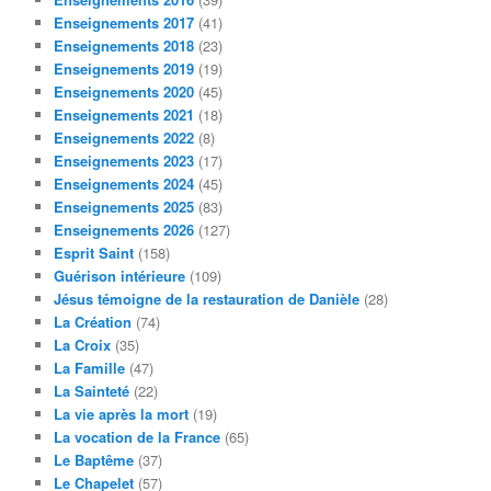
Enseignements 2017
(41)
Enseignements 2018
(23)
Enseignements 2019
(19)
Enseignements 2020
(45)
Enseignements 2021
(18)
Enseignements 2022
(8)
Enseignements 2023
(17)
Enseignements 2024
(45)
Enseignements 2025
(83)
Enseignements 2026
(127)
Esprit Saint
(158)
Guérison intérieure
(109)
Jésus témoigne de la restauration de Danièle
(28)
La Création
(74)
La Croix
(35)
La Famille
(47)
La Sainteté
(22)
La vie après la mort
(19)
La vocation de la France
(65)
Le Baptême
(37)
Le Chapelet
(57)