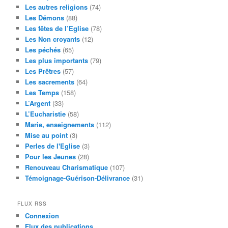
Les autres religions
(74)
Les Démons
(88)
Les fêtes de l’Eglise
(78)
Les Non croyants
(12)
Les péchés
(65)
Les plus importants
(79)
Les Prêtres
(57)
Les sacrements
(64)
Les Temps
(158)
L’Argent
(33)
L’Eucharistie
(58)
Marie, enseignements
(112)
Mise au point
(3)
Perles de l'Eglise
(3)
Pour les Jeunes
(28)
Renouveau Charismatique
(107)
Témoignage-Guérison-Délivrance
(31)
FLUX RSS
Connexion
Flux des publications