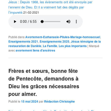
Jésus : Depuis 1968, les évènements ont été envoyés par
l’ennemi de Dieu. Et il a vraiment fait des dégâts par
l’impureté.
21-02-2021
Publié dans
Avortement-Euthanasie-Pilules-Mariage-homosexuel
,
Enseignements 2021
,
Enseignements 2025
,
Jésus témoigne de la
restauration de Danièle
,
La Famille
,
Les plus importants
|
Marqué
avec
avortement liens d'ancétres
Frères et sœurs, bonne fête
de Pentecôte, demandons à
Dieu les grâces nécessaires
pour aimer.
Publié le
15 mai 2024
par
Rédaction Christophe