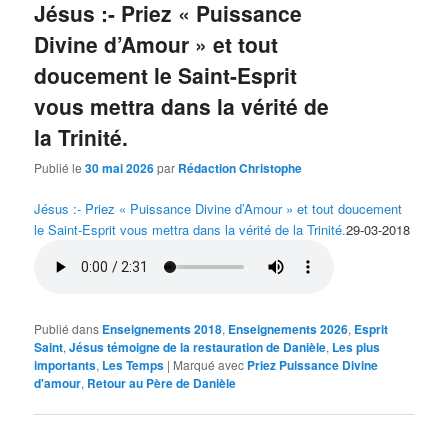
Jésus :- Priez « Puissance
Divine d’Amour » et tout
doucement le Saint-Esprit
vous mettra dans la vérité de
la Trinité.
Publié le
30 mai 2026
par
Rédaction Christophe
Jésus :- Priez « Puissance Divine d’Amour » et tout doucement
le Saint-Esprit vous mettra dans la vérité de la Trinité.
29-03-2018
Publié dans
Enseignements 2018
,
Enseignements 2026
,
Esprit
Saint
,
Jésus témoigne de la restauration de Danièle
,
Les plus
importants
,
Les Temps
|
Marqué avec
Priez Puissance Divine
d'amour
,
Retour au Père de Danièle