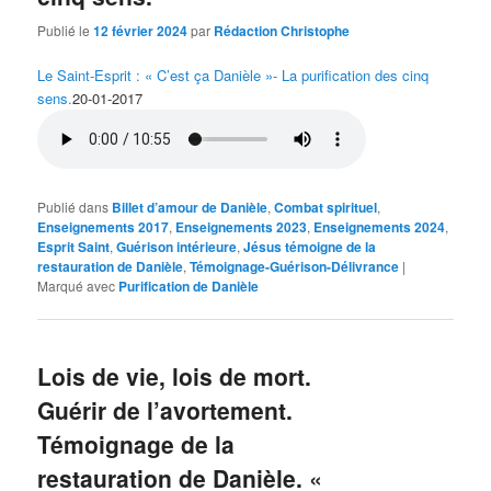
Publié le
12 février 2024
par
Rédaction Christophe
Le Saint-Esprit : « C’est ça Danièle »- La purification des cinq
sens.
20-01-2017
Publié dans
Billet d’amour de Danièle
,
Combat spirituel
,
Enseignements 2017
,
Enseignements 2023
,
Enseignements 2024
,
Esprit Saint
,
Guérison intérieure
,
Jésus témoigne de la
restauration de Danièle
,
Témoignage-Guérison-Délivrance
|
Marqué avec
Purification de Danièle
Lois de vie, lois de mort.
Guérir de l’avortement.
Témoignage de la
restauration de Danièle. «