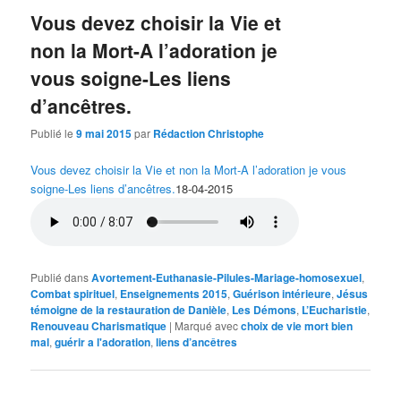
Vous devez choisir la Vie et
non la Mort-A l’adoration je
vous soigne-Les liens
d’ancêtres.
Publié le
9 mai 2015
par
Rédaction Christophe
Vous devez choisir la Vie et non la Mort-A l’adoration je vous
soigne-Les liens d’ancêtres.
18-04-2015
Publié dans
Avortement-Euthanasie-Pilules-Mariage-homosexuel
,
Combat spirituel
,
Enseignements 2015
,
Guérison intérieure
,
Jésus
témoigne de la restauration de Danièle
,
Les Démons
,
L’Eucharistie
,
Renouveau Charismatique
|
Marqué avec
choix de vie mort bien
mal
,
guérir a l'adoration
,
liens d’ancêtres