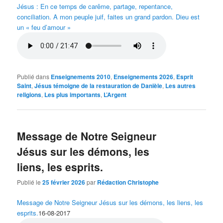
Jésus : En ce temps de carême, partage, repentance,
conciliation. A mon peuple juif, faites un grand pardon. Dieu est
un « feu d’amour »
Publié dans
Enseignements 2010
,
Enseignements 2026
,
Esprit
Saint
,
Jésus témoigne de la restauration de Danièle
,
Les autres
religions
,
Les plus importants
,
L’Argent
Message de Notre Seigneur
Jésus sur les démons, les
liens, les esprits.
Publié le
25 février 2026
par
Rédaction Christophe
Message de Notre Seigneur Jésus sur les démons, les liens, les
esprits.
16-08-2017