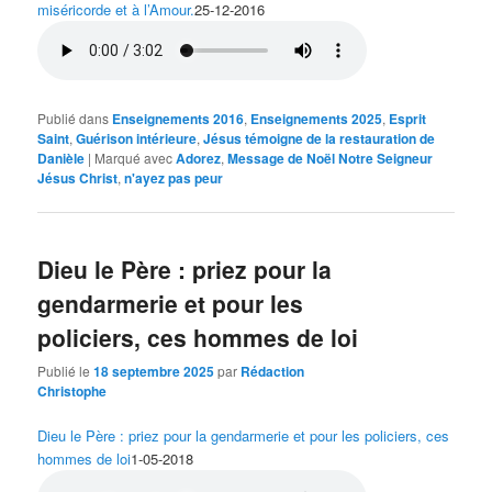
miséricorde et à l’Amour.
25-12-2016
Publié dans
Enseignements 2016
,
Enseignements 2025
,
Esprit
Saint
,
Guérison intérieure
,
Jésus témoigne de la restauration de
Danièle
|
Marqué avec
Adorez
,
Message de Noël Notre Seigneur
Jésus Christ
,
n'ayez pas peur
Dieu le Père : priez pour la
gendarmerie et pour les
policiers, ces hommes de loi
Publié le
18 septembre 2025
par
Rédaction
Christophe
Dieu le Père : priez pour la gendarmerie et pour les policiers, ces
hommes de loi
1-05-2018