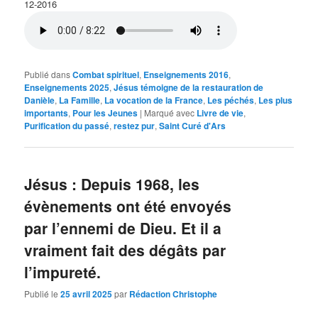
12-2016
Publié dans
Combat spirituel
,
Enseignements 2016
,
Enseignements 2025
,
Jésus témoigne de la restauration de
Danièle
,
La Famille
,
La vocation de la France
,
Les péchés
,
Les plus
importants
,
Pour les Jeunes
|
Marqué avec
Livre de vie
,
Purification du passé
,
restez pur
,
Saint Curé d'Ars
Jésus : Depuis 1968, les
évènements ont été envoyés
par l’ennemi de Dieu. Et il a
vraiment fait des dégâts par
l’impureté.
Publié le
25 avril 2025
par
Rédaction Christophe