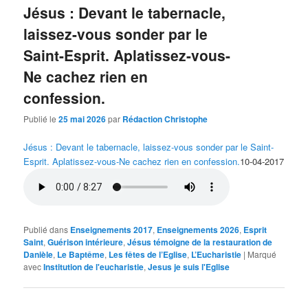
Jésus : Devant le tabernacle,
laissez-vous sonder par le
Saint-Esprit. Aplatissez-vous-
Ne cachez rien en
confession.
Publié le
25 mai 2026
par
Rédaction Christophe
Jésus : Devant le tabernacle, laissez-vous sonder par le Saint-
Esprit. Aplatissez-vous-Ne cachez rien en confession.
10-04-2017
Publié dans
Enseignements 2017
,
Enseignements 2026
,
Esprit
Saint
,
Guérison intérieure
,
Jésus témoigne de la restauration de
Danièle
,
Le Baptême
,
Les fêtes de l’Eglise
,
L’Eucharistie
|
Marqué
avec
Institution de l'eucharistie
,
Jesus je suis l'Eglise