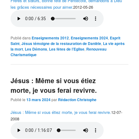
Frères et sœurs, bonne fête de Pentecôte, demandons à Dieu
les grâces nécessaires pour aimer.
2012-05-26
Publié dans
Enseignements 2012
,
Enseignements 2024
,
Esprit
Saint
,
Jésus témoigne de la restauration de Danièle
,
La vie après
la mort
,
Les Démons
,
Les fêtes de l’Eglise
,
Renouveau
Charismatique
Jésus : Même si vous étiez
morte, je vous ferai revivre.
Publié le
13 mars 2024
par
Rédaction Christophe
Jésus : Même si vous étiez morte, je vous ferai revivre.
12-07-
2008