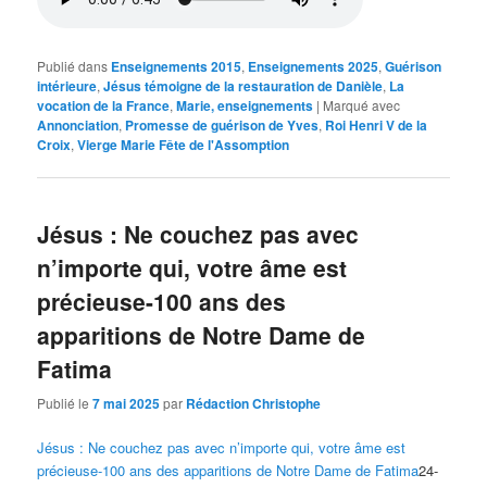
Publié dans
Enseignements 2015
,
Enseignements 2025
,
Guérison
intérieure
,
Jésus témoigne de la restauration de Danièle
,
La
vocation de la France
,
Marie, enseignements
|
Marqué avec
Annonciation
,
Promesse de guérison de Yves
,
Roi Henri V de la
Croix
,
Vierge Marie Fête de l'Assomption
Jésus : Ne couchez pas avec
n’importe qui, votre âme est
précieuse-100 ans des
apparitions de Notre Dame de
Fatima
Publié le
7 mai 2025
par
Rédaction Christophe
Jésus : Ne couchez pas avec n’importe qui, votre âme est
précieuse-100 ans des apparitions de Notre Dame de Fatima
24-