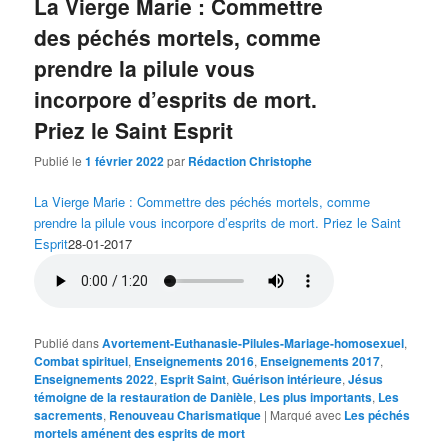
La Vierge Marie : Commettre
des péchés mortels, comme
prendre la pilule vous
incorpore d’esprits de mort.
Priez le Saint Esprit
Publié le
1 février 2022
par
Rédaction Christophe
La Vierge Marie : Commettre des péchés mortels, comme
prendre la pilule vous incorpore d’esprits de mort. Priez le Saint
Esprit
28-01-2017
Publié dans
Avortement-Euthanasie-Pilules-Mariage-homosexuel
,
Combat spirituel
,
Enseignements 2016
,
Enseignements 2017
,
Enseignements 2022
,
Esprit Saint
,
Guérison intérieure
,
Jésus
témoigne de la restauration de Danièle
,
Les plus importants
,
Les
sacrements
,
Renouveau Charismatique
|
Marqué avec
Les péchés
mortels aménent des esprits de mort