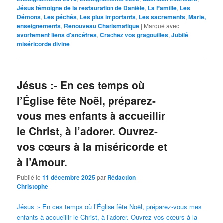
Jésus témoigne de la restauration de Danièle
,
La Famille
,
Les
Démons
,
Les péchés
,
Les plus importants
,
Les sacrements
,
Marie,
enseignements
,
Renouveau Charismatique
|
Marqué avec
avortement liens d'ancétres
,
Crachez vos gragouilles
,
Jubilé
miséricorde divine
Jésus :- En ces temps où
l’Église fête Noël, préparez-
vous mes enfants à accueillir
le Christ, à l’adorer. Ouvrez-
vos cœurs à la miséricorde et
à l’Amour.
Publié le
11 décembre 2025
par
Rédaction
Christophe
Jésus :- En ces temps où l’Église fête Noël, préparez-vous mes
enfants à accueillir le Christ, à l’adorer. Ouvrez-vos cœurs à la