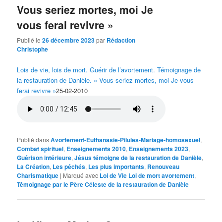
Vous seriez mortes, moi Je
vous ferai revivre »
Publié le
26 décembre 2023
par
Rédaction
Christophe
Lois de vie, lois de mort. Guérir de l’avortement. Témoignage de
la restauration de Danièle. « Vous seriez mortes, moi Je vous
ferai revivre »
25-02-2010
Publié dans
Avortement-Euthanasie-Pilules-Mariage-homosexuel
,
Combat spirituel
,
Enseignements 2010
,
Enseignements 2023
,
Guérison intérieure
,
Jésus témoigne de la restauration de Danièle
,
La Création
,
Les péchés
,
Les plus importants
,
Renouveau
Charismatique
|
Marqué avec
Loi de Vie Loi de mort avortement
,
Témoignage par le Père Céleste de la restauration de Danièle