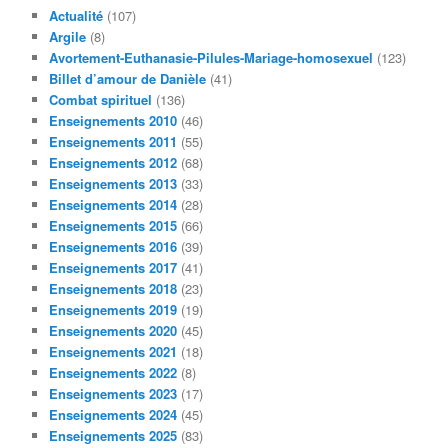
e
Actualité
(107)
r
Argile
(8)
c
Avortement-Euthanasie-Pilules-Mariage-homosexuel
(123)
h
Billet d’amour de Danièle
(41)
e
Combat spirituel
(136)
Enseignements 2010
(46)
Enseignements 2011
(55)
Enseignements 2012
(68)
Enseignements 2013
(33)
Enseignements 2014
(28)
Enseignements 2015
(66)
Enseignements 2016
(39)
Enseignements 2017
(41)
Enseignements 2018
(23)
Enseignements 2019
(19)
Enseignements 2020
(45)
Enseignements 2021
(18)
Enseignements 2022
(8)
Enseignements 2023
(17)
Enseignements 2024
(45)
Enseignements 2025
(83)