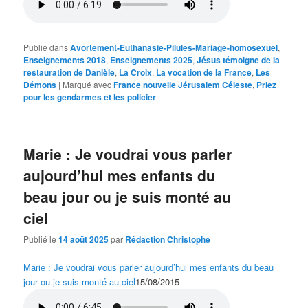
Publié dans
Avortement-Euthanasie-Pilules-Mariage-homosexuel
,
Enseignements 2018
,
Enseignements 2025
,
Jésus témoigne de la
restauration de Danièle
,
La Croix
,
La vocation de la France
,
Les
Démons
|
Marqué avec
France nouvelle Jérusalem Céleste
,
Priez
pour les gendarmes et les policier
Marie : Je voudrai vous parler
aujourd’hui mes enfants du
beau jour ou je suis monté au
ciel
Publié le
14 août 2025
par
Rédaction Christophe
Marie : Je voudrai vous parler aujourd’hui mes enfants du beau
jour ou je suis monté au ciel
15/08/2015