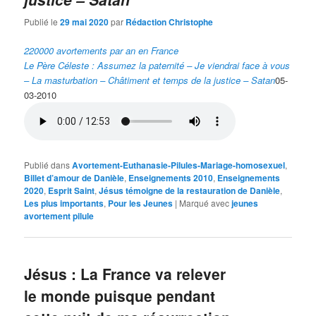
Publié le
29 mai 2020
par
Rédaction Christophe
220000 avortements par an en France
Le Père Céleste : Assumez la paternité – Je viendrai face à vous
– La masturbation – Châtiment et temps de la justice – Satan
05-
03-2010
Publié dans
Avortement-Euthanasie-Pilules-Mariage-homosexuel
,
Billet d’amour de Danièle
,
Enseignements 2010
,
Enseignements
2020
,
Esprit Saint
,
Jésus témoigne de la restauration de Danièle
,
Les plus importants
,
Pour les Jeunes
|
Marqué avec
jeunes
avortement pilule
Jésus : La France va relever
le monde puisque pendant