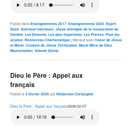
Publié dans
Enseignements 2017
,
Enseignements 2026
,
Esprit
Saint
,
Guérison intérieure
,
Jésus témoigne de la restauration de
Danièle
,
Les Démons
,
Les plus importants
,
Les Prêtres
,
Pour les
Jeunes
,
Renouveau Charismatique
|
Marqué avec
Coeur de Jésus
et Marie
,
Cousins de Jésus
,
Fornication
,
Marie Mère de Dieu
,
Masturbation
,
Volonté Divine
Dieu le Père : Appel aux
français
Publié le
3 février 2026
par
Rédaction Christophe
Dieu le Père : Appel aux français
2009-02-07