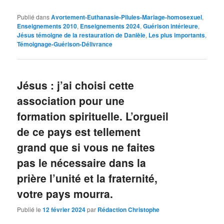
Publié dans
Avortement-Euthanasie-Pilules-Mariage-homosexuel
,
Enseignements 2010
,
Enseignements 2024
,
Guérison intérieure
,
Jésus témoigne de la restauration de Danièle
,
Les plus importants
,
Témoignage-Guérison-Délivrance
Jésus : j’ai choisi cette
association pour une
formation spirituelle. L’orgueil
de ce pays est tellement
grand que si vous ne faites
pas le nécessaire dans la
prière l’unité et la fraternité,
votre pays mourra.
Publié le
12 février 2024
par
Rédaction Christophe