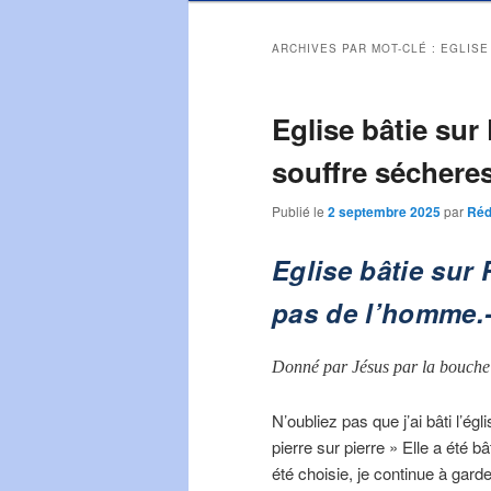
ARCHIVES PAR MOT-CLÉ :
EGLISE
Eglise bâtie sur 
souffre séchere
Publié le
2 septembre 2025
par
Réd
Eglise bâtie sur 
pas de l’homme.-
Donné par Jésus par la bouche
N’oubliez pas que j’ai bâti l’égli
pierre sur pierre » Elle a été 
été choisie, je continue à gard