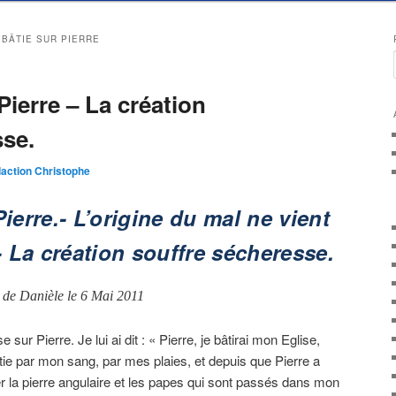
 BÂTIE SUR PIERRE
Pierre – La création
sse.
action Christophe
Pierre.- L’origine du mal ne vient
 La création souffre sécheresse.
 de Danièle le 6 Mai 2011
se sur Pierre. Je lui ai dit : « Pierre, je bâtirai mon Eglise,
bâtie par mon sang, par mes plaies, et depuis que Pierre a
er la pierre angulaire et les papes qui sont passés dans mon