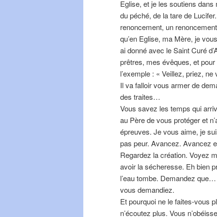
Eglise, et je les soutiens dans
du péché, de la tare de Lucifer.
renoncement, un renoncement 
qu’en Eglise, ma Mère, je vous
ai donné avec le Saint Curé d’
prêtres, mes évêques, et pour 
l’exemple : « Veillez, priez, ne
Il va falloir vous armer de de
des traites…
Vous savez les temps qui arri
au Père de vous protéger et n
épreuves. Je vous aime, je su
pas peur. Avancez. Avancez e
Regardez la création. Voyez m
avoir la sécheresse. Eh bien
l’eau tombe. Demandez que… Av
vous demandiez.
Et pourquoi ne le faites-vous 
n’écoutez plus. Vous n’obéiss