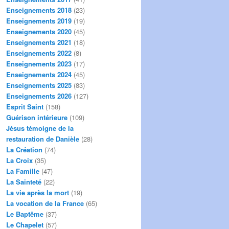
Enseignements 2018
(23)
Enseignements 2019
(19)
Enseignements 2020
(45)
Enseignements 2021
(18)
Enseignements 2022
(8)
Enseignements 2023
(17)
Enseignements 2024
(45)
Enseignements 2025
(83)
Enseignements 2026
(127)
Esprit Saint
(158)
Guérison intérieure
(109)
Jésus témoigne de la
restauration de Danièle
(28)
La Création
(74)
La Croix
(35)
La Famille
(47)
La Sainteté
(22)
La vie après la mort
(19)
La vocation de la France
(65)
Le Baptême
(37)
Le Chapelet
(57)