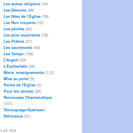
Les autres religions
(74)
Les Démons
(88)
Les fêtes de l’Eglise
(78)
Les Non croyants
(12)
Les péchés
(65)
Les plus importants
(79)
Les Prêtres
(57)
Les sacrements
(64)
Les Temps
(158)
L’Argent
(33)
L’Eucharistie
(58)
Marie, enseignements
(112)
Mise au point
(3)
Perles de l'Eglise
(3)
Pour les Jeunes
(28)
Renouveau Charismatique
(107)
Témoignage-Guérison-
Délivrance
(31)
FLUX RSS