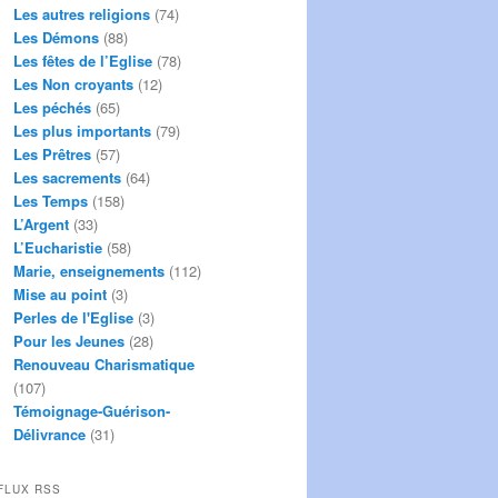
Les autres religions
(74)
Les Démons
(88)
Les fêtes de l’Eglise
(78)
Les Non croyants
(12)
Les péchés
(65)
Les plus importants
(79)
Les Prêtres
(57)
Les sacrements
(64)
Les Temps
(158)
L’Argent
(33)
L’Eucharistie
(58)
Marie, enseignements
(112)
Mise au point
(3)
Perles de l'Eglise
(3)
Pour les Jeunes
(28)
Renouveau Charismatique
(107)
Témoignage-Guérison-
Délivrance
(31)
FLUX RSS