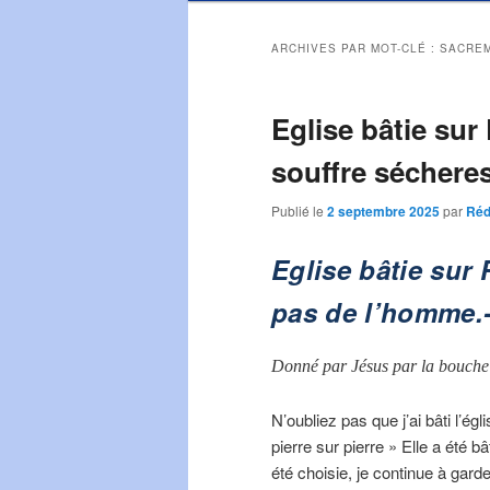
ARCHIVES PAR MOT-CLÉ :
SACRE
Eglise bâtie sur 
souffre séchere
Publié le
2 septembre 2025
par
Réd
Eglise bâtie sur 
pas de l’homme.-
Donné par Jésus par la bouche
N’oubliez pas que j’ai bâti l’égli
pierre sur pierre » Elle a été 
été choisie, je continue à gard