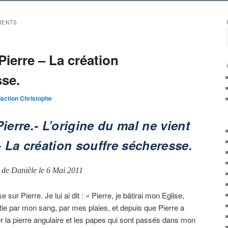
MENTS
Pierre – La création
sse.
action Christophe
Pierre.- L’origine du mal ne vient
 La création souffre sécheresse.
 de Danièle le 6 Mai 2011
se sur Pierre. Je lui ai dit : « Pierre, je bâtirai mon Eglise,
bâtie par mon sang, par mes plaies, et depuis que Pierre a
er la pierre angulaire et les papes qui sont passés dans mon