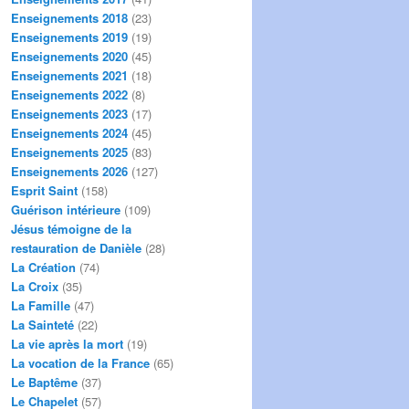
Enseignements 2018
(23)
Enseignements 2019
(19)
Enseignements 2020
(45)
Enseignements 2021
(18)
Enseignements 2022
(8)
Enseignements 2023
(17)
Enseignements 2024
(45)
Enseignements 2025
(83)
Enseignements 2026
(127)
Esprit Saint
(158)
Guérison intérieure
(109)
Jésus témoigne de la
restauration de Danièle
(28)
La Création
(74)
La Croix
(35)
La Famille
(47)
La Sainteté
(22)
La vie après la mort
(19)
La vocation de la France
(65)
Le Baptême
(37)
Le Chapelet
(57)