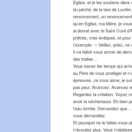
Eglise, et je les soutiens dans
du péché, de la tare de Lucifer.
renoncement, un renoncement 
qu’en Eglise, ma Mère, je vous
ai donné avec le Saint Curé d’
prêtres, mes évêques, et pour 
l’exemple : « Veillez, priez, ne
Il va falloir vous armer de de
des traites…
Vous savez les temps qui arri
au Père de vous protéger et n
épreuves. Je vous aime, je su
pas peur. Avancez. Avancez e
Regardez la création. Voyez m
avoir la sécheresse. Eh bien
l’eau tombe. Demandez que… Av
vous demandiez.
Et pourquoi ne le faites-vous 
n’écoutez plus. Vous n’obéiss