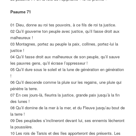
Psaume 71
01 Dieu, donne au roi tes pouvoirs, à ce fils de roi ta justice.
02 Qu’il gouverne ton peuple avec justice, qu’il fasse droit aux
malheureux !
03 Montagnes, portez au peuple la paix, collines, portez-lui la
justice !
04 Qu’il fasse droit aux malheureux de son peuple, qu’il sauve
les pauvres gens, qu’il écrase l’oppresseur !
05 Qu’il dure sous le soleil et la lune de génération en génération
!
06 Qu’il descende comme la pluie sur les regains, une pluie qui
pénètre la terre.
07 En ces jours-là, fleurira la justice, grande paix jusqu’à la fin
des lunes !
08 Qu’il domine de la mer à la mer, et du Fleuve jusqu’au bout de
la terre !
09 Des peuplades s’inclineront devant lui, ses ennemis lècheront
la poussière.
10 Les rois de Tarsis et des Iles apporteront des présents. Les