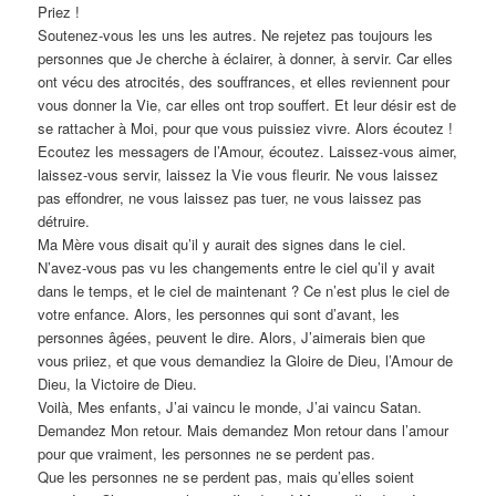
Priez !
Soutenez-vous les uns les autres. Ne rejetez pas toujours les
personnes que Je cherche à éclairer, à donner, à servir. Car elles
ont vécu des atrocités, des souffrances, et elles reviennent pour
vous donner la Vie, car elles ont trop souffert. Et leur désir est de
se rattacher à Moi, pour que vous puissiez vivre. Alors écoutez !
Ecoutez les messagers de l’Amour, écoutez. Laissez-vous aimer,
laissez-vous servir, laissez la Vie vous fleurir. Ne vous laissez
pas effondrer, ne vous laissez pas tuer, ne vous laissez pas
détruire.
Ma Mère vous disait qu’il y aurait des signes dans le ciel.
N’avez-vous pas vu les changements entre le ciel qu’il y avait
dans le temps, et le ciel de maintenant ? Ce n’est plus le ciel de
votre enfance. Alors, les personnes qui sont d’avant, les
personnes âgées, peuvent le dire. Alors, J’aimerais bien que
vous priiez, et que vous demandiez la Gloire de Dieu, l’Amour de
Dieu, la Victoire de Dieu.
Voilà, Mes enfants, J’ai vaincu le monde, J’ai vaincu Satan.
Demandez Mon retour. Mais demandez Mon retour dans l’amour
pour que vraiment, les personnes ne se perdent pas.
Que les personnes ne se perdent pas, mais qu’elles soient