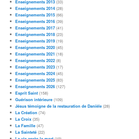
Enseignements 2013
(33)
Enseignements 2014
(28)
Enseignements 2015
(66)
Enseignements 2016
(39)
Enseignements 2017
(41)
Enseignements 2018
(23)
Enseignements 2019
(19)
Enseignements 2020
(45)
Enseignements 2021
(18)
Enseignements 2022
(8)
Enseignements 2023
(17)
Enseignements 2024
(45)
Enseignements 2025
(83)
Enseignements 2026
(127)
Esprit Saint
(158)
Guérison intérieure
(109)
Jésus témoigne de la restauration de Danièle
(28)
La Création
(74)
La Croix
(35)
La Famille
(47)
La Sainteté
(22)
La vie après la mort
(19)