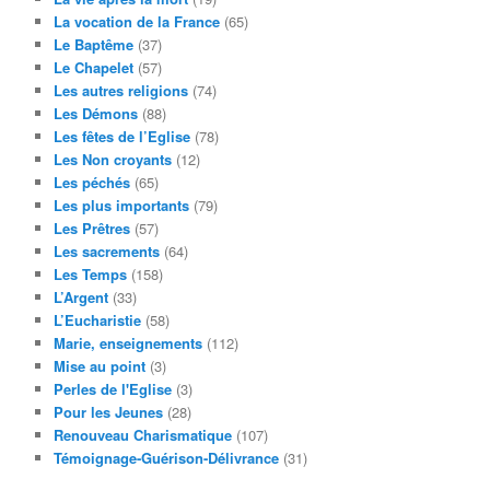
La vocation de la France
(65)
Le Baptême
(37)
Le Chapelet
(57)
Les autres religions
(74)
Les Démons
(88)
Les fêtes de l’Eglise
(78)
Les Non croyants
(12)
Les péchés
(65)
Les plus importants
(79)
Les Prêtres
(57)
Les sacrements
(64)
Les Temps
(158)
L’Argent
(33)
L’Eucharistie
(58)
Marie, enseignements
(112)
Mise au point
(3)
Perles de l'Eglise
(3)
Pour les Jeunes
(28)
Renouveau Charismatique
(107)
Témoignage-Guérison-Délivrance
(31)