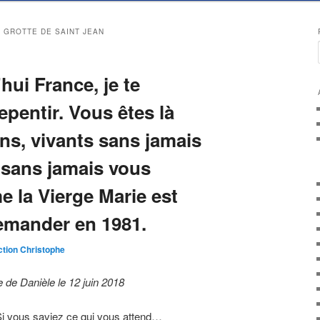
 GROTTE DE SAINT JEAN
hui France, je te
pentir. Vous êtes là
s, vivants sans jamais
, sans jamais vous
 la Vierge Marie est
emander en 1981.
tion Christophe
 de Danièle le 12 juin 2018
 Si vous saviez ce qui vous attend…