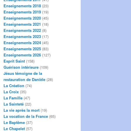
Enseignements 2018
(23)
Enseignements 2019
(19)
Enseignements 2020
(45)
Enseignements 2021
(18)
Enseignements 2022
(8)
Enseignements 2023
(17)
Enseignements 2024
(45)
Enseignements 2025
(83)
Enseignements 2026
(127)
Esprit Saint
(158)
Guérison intérieure
(109)
Jésus témoigne de la
restauration de Danièle
(28)
La Création
(74)
La Croix
(35)
La Famille
(47)
La Sainteté
(22)
La vie après la mort
(19)
La vocation de la France
(65)
Le Baptême
(37)
Le Chapelet
(57)