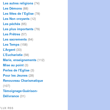
Les autres religions
(74)
Les Démons
(88)
Les fêtes de l’Eglise
(78)
Les Non croyants
(12)
Les péchés
(65)
Les plus importants
(79)
Les Prêtres
(57)
Les sacrements
(64)
Les Temps
(158)
L’Argent
(33)
L’Eucharistie
(58)
Marie, enseignements
(112)
Mise au point
(3)
Perles de l'Eglise
(3)
Pour les Jeunes
(28)
Renouveau Charismatique
(107)
Témoignage-Guérison-
Délivrance
(31)
FLUX RSS