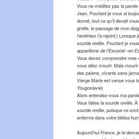
Vous ne méditez pas la parole
Jean. Pourtant je vous ai touj
donné, tout ce qu’il devait vous
grotte, le passage de mon doig
l’extérieur l’a rejoint.
) Lorsque j
sourde oreille. Pourtant je vo
apparitions de l’Escorial –en 
Vous devez comprendre mes enf
vous allez mourir. Mais mouri
des païens, vivants sans jama
Vierge Marie est venue vous l
Yougoslavie
)
Alors entendez-vous ma parole
Vous faites la sourde oreille. À
sourde oreille, puisque ce sont
enferme dans votre bêtise hum
Aujourd’hui France, je te dema